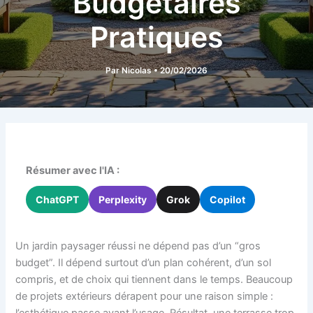
Budgétaires
Pratiques
Par
Nicolas
•
20/02/2026
Résumer avec l'IA :
ChatGPT
Perplexity
Grok
Copilot
Un jardin paysager réussi ne dépend pas d’un “gros
budget”. Il dépend surtout d’un plan cohérent, d’un sol
compris, et de choix qui tiennent dans le temps. Beaucoup
de projets extérieurs dérapent pour une raison simple :