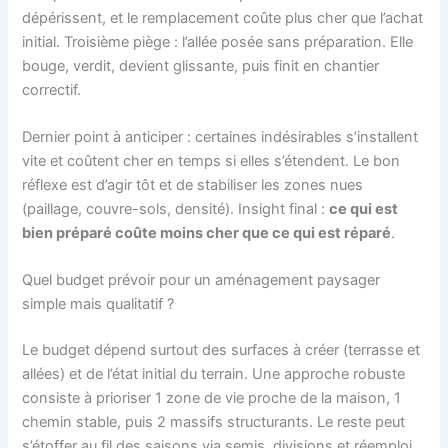
dépérissent, et le remplacement coûte plus cher que l’achat
initial. Troisième piège : l’allée posée sans préparation. Elle
bouge, verdit, devient glissante, puis finit en chantier
correctif.
Dernier point à anticiper : certaines indésirables s’installent
vite et coûtent cher en temps si elles s’étendent. Le bon
réflexe est d’agir tôt et de stabiliser les zones nues
(paillage, couvre-sols, densité). Insight final :
ce qui est
bien préparé coûte moins cher que ce qui est réparé
.
Quel budget prévoir pour un aménagement paysager
simple mais qualitatif ?
Le budget dépend surtout des surfaces à créer (terrasse et
allées) et de l’état initial du terrain. Une approche robuste
consiste à prioriser 1 zone de vie proche de la maison, 1
chemin stable, puis 2 massifs structurants. Le reste peut
s’étoffer au fil des saisons via semis, divisions et réemploi,