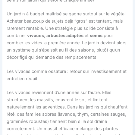
semis (un jardin qui s’étoffe chaque année)
Un jardin à budget maîtrisé se gagne surtout sur le végétal.
Acheter beaucoup de sujets déjà “gros” est tentant, mais
rarement rentable. Une stratégie plus solide consiste à
combiner
vivaces
,
arbustes adaptés
et
semis
pour
combler les vides la première année. Le jardin devient alors
un système qui s’épaissit au fil des saisons, plutôt qu’un
décor figé qui demande des remplacements.
Les vivaces comme ossature : retour sur investissement et
entretien réduit
Les vivaces reviennent d’une année sur l’autre. Elles
structurent les massifs, couvrent le sol, et limitent
naturellement les adventices. Dans les jardins qui chauffent
l’été, des familles sobres (lavande, thym, certaines sauges,
graminées robustes) tiennent bien si le sol draine
correctement. Un massif efficace mélange des plantes