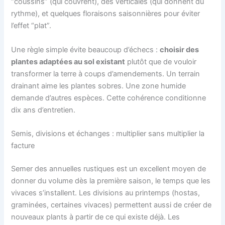
“coussins” (qui couvrent), des verticales (qui donnent du
rythme), et quelques floraisons saisonnières pour éviter
l’effet “plat”.
Une règle simple évite beaucoup d’échecs :
choisir des
plantes adaptées au sol existant
plutôt que de vouloir
transformer la terre à coups d’amendements. Un terrain
drainant aime les plantes sobres. Une zone humide
demande d’autres espèces. Cette cohérence conditionne
dix ans d’entretien.
Semis, divisions et échanges : multiplier sans multiplier la
facture
Semer des annuelles rustiques est un excellent moyen de
donner du volume dès la première saison, le temps que les
vivaces s’installent. Les divisions au printemps (hostas,
graminées, certaines vivaces) permettent aussi de créer de
nouveaux plants à partir de ce qui existe déjà. Les