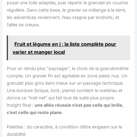
poser une toile adaptée, puis répartir le granulat en couche
régulière. Sans cette base, le gravier se mélange à la terre,
les adventices reviennent, l’eau stagne par endroits, et
l’allée se creuse.
Fruit et légume en j : la liste complète pour
varier et manger local
Pour un rendu plus “paysager”, le choix de la granulométrie
compte. Un gravier fin est agréable en zone pieds nus. Un
granulat plus gros tient mieux sur un passage technique.
Une bordure (brique, bois, pierre) contient le matériau et
donne ce “trait net” qui fait tout de suite plus propre.
Insight final :
une allée réussie n’est pas celle qui brille,
c’est celle qui reste plane
.
Palettes : du caractère, à condition d’être exigeant sur la
durabilité