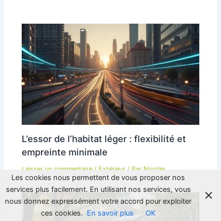
L’essor de l’habitat léger : flexibilité et
empreinte minimale
Laisser un commentaire
/
Extérieur
/ Par
Nicolas
Les cookies nous permettent de vous proposer nos
services plus facilement. En utilisant nos services, vous
nous donnez expressément votre accord pour exploiter
ces cookies.
En savoir plus
OK