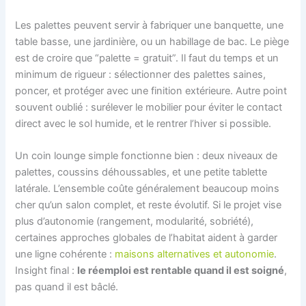
Les palettes peuvent servir à fabriquer une banquette, une
table basse, une jardinière, ou un habillage de bac. Le piège
est de croire que “palette = gratuit”. Il faut du temps et un
minimum de rigueur : sélectionner des palettes saines,
poncer, et protéger avec une finition extérieure. Autre point
souvent oublié : surélever le mobilier pour éviter le contact
direct avec le sol humide, et le rentrer l’hiver si possible.
Un coin lounge simple fonctionne bien : deux niveaux de
palettes, coussins déhoussables, et une petite tablette
latérale. L’ensemble coûte généralement beaucoup moins
cher qu’un salon complet, et reste évolutif. Si le projet vise
plus d’autonomie (rangement, modularité, sobriété),
certaines approches globales de l’habitat aident à garder
une ligne cohérente :
maisons alternatives et autonomie
.
Insight final :
le réemploi est rentable quand il est soigné
,
pas quand il est bâclé.