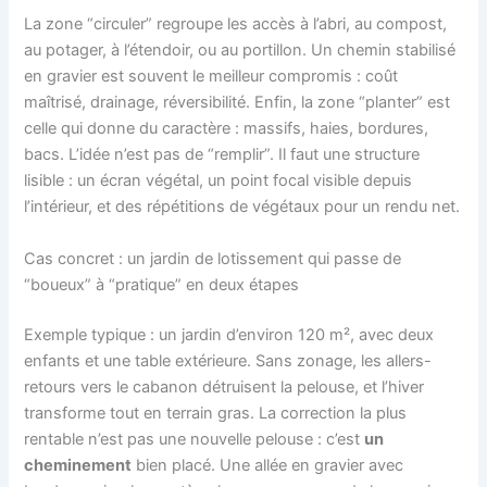
La zone “circuler” regroupe les accès à l’abri, au compost,
au potager, à l’étendoir, ou au portillon. Un chemin stabilisé
en gravier est souvent le meilleur compromis : coût
maîtrisé, drainage, réversibilité. Enfin, la zone “planter” est
celle qui donne du caractère : massifs, haies, bordures,
bacs. L’idée n’est pas de “remplir”. Il faut une structure
lisible : un écran végétal, un point focal visible depuis
l’intérieur, et des répétitions de végétaux pour un rendu net.
Cas concret : un jardin de lotissement qui passe de
“boueux” à “pratique” en deux étapes
Exemple typique : un jardin d’environ 120 m², avec deux
enfants et une table extérieure. Sans zonage, les allers-
retours vers le cabanon détruisent la pelouse, et l’hiver
transforme tout en terrain gras. La correction la plus
rentable n’est pas une nouvelle pelouse : c’est
un
cheminement
bien placé. Une allée en gravier avec