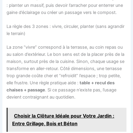
: planter un massif, puis devoir l’arracher pour enterrer une
gaine d’éclairage ou créer un passage vers le compost.
La règle des 3 zones : vivre, circuler, planter (sans agrandir
le terrain)
La zone “vivre” correspond à la terrasse, au coin repas ou
au salon d’extérieur. Le bon sens est de la placer près de la
maison, surtout près de la cuisine. Sinon, chaque usage se
transforme en aller-retour. Côté dimensions, une terrasse
trop grande coûte cher et “refroidit” l’espace ; trop petite,
elle frustre. Une règle pratique aide :
table + recul des
chaises + passage
. Si ce passage n’existe pas, l’usage
devient contraignant au quotidien.
Choisir la Clôture Idéale pour Votre Jardin :
Entre Grillage, Bois et Béton