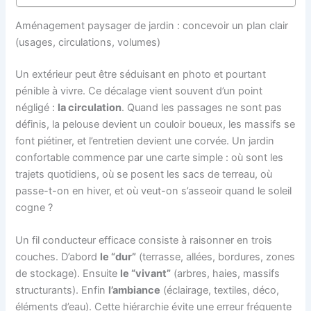
Aménagement paysager de jardin : concevoir un plan clair
(usages, circulations, volumes)
Un extérieur peut être séduisant en photo et pourtant
pénible à vivre. Ce décalage vient souvent d’un point
négligé :
la circulation
. Quand les passages ne sont pas
définis, la pelouse devient un couloir boueux, les massifs se
font piétiner, et l’entretien devient une corvée. Un jardin
confortable commence par une carte simple : où sont les
trajets quotidiens, où se posent les sacs de terreau, où
passe-t-on en hiver, et où veut-on s’asseoir quand le soleil
cogne ?
Un fil conducteur efficace consiste à raisonner en trois
couches. D’abord
le “dur”
(terrasse, allées, bordures, zones
de stockage). Ensuite
le “vivant”
(arbres, haies, massifs
structurants). Enfin
l’ambiance
(éclairage, textiles, déco,
éléments d’eau). Cette hiérarchie évite une erreur fréquente