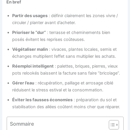
En bref
Partir des usages
: définir clairement les zones vivre /
circuler / planter avant d’acheter.
Prioriser le “dur”
: terrasse et cheminements bien
posés évitent les reprises coûteuses.
Végétaliser malin
: vivaces, plantes locales, semis et
échanges multiplient l’effet sans multiplier les achats.
Réemploi intelligent
: palettes, briques, pierres, vieux
pots relookés baissent la facture sans faire “bricolage”.
Gérer l’eau
: récupération, paillage et arrosage ciblé
réduisent le stress estival et la consommation.
Éviter les fausses économies
: préparation du sol et
stabilisation des allées coûtent moins cher que réparer.
Sommaire