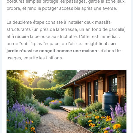
bordures simples protège les passages, garde la zone jeux
propre, et rend le potager accessible après une averse.
La deuxième étape consiste à installer deux massifs
structurants (un près de la terrasse, un en fond de parcelle)
et à réduire la pelouse au strict utile. L’effet est immédiat :
on ne “subit” plus l’espace, on l’utilise. Insight final :
un
jardin réussi se conçoit comme une maison
: d’abord les
usages, ensuite les finitions.