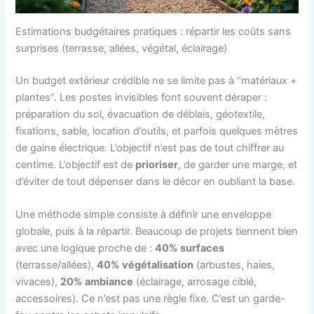
Estimations budgétaires pratiques : répartir les coûts sans
surprises (terrasse, allées, végétal, éclairage)
Un budget extérieur crédible ne se limite pas à “matériaux +
plantes”. Les postes invisibles font souvent déraper :
préparation du sol, évacuation de déblais, géotextile,
fixations, sable, location d’outils, et parfois quelques mètres
de gaine électrique. L’objectif n’est pas de tout chiffrer au
centime. L’objectif est de
prioriser
, de garder une marge, et
d’éviter de tout dépenser dans le décor en oubliant la base.
Une méthode simple consiste à définir une enveloppe
globale, puis à la répartir. Beaucoup de projets tiennent bien
avec une logique proche de :
40% surfaces
(terrasse/allées),
40% végétalisation
(arbustes, haies,
vivaces),
20% ambiance
(éclairage, arrosage ciblé,
accessoires). Ce n’est pas une règle fixe. C’est un garde-