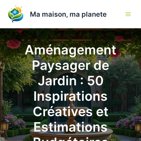
Aller
au
Ma maison, ma planete
contenu
Aménagement
Paysager de
Jardin : 50
Inspirations
Créatives et
Estimations