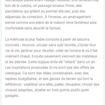
l’esthétique passe avant l’usage. Résultat, une terrasse trop
loin de la cuisine, un passage boueux l’hiver, des
plantations qui grillent au premier été sec, puis des
dépenses de correction. À l’inverse, un aménagement
pensé comme une pièce de la maison rend l’extérieur plus
confortable sans alourdir la facture.
La méthode la plus fiable consiste à partir de besoins
concrets : recevoir, circuler sans salir l’entrée, s’isoler d’un
vis-à-vis, jardiner pour récolter, créer de l’ombre là où il fait
vraiment chaud. Ensuite seulement viennent les matériaux
et les plantes. Cette logique évite de “refaire” dans un an.
Les inspirations proposées ici ne sont pas des effets de
catalogue. Ce sont des idées combinables, avec des
repères budgétaires, et des gestes de terrain qui font la
différence : stabiliser une allée, pailler, récupérer, choisir des
vivaces adaptées, éclairer en trois points plutôt qu’en
gadgets.