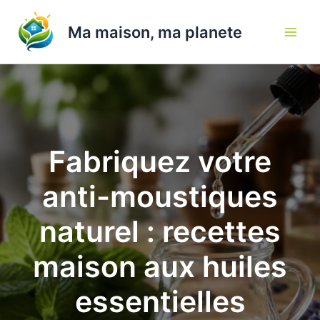
Aller
au
Ma maison, ma planete
contenu
Fabriquez votre
anti-moustiques
naturel : recettes
maison aux huiles
essentielles