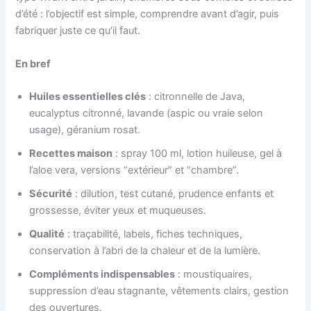
d’été : l’objectif est simple, comprendre avant d’agir, puis
fabriquer juste ce qu’il faut.
En bref
Huiles essentielles clés
: citronnelle de Java,
eucalyptus citronné, lavande (aspic ou vraie selon
usage), géranium rosat.
Recettes maison
: spray 100 ml, lotion huileuse, gel à
l’aloe vera, versions “extérieur” et “chambre”.
Sécurité
: dilution, test cutané, prudence enfants et
grossesse, éviter yeux et muqueuses.
Qualité
: traçabilité, labels, fiches techniques,
conservation à l’abri de la chaleur et de la lumière.
Compléments indispensables
: moustiquaires,
suppression d’eau stagnante, vêtements clairs, gestion
des ouvertures.