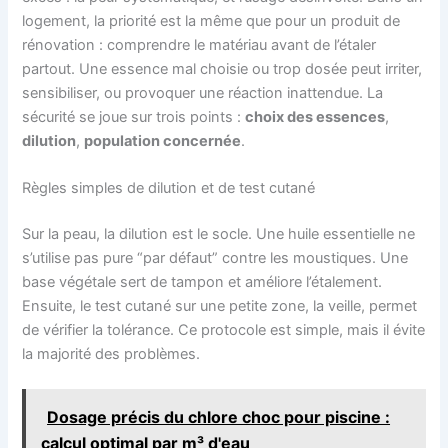
logement, la priorité est la même que pour un produit de
rénovation : comprendre le matériau avant de l’étaler
partout. Une essence mal choisie ou trop dosée peut irriter,
sensibiliser, ou provoquer une réaction inattendue. La
sécurité se joue sur trois points :
choix des essences
,
dilution
,
population concernée
.
Règles simples de dilution et de test cutané
Sur la peau, la dilution est le socle. Une huile essentielle ne
s’utilise pas pure “par défaut” contre les moustiques. Une
base végétale sert de tampon et améliore l’étalement.
Ensuite, le test cutané sur une petite zone, la veille, permet
de vérifier la tolérance. Ce protocole est simple, mais il évite
la majorité des problèmes.
Dosage précis du chlore choc pour piscine :
calcul optimal par m³ d'eau