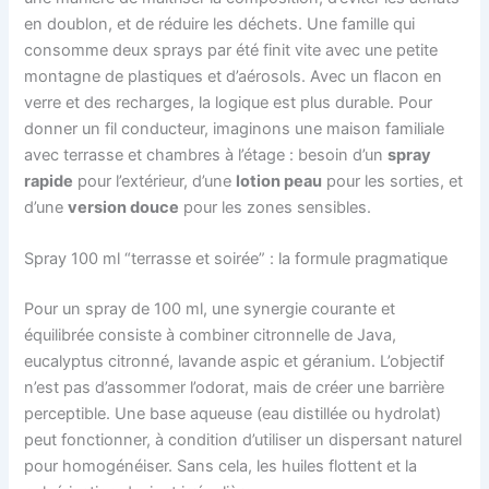
en doublon, et de réduire les déchets. Une famille qui
consomme deux sprays par été finit vite avec une petite
montagne de plastiques et d’aérosols. Avec un flacon en
verre et des recharges, la logique est plus durable. Pour
donner un fil conducteur, imaginons une maison familiale
avec terrasse et chambres à l’étage : besoin d’un
spray
rapide
pour l’extérieur, d’une
lotion peau
pour les sorties, et
d’une
version douce
pour les zones sensibles.
Spray 100 ml “terrasse et soirée” : la formule pragmatique
Pour un spray de 100 ml, une synergie courante et
équilibrée consiste à combiner citronnelle de Java,
eucalyptus citronné, lavande aspic et géranium. L’objectif
n’est pas d’assommer l’odorat, mais de créer une barrière
perceptible. Une base aqueuse (eau distillée ou hydrolat)
peut fonctionner, à condition d’utiliser un dispersant naturel
pour homogénéiser. Sans cela, les huiles flottent et la