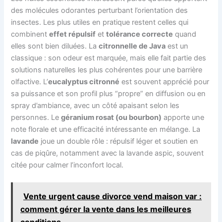
des molécules odorantes perturbant l’orientation des
insectes. Les plus utiles en pratique restent celles qui
combinent
effet répulsif
et
tolérance correcte
quand
elles sont bien diluées. La
citronnelle de Java
est un
classique : son odeur est marquée, mais elle fait partie des
solutions naturelles les plus cohérentes pour une barrière
olfactive. L’
eucalyptus citronné
est souvent apprécié pour
sa puissance et son profil plus “propre” en diffusion ou en
spray d’ambiance, avec un côté apaisant selon les
personnes. Le
géranium rosat (ou bourbon)
apporte une
note florale et une efficacité intéressante en mélange. La
lavande
joue un double rôle : répulsif léger et soutien en
cas de piqûre, notamment avec la lavande aspic, souvent
citée pour calmer l’inconfort local.
Vente urgent cause divorce vend maison var :
comment gérer la vente dans les meilleures
conditions