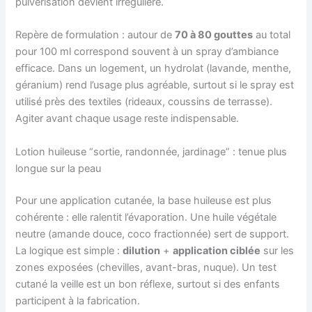
pulvérisation devient irrégulière.
Repère de formulation : autour de
70 à 80 gouttes
au total
pour 100 ml correspond souvent à un spray d’ambiance
efficace. Dans un logement, un hydrolat (lavande, menthe,
géranium) rend l’usage plus agréable, surtout si le spray est
utilisé près des textiles (rideaux, coussins de terrasse).
Agiter avant chaque usage reste indispensable.
Lotion huileuse “sortie, randonnée, jardinage” : tenue plus
longue sur la peau
Pour une application cutanée, la base huileuse est plus
cohérente : elle ralentit l’évaporation. Une huile végétale
neutre (amande douce, coco fractionnée) sert de support.
La logique est simple :
dilution
+
application ciblée
sur les
zones exposées (chevilles, avant-bras, nuque). Un test
cutané la veille est un bon réflexe, surtout si des enfants
participent à la fabrication.