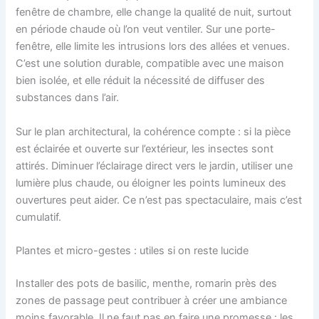
fenêtre de chambre, elle change la qualité de nuit, surtout
en période chaude où l’on veut ventiler. Sur une porte-
fenêtre, elle limite les intrusions lors des allées et venues.
C’est une solution durable, compatible avec une maison
bien isolée, et elle réduit la nécessité de diffuser des
substances dans l’air.
Sur le plan architectural, la cohérence compte : si la pièce
est éclairée et ouverte sur l’extérieur, les insectes sont
attirés. Diminuer l’éclairage direct vers le jardin, utiliser une
lumière plus chaude, ou éloigner les points lumineux des
ouvertures peut aider. Ce n’est pas spectaculaire, mais c’est
cumulatif.
Plantes et micro-gestes : utiles si on reste lucide
Installer des pots de basilic, menthe, romarin près des
zones de passage peut contribuer à créer une ambiance
moins favorable. Il ne faut pas en faire une promesse : les