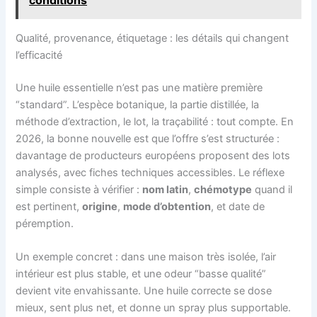
Qualité, provenance, étiquetage : les détails qui changent
l’efficacité
Une huile essentielle n’est pas une matière première
“standard”. L’espèce botanique, la partie distillée, la
méthode d’extraction, le lot, la traçabilité : tout compte. En
2026, la bonne nouvelle est que l’offre s’est structurée :
davantage de producteurs européens proposent des lots
analysés, avec fiches techniques accessibles. Le réflexe
simple consiste à vérifier :
nom latin
,
chémotype
quand il
est pertinent,
origine
,
mode d’obtention
, et date de
péremption.
Un exemple concret : dans une maison très isolée, l’air
intérieur est plus stable, et une odeur “basse qualité”
devient vite envahissante. Une huile correcte se dose
mieux, sent plus net, et donne un spray plus supportable.