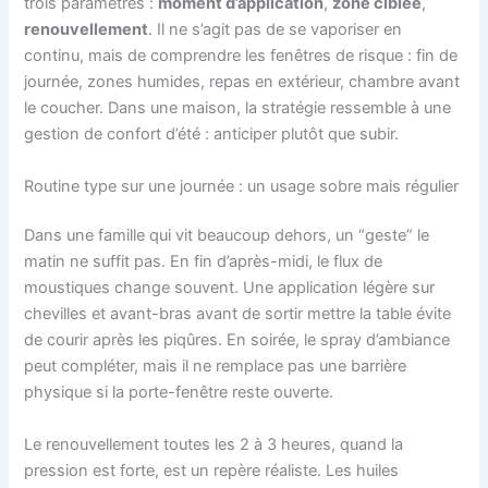
trois paramètres :
moment d’application
,
zone ciblée
,
renouvellement
. Il ne s’agit pas de se vaporiser en
continu, mais de comprendre les fenêtres de risque : fin de
journée, zones humides, repas en extérieur, chambre avant
le coucher. Dans une maison, la stratégie ressemble à une
gestion de confort d’été : anticiper plutôt que subir.
Routine type sur une journée : un usage sobre mais régulier
Dans une famille qui vit beaucoup dehors, un “geste” le
matin ne suffit pas. En fin d’après-midi, le flux de
moustiques change souvent. Une application légère sur
chevilles et avant-bras avant de sortir mettre la table évite
de courir après les piqûres. En soirée, le spray d’ambiance
peut compléter, mais il ne remplace pas une barrière
physique si la porte-fenêtre reste ouverte.
Le renouvellement toutes les 2 à 3 heures, quand la
pression est forte, est un repère réaliste. Les huiles