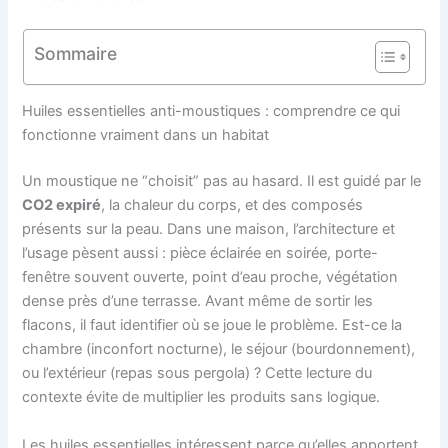
Sommaire
Huiles essentielles anti-moustiques : comprendre ce qui
fonctionne vraiment dans un habitat
Un moustique ne “choisit” pas au hasard. Il est guidé par le
CO2 expiré
, la chaleur du corps, et des composés
présents sur la peau. Dans une maison, l’architecture et
l’usage pèsent aussi : pièce éclairée en soirée, porte-
fenêtre souvent ouverte, point d’eau proche, végétation
dense près d’une terrasse. Avant même de sortir les
flacons, il faut identifier où se joue le problème. Est-ce la
chambre (inconfort nocturne), le séjour (bourdonnement),
ou l’extérieur (repas sous pergola) ? Cette lecture du
contexte évite de multiplier les produits sans logique.
Les huiles essentielles intéressent parce qu’elles apportent