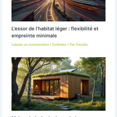
L’essor de l’habitat léger : flexibilité et
empreinte minimale
Laisser un commentaire
/
Extérieur
/ Par
Nicolas