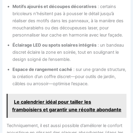
Motifs ajourés et découpes décoratives
: certains
bricoleurs n’hésitent pas à pousser le détail jusqu’à
réaliser des motifs dans les panneaux, à la manière des
moucharabiehs ou des découpeuses laser, pour
personnaliser leur cache en harmonie avec leur façade.
Éclairage LED ou spots solaires intégrés
: un bandeau
discret éclaire la zone en soirée, tout en soulignant le
design soigné de l’ensemble.
Espace de rangement caché
: sur une grande structure,
la création d’un coffre discret—pour outils de jardin,
câbles ou arrosoir—optimise l’espace.
Le calendrier idéal pour tailler les
framboisiers et garantir une récolte abondante
Techniquement, il est aussi possible d’améliorer le confort
acoustique en glissant des plaques absorbantes (dans les