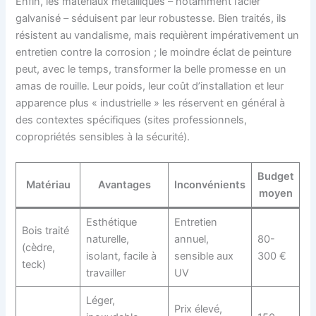
Enfin, les matériaux métalliques – notamment l’acier
galvanisé – séduisent par leur robustesse. Bien traités, ils
résistent au vandalisme, mais requièrent impérativement un
entretien contre la corrosion ; le moindre éclat de peinture
peut, avec le temps, transformer la belle promesse en un
amas de rouille. Leur poids, leur coût d’installation et leur
apparence plus « industrielle » les réservent en général à
des contextes spécifiques (sites professionnels,
copropriétés sensibles à la sécurité).
Budget
Matériau
Avantages
Inconvénients
moyen
Esthétique
Entretien
Bois traité
naturelle,
annuel,
80-
(cèdre,
isolant, facile à
sensible aux
300 €
teck)
travailler
UV
Léger,
Prix élevé,