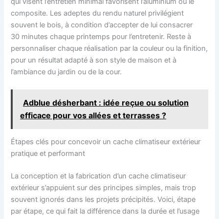
qui visent l’entretien minimal favorisent l’aluminium ou le
composite. Les adeptes du rendu naturel privilégient
souvent le bois, à condition d’accepter de lui consacrer
30 minutes chaque printemps pour l’entretenir. Reste à
personnaliser chaque réalisation par la couleur ou la finition,
pour un résultat adapté à son style de maison et à
l’ambiance du jardin ou de la cour.
Adblue désherbant : idée reçue ou solution
efficace pour vos allées et terrasses ?
Étapes clés pour concevoir un cache climatiseur extérieur
pratique et performant
La conception et la fabrication d’un cache climatiseur
extérieur s’appuient sur des principes simples, mais trop
souvent ignorés dans les projets précipités. Voici, étape
par étape, ce qui fait la différence dans la durée et l’usage