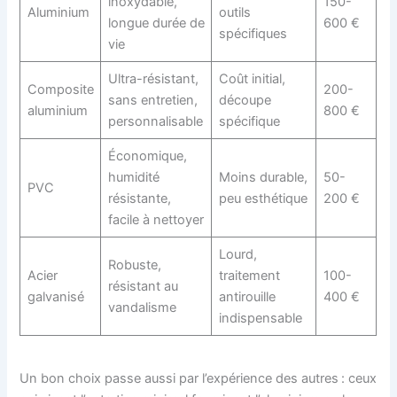
inoxydable,
150-
Aluminium
outils
longue durée de
600 €
spécifiques
vie
Ultra-résistant,
Coût initial,
Composite
200-
sans entretien,
découpe
aluminium
800 €
personnalisable
spécifique
Économique,
humidité
Moins durable,
50-
PVC
résistante,
peu esthétique
200 €
facile à nettoyer
Lourd,
Robuste,
Acier
traitement
100-
résistant au
galvanisé
antirouille
400 €
vandalisme
indispensable
Un bon choix passe aussi par l’expérience des autres : ceux