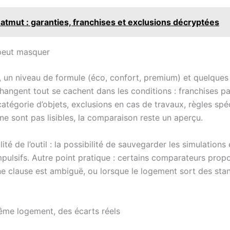
tmut : garanties, franchises et exclusions décryptées
 peut masquer
x, un niveau de formule (éco, confort, premium) et quelques
hangent tout se cachent dans les conditions : franchises par
tégorie d’objets, exclusions en cas de travaux, règles sp
e sont pas lisibles, la comparaison reste un aperçu.
té de l’outil : la possibilité de sauvegarder les simulations
pulsifs. Autre point pratique : certains comparateurs prop
 clause est ambiguë, ou lorsque le logement sort des standa
ême logement, des écarts réels