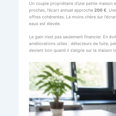
Un couple propriétaire d’une petite maison e
proches, l’écart annuel approche
200 €
. Une
offres cohérentes. La moins chère sur l’écra
eaux est élevée.
Le gain n’est pas seulement financier. En év
améliorations utiles : détecteurs de fuite, pe
devient bon quand il s’aligne sur la maison tel