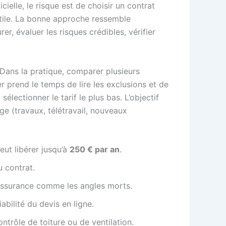
elle, le risque est de choisir un contrat
nutile. La bonne approche ressemble
, évaluer les risques crédibles, vérifier
 Dans la pratique, comparer plusieurs
r prend le temps de lire les exclusions et de
électionner le tarif le plus bas. L’objectif
nge (travaux, télétravail, nouveaux
ut libérer jusqu’à
250 € par an
.
u contrat.
-assurance comme les angles morts.
abilité du devis en ligne.
ntrôle de toiture ou de ventilation.