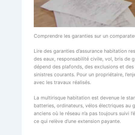
Comprendre les garanties sur un comparateu
Lire des garanties d’assurance habitation res
des eaux, responsabilité civile, vol, bris d
dépend des plafonds, des exclusions et des c
sinistres courants. Pour un propriétaire, l’en
avec les travaux réalisés.
La multirisque habitation est devenue le st
batteries, ordinateurs, vélos électriques au
anciens où le réseau n’a pas toujours suivi l’
ce qui relève d’une extension payante.