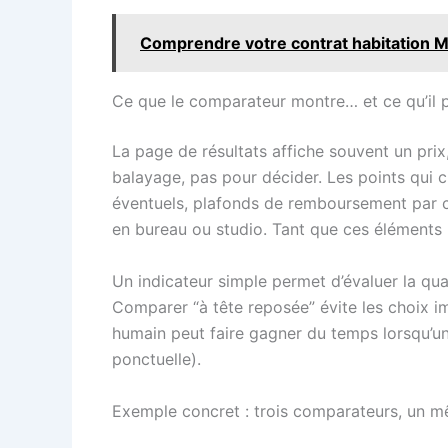
Comprendre votre contrat habitation Ma
Ce que le comparateur montre… et ce qu’il
La page de résultats affiche souvent un pri
balayage, pas pour décider. Les points qui c
éventuels, plafonds de remboursement par ca
en bureau ou studio. Tant que ces éléments n
Un indicateur simple permet d’évaluer la quali
Comparer “à tête reposée” évite les choix im
humain peut faire gagner du temps lorsqu’une
ponctuelle).
Exemple concret : trois comparateurs, un m