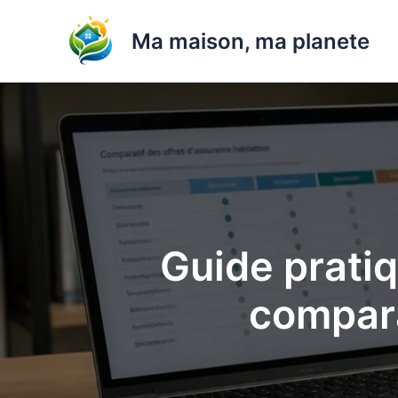
Aller
au
Ma maison, ma planete
contenu
Guide pratiqu
compara