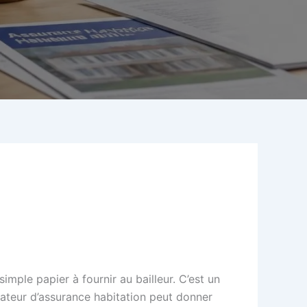
imple papier à fournir au bailleur. C’est un
arateur d’assurance habitation peut donner