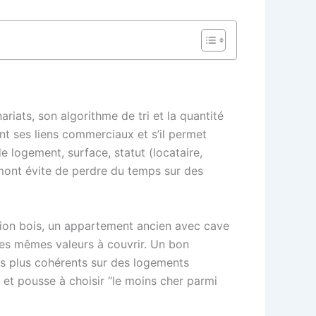
riats, son algorithme de tri et la quantité
nt ses liens commerciaux et s’il permet
e logement, surface, statut (locataire,
 amont évite de perdre du temps sur des
sion bois, un appartement ancien avec cave
es mêmes valeurs à couvrir. Un bon
ois plus cohérents sur des logements
 et pousse à choisir “le moins cher parmi