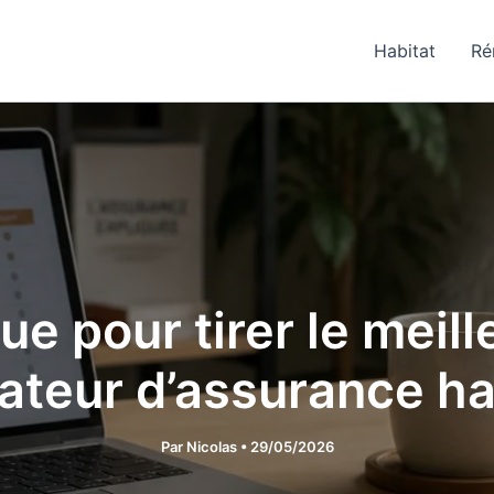
Habitat
Ré
e pour tirer le meill
teur d’assurance ha
Par
Nicolas
•
29/05/2026