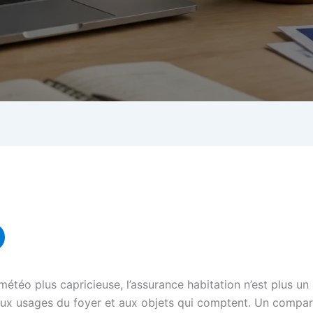
étéo plus capricieuse, l’assurance habitation n’est plus un s
el, aux usages du foyer et aux objets qui comptent. Un comp