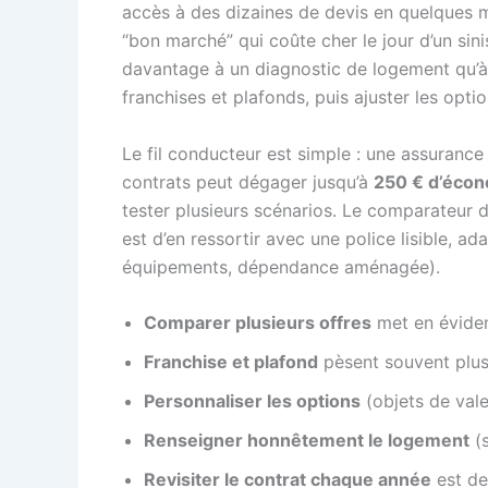
accès à des dizaines de devis en quelques mi
“bon marché” qui coûte cher le jour d’un sin
davantage à un diagnostic de logement qu’à u
franchises et plafonds, puis ajuster les optio
Le fil conducteur est simple : une assurance
contrats peut dégager jusqu’à
250 € d’écon
tester plusieurs scénarios. Le comparateur dev
est d’en ressortir avec une police lisible, ad
équipements, dépendance aménagée).
Comparer plusieurs offres
met en éviden
Franchise et plafond
pèsent souvent plus l
Personnaliser les options
(objets de val
Renseigner honnêtement le logement
(s
Revisiter le contrat chaque année
est dev