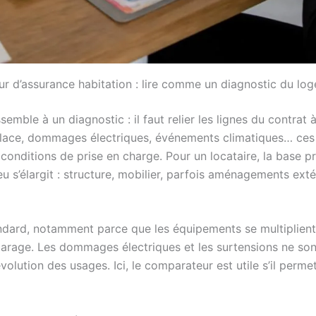
r d’assurance habitation : lire comme un diagnostic du lo
semble à un diagnostic : il faut relier les lignes du contrat
e glace, dommages électriques, événements climatiques… ces 
onditions de prise en charge. Pour un locataire, la base pro
jeu s’élargit : structure, mobilier, parfois aménagements ext
andard, notamment parce que les équipements se multiplien
 garage. Les dommages électriques et les surtensions ne so
évolution des usages. Ici, le comparateur est utile s’il perme