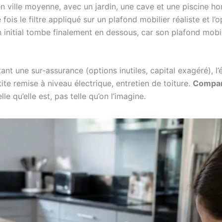
n ville moyenne, avec un jardin, une cave et une piscine ho
 fois le filtre appliqué sur un plafond mobilier réaliste et l’
n initial tombe finalement en dessous, car son plafond mobil
itant une sur-assurance (options inutiles, capital exagéré),
tite remise à niveau électrique, entretien de toiture.
Compare
le qu’elle est, pas telle qu’on l’imagine.