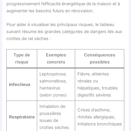
progressivement l’efficacité énergétique de la maison et à
augmenter les besoins futurs en rénovation.
Pour aider à visualiser les principaux risques, le tableau
suivant résume les grandes catégories de dangers liés aux
crottes de rat sèches :
Type de
Exemples
Conséquences
risque
concrets
possibles
Leptospirose,
Fièvre, atteintes
salmonellose,
rénales ou
Infectieux
hantavirus
hépatiques, troubles
(selon zones)
digestifs sévères
Inhalation de
Crises d’asthme,
poussières
Respiratoire
rhinites allergiques,
issues de
irritations bronchiques
crottes sèches