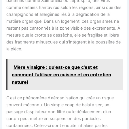
bactéries comme Salmonella ou Leptospira, des virus
comme certains hantavirus selon les régions, ainsi que des
champignons et allergènes liés à la dégradation de la
matière organique. Dans un logement, ces organismes ne
restent pas cantonnés à la zone visible des excréments. À
mesure que la crotte se dessèche, elle se fragilise et libère
des fragments minuscules qui s’intègrent à la poussière de
la pièce.
Mère vinaigre : qu'est-ce que c'est et
comment l'utiliser en cuisine et en entretien
naturel
C’est ce phénomène d’aérosolisation qui crée un risque
souvent méconnu. Un simple coup de balai à sec, un
passage d’aspirateur non filtré ou le déplacement d’un
carton peut mettre en suspension des particules
contaminées. Celles-ci sont ensuite inhalées par les