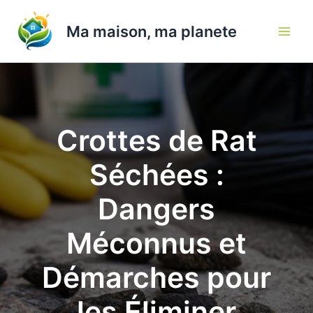
Aller
au
Ma maison, ma planete
contenu
Crottes de Rat
Séchées :
Dangers
Méconnus et
Démarches pour
les Éliminer