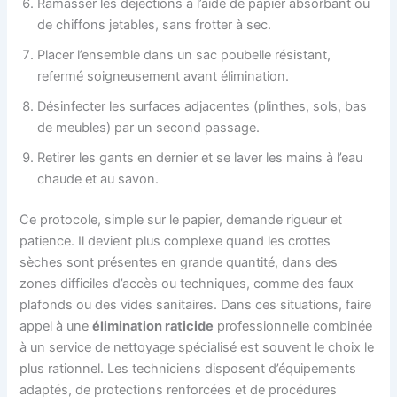
Ramasser les déjections à l’aide de papier absorbant ou
de chiffons jetables, sans frotter à sec.
Placer l’ensemble dans un sac poubelle résistant,
refermé soigneusement avant élimination.
Désinfecter les surfaces adjacentes (plinthes, sols, bas
de meubles) par un second passage.
Retirer les gants en dernier et se laver les mains à l’eau
chaude et au savon.
Ce protocole, simple sur le papier, demande rigueur et
patience. Il devient plus complexe quand les crottes
sèches sont présentes en grande quantité, dans des
zones difficiles d’accès ou techniques, comme des faux
plafonds ou des vides sanitaires. Dans ces situations, faire
appel à une
élimination raticide
professionnelle combinée
à un service de nettoyage spécialisé est souvent le choix le
plus rationnel. Les techniciens disposent d’équipements
adaptés, de protections renforcées et de procédures