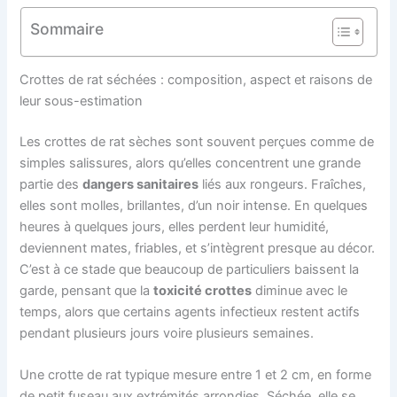
Sommaire
Crottes de rat séchées : composition, aspect et raisons de
leur sous-estimation
Les crottes de rat sèches sont souvent perçues comme de
simples salissures, alors qu’elles concentrent une grande
partie des
dangers sanitaires
liés aux rongeurs. Fraîches,
elles sont molles, brillantes, d’un noir intense. En quelques
heures à quelques jours, elles perdent leur humidité,
deviennent mates, friables, et s’intègrent presque au décor.
C’est à ce stade que beaucoup de particuliers baissent la
garde, pensant que la
toxicité crottes
diminue avec le
temps, alors que certains agents infectieux restent actifs
pendant plusieurs jours voire plusieurs semaines.
Une crotte de rat typique mesure entre 1 et 2 cm, en forme
de petit fuseau aux extrémités arrondies. Séchée, elle se