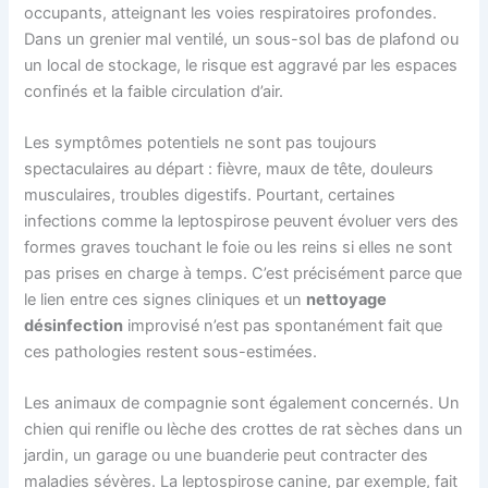
occupants, atteignant les voies respiratoires profondes.
Dans un grenier mal ventilé, un sous-sol bas de plafond ou
un local de stockage, le risque est aggravé par les espaces
confinés et la faible circulation d’air.
Les symptômes potentiels ne sont pas toujours
spectaculaires au départ : fièvre, maux de tête, douleurs
musculaires, troubles digestifs. Pourtant, certaines
infections comme la leptospirose peuvent évoluer vers des
formes graves touchant le foie ou les reins si elles ne sont
pas prises en charge à temps. C’est précisément parce que
le lien entre ces signes cliniques et un
nettoyage
désinfection
improvisé n’est pas spontanément fait que
ces pathologies restent sous-estimées.
Les animaux de compagnie sont également concernés. Un
chien qui renifle ou lèche des crottes de rat sèches dans un
jardin, un garage ou une buanderie peut contracter des
maladies sévères. La leptospirose canine, par exemple, fait