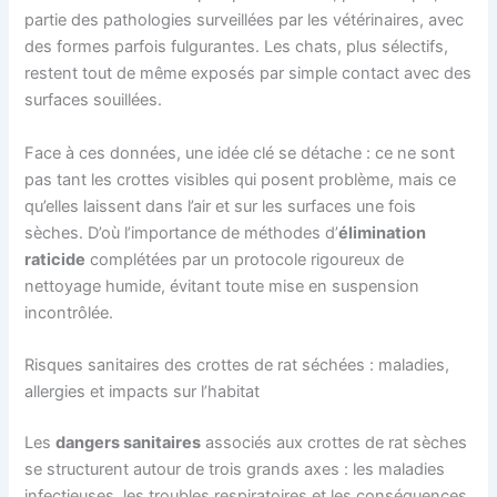
partie des pathologies surveillées par les vétérinaires, avec
des formes parfois fulgurantes. Les chats, plus sélectifs,
restent tout de même exposés par simple contact avec des
surfaces souillées.
Face à ces données, une idée clé se détache : ce ne sont
pas tant les crottes visibles qui posent problème, mais ce
qu’elles laissent dans l’air et sur les surfaces une fois
sèches. D’où l’importance de méthodes d’
élimination
raticide
complétées par un protocole rigoureux de
nettoyage humide, évitant toute mise en suspension
incontrôlée.
Risques sanitaires des crottes de rat séchées : maladies,
allergies et impacts sur l’habitat
Les
dangers sanitaires
associés aux crottes de rat sèches
se structurent autour de trois grands axes : les maladies
infectieuses, les troubles respiratoires et les conséquences