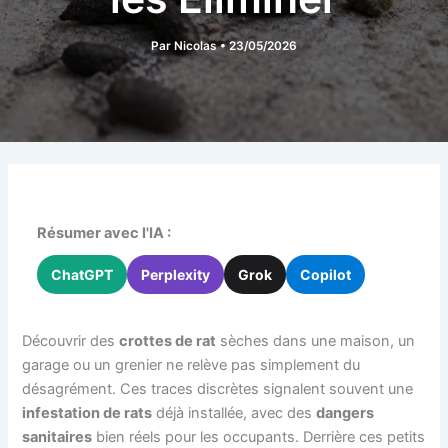
Par
Nicolas
•
23/05/2026
Résumer avec l'IA :
ChatGPT
Perplexity
Grok
Copilot
Découvrir des
crottes de rat
sèches dans une maison, un
garage ou un grenier ne relève pas simplement du
désagrément. Ces traces discrètes signalent souvent une
infestation de rats
déjà installée, avec des
dangers
sanitaires
bien réels pour les occupants. Derrière ces petits