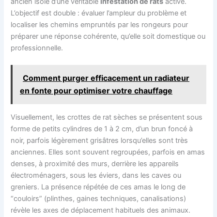
ancien isolé d’une véritable
infestation de rats
active.
L’objectif est double : évaluer l’ampleur du problème et
localiser les chemins empruntés par les rongeurs pour
préparer une réponse cohérente, qu’elle soit domestique ou
professionnelle.
Comment purger efficacement un radiateur
en fonte pour optimiser votre chauffage
Visuellement, les crottes de rat sèches se présentent sous
forme de petits cylindres de 1 à 2 cm, d’un brun foncé à
noir, parfois légèrement grisâtres lorsqu’elles sont très
anciennes. Elles sont souvent regroupées, parfois en amas
denses, à proximité des murs, derrière les appareils
électroménagers, sous les éviers, dans les caves ou
greniers. La présence répétée de ces amas le long de
“couloirs” (plinthes, gaines techniques, canalisations)
révèle les axes de déplacement habituels des animaux.