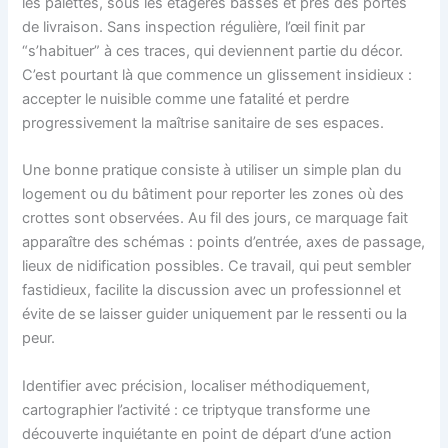
les palettes, sous les étagères basses et près des portes
de livraison. Sans inspection régulière, l’œil finit par
“s’habituer” à ces traces, qui deviennent partie du décor.
C’est pourtant là que commence un glissement insidieux :
accepter le nuisible comme une fatalité et perdre
progressivement la maîtrise sanitaire de ses espaces.
Une bonne pratique consiste à utiliser un simple plan du
logement ou du bâtiment pour reporter les zones où des
crottes sont observées. Au fil des jours, ce marquage fait
apparaître des schémas : points d’entrée, axes de passage,
lieux de nidification possibles. Ce travail, qui peut sembler
fastidieux, facilite la discussion avec un professionnel et
évite de se laisser guider uniquement par le ressenti ou la
peur.
Identifier avec précision, localiser méthodiquement,
cartographier l’activité : ce triptyque transforme une
découverte inquiétante en point de départ d’une action