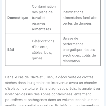
Contamination
des plans de
Intoxications
Domestique
travail et
alimentaires familiales,
réserves
pertes de denrées
alimentaires
Baisse de
Détériorations
performance
d’isolants,
Bâti
énergétique, risques
câbles, bois,
électriques, coûts de
gaines
rénovation
Dans le cas de Claire et Julien, la découverte de crottes
sèches dans leur grenier est intervenue avant un chantier
d’isolation de toiture. Sans diagnostic précis, ils auraient pu
isoler par-dessus des zones contaminées, enfermant
poussières et pathogènes dans un volume techniquement
ventilé mais sanitaire incertain. En intégrant un
inspection