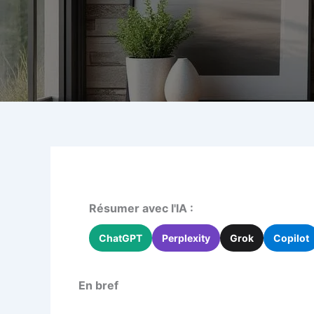
Résumer avec l'IA :
ChatGPT
Perplexity
Grok
Copilot
En bref