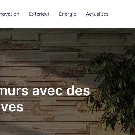
novation
Extérieur
Énergie
Actualités
 murs avec des
ives