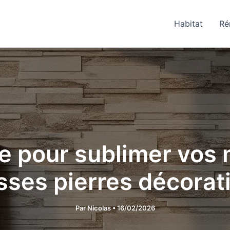
Habitat
Ré
e pour sublimer vos
sses pierres décorat
Par
Nicolas
•
16/02/2026