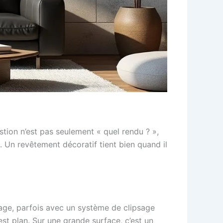
stion n’est pas seulement « quel rendu ? »,
. Un revêtement décoratif tient bien quand il
ollage, parfois avec un système de clipsage
st plan. Sur une grande surface, c’est un