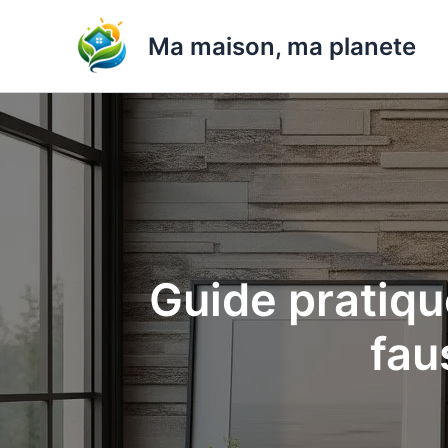
Aller
au
Ma maison, ma planete
contenu
Guide pratiqu
fau