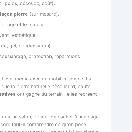
le (poids, découpe, coût).
 façon pierre
(sur-mesure).
lairage et le mobilier.
vant l’esthétique.
rité, gel, condensation).
oussiérage, protection, réparations
achevé, même avec un mobilier soigné. La
t que la pierre naturelle pèse lourd, coûte
ratives
ont gagné du terrain : elles recréent
turer un salon, donner du cachet à une cage
ncore faut-il comprendre ce qu’on pose