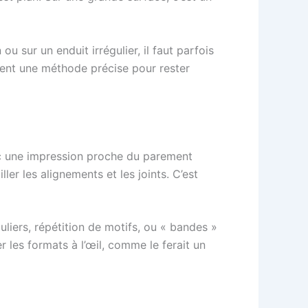
u sur un enduit irrégulier, il faut parfois
ndent une méthode précise pour rester
vec une impression proche du parement
ller les alignements et les joints. C’est
uliers, répétition de motifs, ou « bandes »
r les formats à l’œil, comme le ferait un