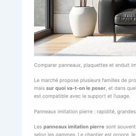
Comparer panneaux, plaquettes et enduit imit
Le marché propose plusieurs familles de prod
mais
sur quoi va-t-on le poser
, et dans que
est compatible avec le support et l’usage.
Panneaux imitation pierre : rapidité, grandes
Les
panneaux imitation pierre
sont souvent c
selon les gammes. Le chantier est propre, le