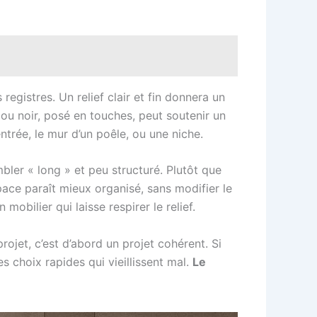
 registres. Un relief clair et fin donnera un
 ou noir, posé en touches, peut soutenir un
ntrée, le mur d’un poêle, ou une niche.
ler « long » et peu structuré. Plutôt que
space paraît mieux organisé, sans modifier le
mobilier qui laisse respirer le relief.
projet, c’est d’abord un projet cohérent. Si
s choix rapides qui vieillissent mal.
Le