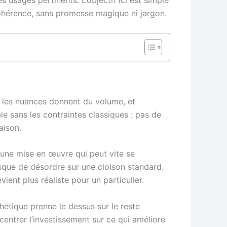
 usages pertinents. L’objectif ici est simple
cohérence, sans promesse magique ni jargon.
s, les nuances donnent du volume, et
ble sans les contraintes classiques : pas de
aison.
t une mise en œuvre qui peut vite se
 risque de désordre sur une cloison standard.
ient plus réaliste pour un particulier.
sthétique prenne le dessus sur le reste
entrer l’investissement sur ce qui améliore