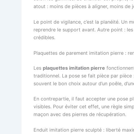
atout : moins de pièces à aligner, moins de j
Le point de vigilance, c’est la planéité. Un m
reprendre le support avant. Autre point : le
crédibles.
Plaquettes de parement imitation pierre : re
Les
plaquettes imitation pierre
fonctionnent
traditionnel. La pose se fait pièce par pièce :
souvent le bon choix autour d’un poêle, d’u
En contrepartie, il faut accepter une pose pl
visibles. Pour éviter cet effet, une règle sim
maçon avec des pierres de récupération.
Enduit imitation pierre sculpté : liberté ma