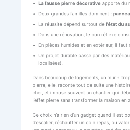
La fausse pierre décorative
apporte du re
Deux grandes familles dominent :
panneau
La réussite dépend surtout de
l’état du s
Dans une rénovation, le bon réflexe cons
En pièces humides et en extérieur, il fau
Un projet durable passe par des matériau
localisées).
Dans beaucoup de logements, un mur « trop 
pierre, elle, raconte tout de suite une histoi
cher, et impose souvent un chantier qui débo
l’effet pierre sans transformer la maison e
Ce choix n’a rien d’un gadget quand il est
d’escalier, réchauffer un coin repas, ou va