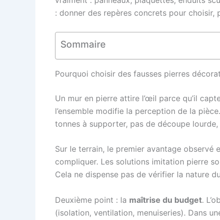
vraiment : panneaux, plaquettes, enduits scul
: donner des repères concrets pour choisir,
Sommaire
Pourquoi choisir des fausses pierres décora
Un mur en pierre attire l’œil parce qu’il ca
l’ensemble modifie la perception de la pièc
tonnes à supporter, pas de découpe lourde,
Sur le terrain, le premier avantage observé 
compliquer. Les solutions imitation pierre son
Cela ne dispense pas de vérifier la nature du
Deuxième point : la
maîtrise du budget
. L’o
(isolation, ventilation, menuiseries). Dans 