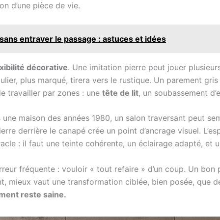
ion d’une pièce de vie.
 sans entraver le passage : astuces et idées
exibilité décorative
. Une imitation pierre peut jouer plusieurs
lier, plus marqué, tirera vers le rustique. Un parement gris
e travailler par zones : une
tête de lit
, un soubassement d’e
 une maison des années 1980, un salon traversant peut semb
pierre derrière le canapé crée un point d’ancrage visuel. L’e
cle : il faut une teinte cohérente, un éclairage adapté, et un 
erreur fréquente : vouloir « tout refaire » d’un coup. Un bon 
ent, mieux vaut une transformation ciblée, bien posée, que de
ment reste saine.