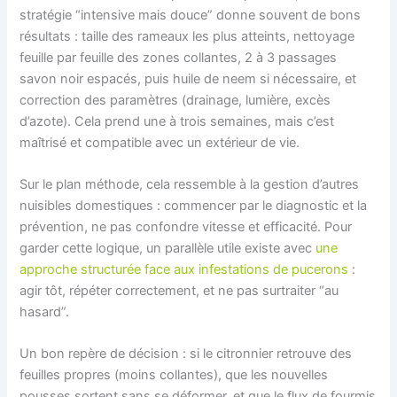
stratégie “intensive mais douce” donne souvent de bons
résultats : taille des rameaux les plus atteints, nettoyage
feuille par feuille des zones collantes, 2 à 3 passages
savon noir espacés, puis huile de neem si nécessaire, et
correction des paramètres (drainage, lumière, excès
d’azote). Cela prend une à trois semaines, mais c’est
maîtrisé et compatible avec un extérieur de vie.
Sur le plan méthode, cela ressemble à la gestion d’autres
nuisibles domestiques : commencer par le diagnostic et la
prévention, ne pas confondre vitesse et efficacité. Pour
garder cette logique, un parallèle utile existe avec
une
approche structurée face aux infestations de pucerons
:
agir tôt, répéter correctement, et ne pas surtraiter “au
hasard”.
Un bon repère de décision : si le citronnier retrouve des
feuilles propres (moins collantes), que les nouvelles
pousses sortent sans se déformer, et que le flux de fourmis