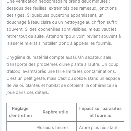
Une vérification hebdomadaire prend deux minutes :
dessous des feuilles, extrémités des rameaux, jonctions
des tiges. Si quelques pucerons apparaissent, un
douchage à l’eau claire ou un nettoyage au chiffon suffit
souvent. Si des cochenilles sont visibles, mieux vaut les
retirer tout de suite. Attendre “pour voir” revient souvent à
laisser le miellat s’installer, donc à appeler les fourmis.
L’hygiène du matériel compte aussi. Un sécateur sale
transporte des problèmes d’une plante à l’autre. Un coup
d’alcool avant/après une taille limite les contaminations.
C’est un petit geste, mais c’est du solide. Dans un espace
de vie où plantes et habitat se côtoient, la cohérence se
joue dans ces détails.
Réglage
Impact sur parasites
Repère utile
d’entretien
et fourmis
Plusieurs heures
Arbre plus résistant,