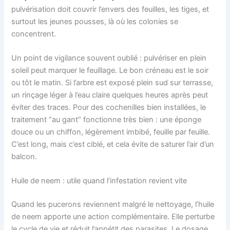
pulvérisation doit couvrir l’envers des feuilles, les tiges, et
surtout les jeunes pousses, là où les colonies se
concentrent.
Un point de vigilance souvent oublié : pulvériser en plein
soleil peut marquer le feuillage. Le bon créneau est le soir
ou tôt le matin. Si l’arbre est exposé plein sud sur terrasse,
un rinçage léger à l’eau claire quelques heures après peut
éviter des traces. Pour des cochenilles bien installées, le
traitement “au gant” fonctionne très bien : une éponge
douce ou un chiffon, légèrement imbibé, feuille par feuille.
C’est long, mais c’est ciblé, et cela évite de saturer l’air d’un
balcon.
Huile de neem : utile quand l’infestation revient vite
Quand les pucerons reviennent malgré le nettoyage, l’huile
de neem apporte une action complémentaire. Elle perturbe
le cycle de vie et réduit l’appétit des parasites. Le dosage