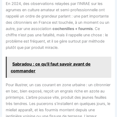
En 2024, des observations relayées par l’INRAE sur les
agrumes en culture amateur et semi-professionnelle ont
rappelé un ordre de grandeur parlant : une part importante
des citronniers en France est touchée, à un moment ou un
autre, par une association
cochenilles + fourmis
. Ce
chiffre n’est pas une fatalité, mais il rappelle une chose : le
problème est fréquent, et il se gère surtout par méthode
plutôt que par produit miracle.
Sabradou : ce qu'il faut savoir avant de
commander
Pour illustrer, un cas courant en zone urbaine : un citronnier
en bac, bien exposé, reçoit un engrais riche en azote au
printemps. L’arbre pousse vite, produit des jeunes feuilles
très tendres. Les pucerons s’installent en quelques jours, le
miellat apparaît, et les fourmis montent depuis une
jardinière voisine ou une fissure de terrasse. L’erreur