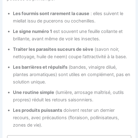
Les fourmis sont rarement la cause
: elles suivent le
miellat issu de pucerons ou cochenilles.
Le signe numéro 1
est souvent une feuille collante et
brillante, avant même de voir les insectes.
Traiter les parasites suceurs de sève
(savon noir,
nettoyage, huile de neem) coupe l’attractivité à la base.
Les barrières et répulsifs
(bandes, vinaigre dilué,
plantes aromatiques) sont utiles en complément, pas en
solution unique.
Une routine simple
(lumière, arrosage maîtrisé, outils
propres) réduit les retours saisonniers.
Les produits puissants
doivent rester un dernier
recours, avec précautions (floraison, pollinisateurs,
zones de vie).