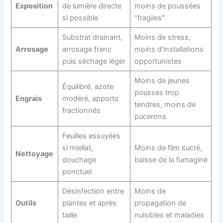
Exposition
de lumière directe
moins de poussées
si possible
“fragiles”
Substrat drainant,
Moins de stress,
Arrosage
arrosage franc
moins d’installations
puis séchage léger
opportunistes
Moins de jeunes
Équilibré, azote
pousses trop
Engrais
modéré, apports
tendres, moins de
fractionnés
pucerons
Feuilles essuyées
si miellat,
Moins de film sucré,
Nettoyage
douchage
baisse de la fumagine
ponctuel
Désinfection entre
Moins de
Outils
plantes et après
propagation de
taille
nuisibles et maladies