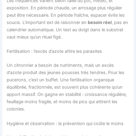
Les fréquences varient selon taille du pot, météo, et
exposition. En période chaude, un arrosage plus régulier
peut être nécessaire. En période fraîche, espacer évite les
soucis. L’important est de raisonner en
besoin réel
, pas en
calendrier automatique. Un test au doigt dans le substrat
vaut mieux qu’un rituel figé.
Fertilisation : l’excès d’azote attire les parasites
Un citronnier a besoin de nutriments, mais un excès
d’azote produit des jeunes pousses très tendres. Pour les
pucerons, c’est un buffet. Une fertilisation organique
équilibrée, fractionnée, est souvent plus cohérente qu’un
apport massif. On gagne en stabilité : croissance régulière,
feuillage moins fragile, et moins de pics qui attirent les
colonies.
Hygiène et observation : la prévention qui coûte le moins