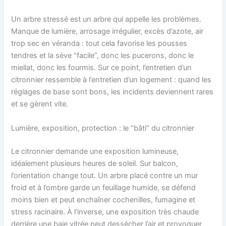
Un arbre stressé est un arbre qui appelle les problèmes.
Manque de lumière, arrosage irrégulier, excès d’azote, air
trop sec en véranda : tout cela favorise les pousses
tendres et la sève “facile”, donc les pucerons, donc le
miellat, donc les fourmis. Sur ce point, l’entretien d’un
citronnier ressemble à l’entretien d’un logement : quand les
réglages de base sont bons, les incidents deviennent rares
et se gèrent vite.
Lumière, exposition, protection : le “bâti” du citronnier
Le citronnier demande une exposition lumineuse,
idéalement plusieurs heures de soleil. Sur balcon,
l’orientation change tout. Un arbre placé contre un mur
froid et à l’ombre garde un feuillage humide, se défend
moins bien et peut enchaîner cochenilles, fumagine et
stress racinaire. À l’inverse, une exposition très chaude
derrière une baie vitrée peut dessécher l’air et provoquer