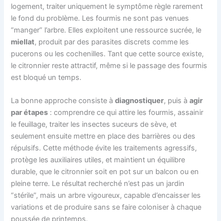
logement, traiter uniquement le symptôme règle rarement
le fond du problème. Les fourmis ne sont pas venues
“manger” l’arbre. Elles exploitent une ressource sucrée, le
miellat
, produit par des parasites discrets comme les
pucerons ou les cochenilles. Tant que cette source existe,
le citronnier reste attractif, même si le passage des fourmis
est bloqué un temps.
La bonne approche consiste à
diagnostiquer
, puis à
agir
par étapes
: comprendre ce qui attire les fourmis, assainir
le feuillage, traiter les insectes suceurs de sève, et
seulement ensuite mettre en place des barrières ou des
répulsifs. Cette méthode évite les traitements agressifs,
protège les auxiliaires utiles, et maintient un équilibre
durable, que le citronnier soit en pot sur un balcon ou en
pleine terre. Le résultat recherché n’est pas un jardin
“stérile”, mais un arbre vigoureux, capable d’encaisser les
variations et de produire sans se faire coloniser à chaque
poussée de printemps.