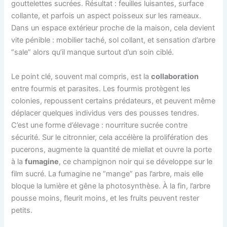
gouttelettes sucrées. Résultat : feuilles luisantes, surface
collante, et parfois un aspect poisseux sur les rameaux.
Dans un espace extérieur proche de la maison, cela devient
vite pénible : mobilier taché, sol collant, et sensation d’arbre
“sale” alors qu’il manque surtout d’un soin ciblé.
Le point clé, souvent mal compris, est la
collaboration
entre fourmis et parasites. Les fourmis protègent les
colonies, repoussent certains prédateurs, et peuvent même
déplacer quelques individus vers des pousses tendres.
C’est une forme d’élevage : nourriture sucrée contre
sécurité. Sur le citronnier, cela accélère la prolifération des
pucerons, augmente la quantité de miellat et ouvre la porte
à la
fumagine
, ce champignon noir qui se développe sur le
film sucré. La fumagine ne “mange” pas l’arbre, mais elle
bloque la lumière et gêne la photosynthèse. À la fin, l’arbre
pousse moins, fleurit moins, et les fruits peuvent rester
petits.