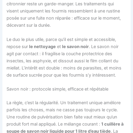
citronnier reste un garde-manger. Les traitements qui
visent uniquement les fourmis ressemblent à une rustine
posée sur une fuite non réparée : efficace sur le moment,
décevant sur la durée.
Le duo le plus utile, parce qu’il est simple et accessible,
repose sur
le nettoyage
et
le savon noir
. Le savon noir
agit par contact : il fragilise la couche protectrice des
insectes, les asphyxie, et dissout aussi le film collant du
miellat. L’intérêt est double : moins de parasites, et moins
de surface sucrée pour que les fourmis s’y intéressent.
Savon noir : protocole simple, efficace et répétable
La règle, c’est la régularité. Un traitement unique améliore
parfois les choses, mais ne casse pas toujours le cycle.
Une routine de pulvérisation bien faite vaut mieux qu’un
produit fort mal appliqué. Le mélange courant :
1 cuillère à
soupe de savon noir liquide pour 1 litre d’eau tiède
. La