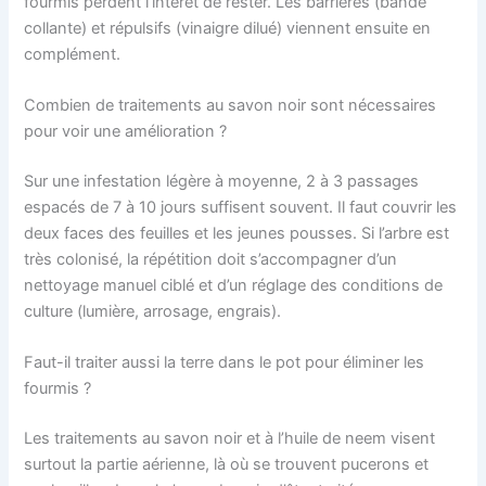
fourmis perdent l’intérêt de rester. Les barrières (bande
collante) et répulsifs (vinaigre dilué) viennent ensuite en
complément.
Combien de traitements au savon noir sont nécessaires
pour voir une amélioration ?
Sur une infestation légère à moyenne, 2 à 3 passages
espacés de 7 à 10 jours suffisent souvent. Il faut couvrir les
deux faces des feuilles et les jeunes pousses. Si l’arbre est
très colonisé, la répétition doit s’accompagner d’un
nettoyage manuel ciblé et d’un réglage des conditions de
culture (lumière, arrosage, engrais).
Faut-il traiter aussi la terre dans le pot pour éliminer les
fourmis ?
Les traitements au savon noir et à l’huile de neem visent
surtout la partie aérienne, là où se trouvent pucerons et