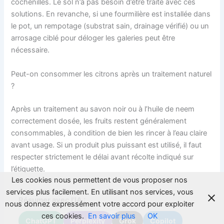
cochenilles. Le sol n’a pas besoin d’être traité avec ces
solutions. En revanche, si une fourmilière est installée dans
le pot, un rempotage (substrat sain, drainage vérifié) ou un
arrosage ciblé pour déloger les galeries peut être
nécessaire.
Peut-on consommer les citrons après un traitement naturel
?
Après un traitement au savon noir ou à l’huile de neem
correctement dosée, les fruits restent généralement
consommables, à condition de bien les rincer à l’eau claire
avant usage. Si un produit plus puissant est utilisé, il faut
respecter strictement le délai avant récolte indiqué sur
l’étiquette.
Les cookies nous permettent de vous proposer nos
services plus facilement. En utilisant nos services, vous
Résumer avec l'IA :
nous donnez expressément votre accord pour exploiter
ces cookies.
En savoir plus
OK
ChatGPT
Perplexity
Grok
Copilot