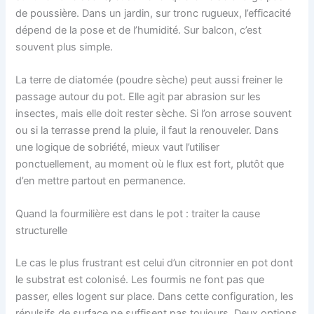
de poussière. Dans un jardin, sur tronc rugueux, l’efficacité
dépend de la pose et de l’humidité. Sur balcon, c’est
souvent plus simple.
La terre de diatomée (poudre sèche) peut aussi freiner le
passage autour du pot. Elle agit par abrasion sur les
insectes, mais elle doit rester sèche. Si l’on arrose souvent
ou si la terrasse prend la pluie, il faut la renouveler. Dans
une logique de sobriété, mieux vaut l’utiliser
ponctuellement, au moment où le flux est fort, plutôt que
d’en mettre partout en permanence.
Quand la fourmilière est dans le pot : traiter la cause
structurelle
Le cas le plus frustrant est celui d’un citronnier en pot dont
le substrat est colonisé. Les fourmis ne font pas que
passer, elles logent sur place. Dans cette configuration, les
répulsifs de surface ne suffisent pas toujours. Deux options