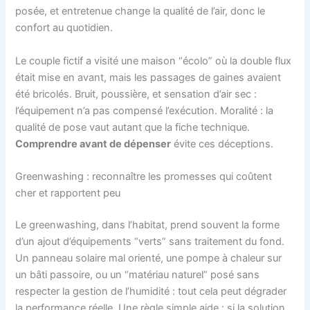
posée, et entretenue change la qualité de l’air, donc le
confort au quotidien.
Le couple fictif a visité une maison “écolo” où la double flux
était mise en avant, mais les passages de gaines avaient
été bricolés. Bruit, poussière, et sensation d’air sec :
l’équipement n’a pas compensé l’exécution. Moralité : la
qualité de pose vaut autant que la fiche technique.
Comprendre avant de dépenser
évite ces déceptions.
Greenwashing : reconnaître les promesses qui coûtent
cher et rapportent peu
Le greenwashing, dans l’habitat, prend souvent la forme
d’un ajout d’équipements “verts” sans traitement du fond.
Un panneau solaire mal orienté, une pompe à chaleur sur
un bâti passoire, ou un “matériau naturel” posé sans
respecter la gestion de l’humidité : tout cela peut dégrader
la performance réelle. Une règle simple aide : si la solution