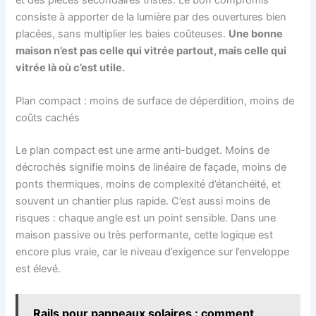
et des pièces secondaires tristes. Le bon compromis
consiste à apporter de la lumière par des ouvertures bien
placées, sans multiplier les baies coûteuses.
Une bonne
maison n’est pas celle qui vitrée partout, mais celle qui
vitrée là où c’est utile.
Plan compact : moins de surface de déperdition, moins de
coûts cachés
Le plan compact est une arme anti-budget. Moins de
décrochés signifie moins de linéaire de façade, moins de
ponts thermiques, moins de complexité d’étanchéité, et
souvent un chantier plus rapide. C’est aussi moins de
risques : chaque angle est un point sensible. Dans une
maison passive ou très performante, cette logique est
encore plus vraie, car le niveau d’exigence sur l’enveloppe
est élevé.
Rails pour panneaux solaires : comment