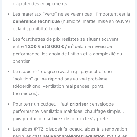
d’ajouter des équipements.
Les matériaux “verts” ne se valent pas : l’important est la
cohérence technique
(humidité, inertie, mise en œuvre)
et la disponibilité locale.
Les fourchettes de prix réalistes se situent souvent
entre
1 200 € et 3 000 € / m²
selon le niveau de
performance, les choix de finition et la complexité du
chantier.
Le risque n°1 du greenwashing : payer cher une
“solution” qui ne répond pas au vrai problème
(déperditions, ventilation mal pensée, ponts
thermiques).
Pour tenir un budget, il faut
prioriser
: enveloppe
performante, ventilation maîtrisée, chauffage simple…
puis production solaire si le contexte s’y prête.
Les aides (PTZ, dispositifs locaux, aides à la rénovation
selon les cas)
peuvent améliorer l’équation
, mais elles