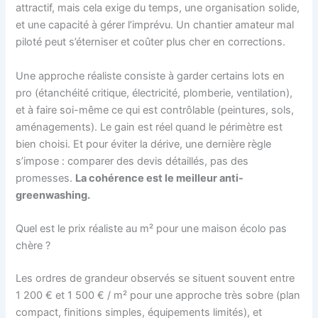
attractif, mais cela exige du temps, une organisation solide,
et une capacité à gérer l’imprévu. Un chantier amateur mal
piloté peut s’éterniser et coûter plus cher en corrections.
Une approche réaliste consiste à garder certains lots en
pro (étanchéité critique, électricité, plomberie, ventilation),
et à faire soi-même ce qui est contrôlable (peintures, sols,
aménagements). Le gain est réel quand le périmètre est
bien choisi. Et pour éviter la dérive, une dernière règle
s’impose : comparer des devis détaillés, pas des
promesses.
La cohérence est le meilleur anti-
greenwashing.
Quel est le prix réaliste au m² pour une maison écolo pas
chère ?
Les ordres de grandeur observés se situent souvent entre
1 200 € et 1 500 € / m² pour une approche très sobre (plan
compact, finitions simples, équipements limités), et