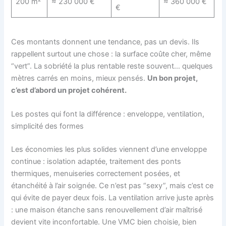
200 m²
≈ 230 000 €
≈ 360 000 €
€
Ces montants donnent une tendance, pas un devis. Ils
rappellent surtout une chose : la surface coûte cher, même
“vert”. La sobriété la plus rentable reste souvent… quelques
mètres carrés en moins, mieux pensés.
Un bon projet,
c’est d’abord un projet cohérent.
Les postes qui font la différence : enveloppe, ventilation,
simplicité des formes
Les économies les plus solides viennent d’une enveloppe
continue : isolation adaptée, traitement des ponts
thermiques, menuiseries correctement posées, et
étanchéité à l’air soignée. Ce n’est pas “sexy”, mais c’est ce
qui évite de payer deux fois. La ventilation arrive juste après
: une maison étanche sans renouvellement d’air maîtrisé
devient vite inconfortable. Une VMC bien choisie, bien