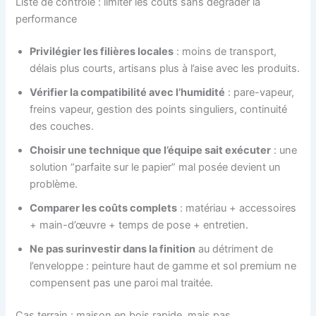
Liste de contrôle : limiter les coûts sans dégrader la
performance
Privilégier les filières locales
: moins de transport,
délais plus courts, artisans plus à l’aise avec les produits.
Vérifier la compatibilité avec l’humidité
: pare-vapeur,
freins vapeur, gestion des points singuliers, continuité
des couches.
Choisir une technique que l’équipe sait exécuter
: une
solution “parfaite sur le papier” mal posée devient un
problème.
Comparer les coûts complets
: matériau + accessoires
+ main-d’œuvre + temps de pose + entretien.
Ne pas surinvestir dans la finition
au détriment de
l’enveloppe : peinture haut de gamme et sol premium ne
compensent pas une paroi mal traitée.
Cas terrain : maison en bois rapide, mais pas