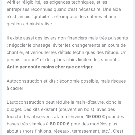
vérifier l’éligibilité, les exigences techniques, et les
entreprises reconnues quand c’est nécessaire. Une aide
n’est jamais “gratuite” : elle impose des critères et une
gestion administrative.
Il existe aussi des leviers non financiers mais très puissants
: négocier le phasage, éviter les changements en cours de
chantier, et verrouiller les détails techniques dès l’étude. Un
permis “propre” et des plans clairs limitent les surcoûts.
Anticiper coûte moins cher que corriger.
Autoconstruction et kits : économie possible, mais risques
à cadrer
L’autoconstruction peut réduire la main-d’œuvre, donc le
budget. Des kits existent (souvent en bois), avec des
fourchettes observées allant d’environ
19 000 €
pour des
bases très simples à
80 000 €
pour des modèles plus
aboutis (hors finitions, réseaux, terrassement, etc.). C’est