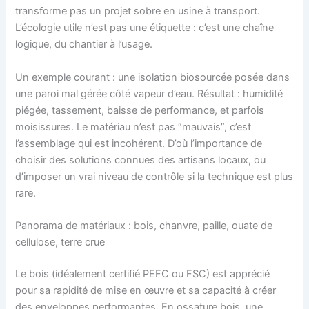
transforme pas un projet sobre en usine à transport.
L’écologie utile n’est pas une étiquette : c’est une chaîne
logique, du chantier à l’usage.
Un exemple courant : une isolation biosourcée posée dans
une paroi mal gérée côté vapeur d’eau. Résultat : humidité
piégée, tassement, baisse de performance, et parfois
moisissures. Le matériau n’est pas “mauvais”, c’est
l’assemblage qui est incohérent. D’où l’importance de
choisir des solutions connues des artisans locaux, ou
d’imposer un vrai niveau de contrôle si la technique est plus
rare.
Panorama de matériaux : bois, chanvre, paille, ouate de
cellulose, terre crue
Le bois (idéalement certifié PEFC ou FSC) est apprécié
pour sa rapidité de mise en œuvre et sa capacité à créer
des enveloppes performantes. En ossature bois, une