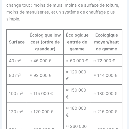
change tout : moins de murs, moins de surface de toiture,
moins de menuiseries, et un système de chauffage plus
simple.
Écologique low
Écologique
Écologique
Surface
cost (ordre de
entrée de
moyen/haut
grandeur)
gamme
de gamme
40 m²
≈ 46 000 €
≈ 60 000 €
≈ 72 000 €
≈ 120 000
80 m²
≈ 92 000 €
≈ 144 000 €
€
≈ 150 000
100 m²
≈ 115 000 €
≈ 180 000 €
€
≈ 180 000
120 m²
≈ 120 000 €
≈ 216 000 €
€
≈ 260 000