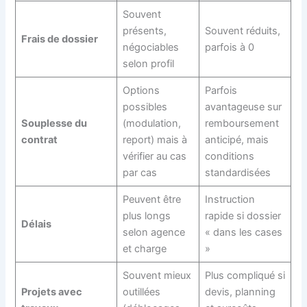
Souvent
présents,
Souvent réduits,
Frais de dossier
négociables
parfois à 0
selon profil
Options
Parfois
possibles
avantageuse sur
Souplesse du
(modulation,
remboursement
contrat
report) mais à
anticipé, mais
vérifier au cas
conditions
par cas
standardisées
Peuvent être
Instruction
plus longs
rapide si dossier
Délais
selon agence
« dans les cases
et charge
»
Souvent mieux
Plus compliqué si
Projets avec
outillées
devis, planning