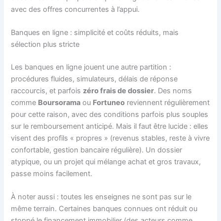
avec des offres concurrentes à l’appui.
Banques en ligne : simplicité et coûts réduits, mais
sélection plus stricte
Les banques en ligne jouent une autre partition :
procédures fluides, simulateurs, délais de réponse
raccourcis, et parfois
zéro frais de dossier
. Des noms
comme
Boursorama
ou
Fortuneo
reviennent régulièrement
pour cette raison, avec des conditions parfois plus souples
sur le remboursement anticipé. Mais il faut être lucide : elles
visent des profils « propres » (revenus stables, reste à vivre
confortable, gestion bancaire régulière). Un dossier
atypique, ou un projet qui mélange achat et gros travaux,
passe moins facilement.
À noter aussi : toutes les enseignes ne sont pas sur le
même terrain. Certaines banques connues ont réduit ou
stoppé le financement immobilier (des acteurs comme