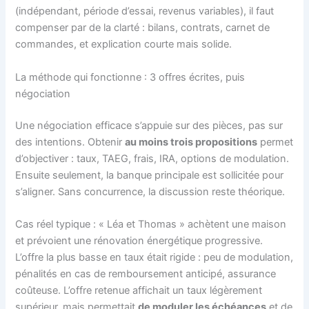
(indépendant, période d’essai, revenus variables), il faut
compenser par de la clarté : bilans, contrats, carnet de
commandes, et explication courte mais solide.
La méthode qui fonctionne : 3 offres écrites, puis
négociation
Une négociation efficace s’appuie sur des pièces, pas sur
des intentions. Obtenir
au moins trois propositions
permet
d’objectiver : taux, TAEG, frais, IRA, options de modulation.
Ensuite seulement, la banque principale est sollicitée pour
s’aligner. Sans concurrence, la discussion reste théorique.
Cas réel typique : « Léa et Thomas » achètent une maison
et prévoient une rénovation énergétique progressive.
L’offre la plus basse en taux était rigide : peu de modulation,
pénalités en cas de remboursement anticipé, assurance
coûteuse. L’offre retenue affichait un taux légèrement
supérieur, mais permettait
de moduler les échéances
et de