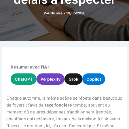
Par
Nicolas
•
19/05/2026
Résumer avec l'IA :
ChatGPT
Perplexity
Grok
Copilot
Chaque automne, la même scène se répète dans beaucoup
de foyers : l’avis de
taxe foncière
tombe, souvent au
moment où d’autres dépenses s’additionnent (rentrée,
chauffage qui redémarre, travaux de la maison à finir avant
l’hiver). Le montant, lui, n’a rien d’anecdotique. Et même