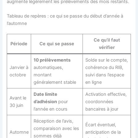
augmente légèrement les prélèvements des mois restants.
Tableau de repères : ce qui se passe du début d’année à
l’automne
Ce qu’il faut
Période
Ce qui se passe
vérifier
10 prélèvements
Solde sur le compte,
Janvier à
automatiques,
cohérence du RIB,
octobre
montant
suivi dans l’espace
généralement stable
en ligne
Date limite
Activation effective,
Avant le
d’adhésion
pour
coordonnées
30 juin
l’année en cours
bancaires à jour
Réception de l’avis,
Écart éventuel,
comparaison avec les
Automne
anticipation de la
sommes déjà