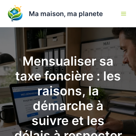
Aller
au
Ma maison, ma planete
contenu
Mensualiser sa
taxe foncière : les
raisons, la
démarche à
suivre et les
délais à respecter