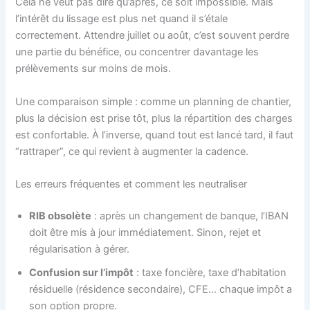
Cela ne veut pas dire qu’après, ce soit impossible. Mais
l’intérêt du lissage est plus net quand il s’étale
correctement. Attendre juillet ou août, c’est souvent perdre
une partie du bénéfice, ou concentrer davantage les
prélèvements sur moins de mois.
Une comparaison simple : comme un planning de chantier,
plus la décision est prise tôt, plus la répartition des charges
est confortable. À l’inverse, quand tout est lancé tard, il faut
“rattraper”, ce qui revient à augmenter la cadence.
Les erreurs fréquentes et comment les neutraliser
RIB obsolète
: après un changement de banque, l’IBAN
doit être mis à jour immédiatement. Sinon, rejet et
régularisation à gérer.
Confusion sur l’impôt
: taxe foncière, taxe d’habitation
résiduelle (résidence secondaire), CFE… chaque impôt a
son option propre.