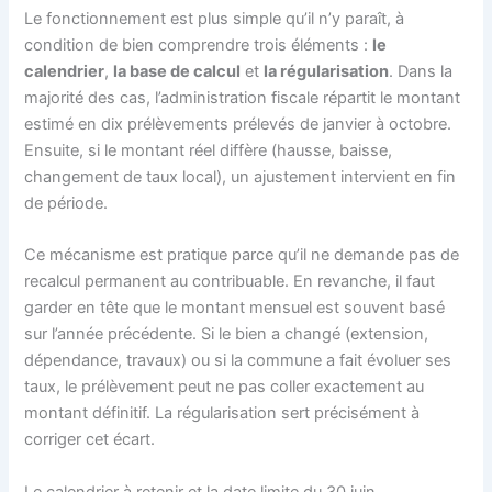
Le fonctionnement est plus simple qu’il n’y paraît, à
condition de bien comprendre trois éléments :
le
calendrier
,
la base de calcul
et
la régularisation
. Dans la
majorité des cas, l’administration fiscale répartit le montant
estimé en dix prélèvements prélevés de janvier à octobre.
Ensuite, si le montant réel diffère (hausse, baisse,
changement de taux local), un ajustement intervient en fin
de période.
Ce mécanisme est pratique parce qu’il ne demande pas de
recalcul permanent au contribuable. En revanche, il faut
garder en tête que le montant mensuel est souvent basé
sur l’année précédente. Si le bien a changé (extension,
dépendance, travaux) ou si la commune a fait évoluer ses
taux, le prélèvement peut ne pas coller exactement au
montant définitif. La régularisation sert précisément à
corriger cet écart.
Le calendrier à retenir et la date limite du 30 juin