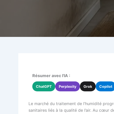
Résumer avec l'IA :
ChatGPT
Perplexity
Grok
Copilot
Le marché du traitement de l’humidité progr
sanitaires liés à la qualité de l’air. Au cœu