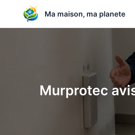
Aller
au
Ma maison, ma planete
contenu
Murprotec avis 