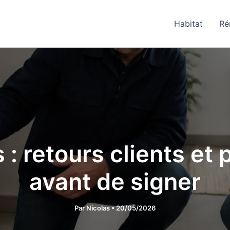
Habitat
Ré
: retours clients et p
avant de signer
Par
Nicolas
•
20/05/2026