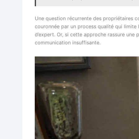
Une question récurrente des propriétaires co
couronnée par un process qualité qui limite 
d’expert. Or, si cette approche rassure une 
communication insuffisante.