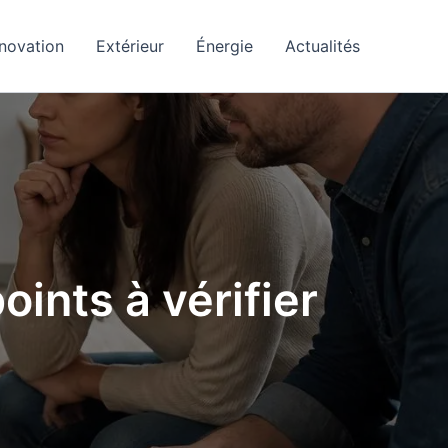
novation
Extérieur
Énergie
Actualités
oints à vérifier