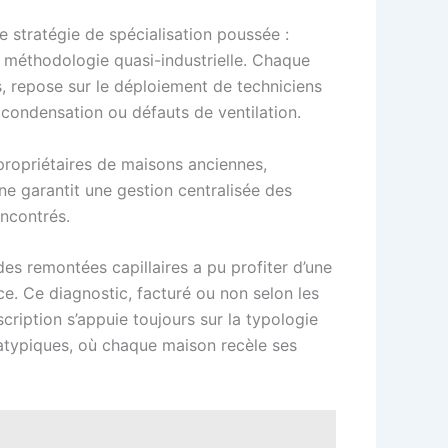
e stratégie de spécialisation poussée :
une méthodologie quasi-industrielle. Chaque
s, repose sur le déploiement de techniciens
, condensation ou défauts de ventilation.
propriétaires de maisons anciennes,
ne garantit une gestion centralisée des
encontrés.
s remontées capillaires a pu profiter d’une
ce. Ce diagnostic, facturé ou non selon les
ription s’appuie toujours sur la typologie
s atypiques, où chaque maison recèle ses