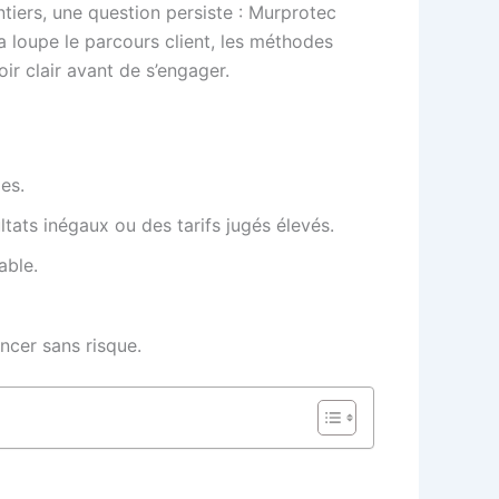
ntiers, une question persiste : Murprotec
la loupe le parcours client, les méthodes
ir clair avant de s’engager.
es.
ultats inégaux ou des tarifs jugés élevés.
able.
ncer sans risque.