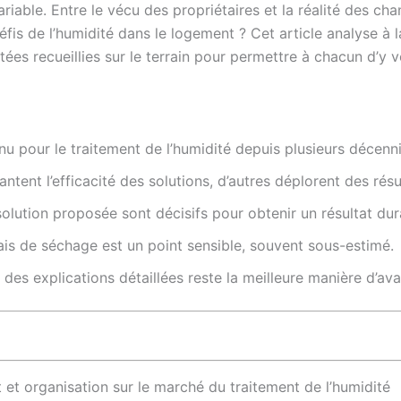
riable. Entre le vécu des propriétaires et la réalité des cha
éfis de l’humidité dans le logement ? Cet article analyse à 
es recueillies sur le terrain pour permettre à chacun d’y vo
nu pour le traitement de l’humidité depuis plusieurs décenni
vantent l’efficacité des solutions, d’autres déplorent des rés
 solution proposée sont décisifs pour obtenir un résultat dur
lais de séchage est un point sensible, souvent sous-estimé.
es explications détaillées reste la meilleure manière d’ava
et organisation sur le marché du traitement de l’humidité