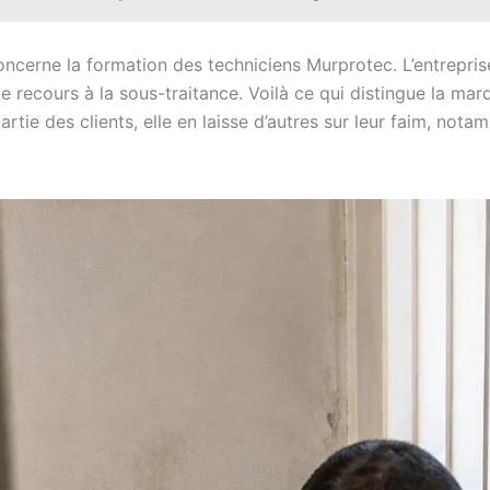
ncerne la formation des techniciens Murprotec. L’entreprise
le recours à la sous-traitance. Voilà ce qui distingue la ma
partie des clients, elle en laisse d’autres sur leur faim, n