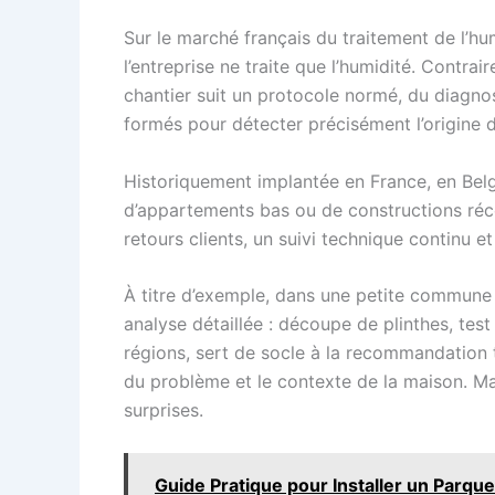
Sur le marché français du traitement de l’hu
l’entreprise ne traite que l’humidité. Contra
chantier suit un protocole normé, du diagnos
formés pour détecter précisément l’origine de
Historiquement implantée en France, en Belg
d’appartements bas ou de constructions récen
retours clients, un suivi technique continu 
À titre d’exemple, dans une petite commune 
analyse détaillée : découpe de plinthes, test
régions, sert de socle à la recommandation t
du problème et le contexte de la maison. Mai
surprises.
Guide Pratique pour Installer un Parquet