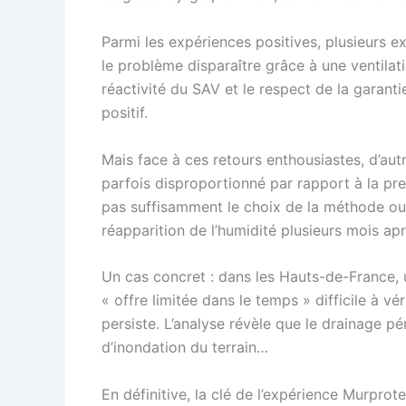
Parmi les expériences positives, plusieurs e
le problème disparaître grâce à une ventila
réactivité du SAV et le respect de la garantie
positif.
Mais face à ces retours enthousiastes, d’autre
parfois disproportionné par rapport à la pres
pas suffisamment le choix de la méthode ou 
réapparition de l’humidité plusieurs mois apr
Un cas concret : dans les Hauts-de-France, u
« offre limitée dans le temps » difficile à vé
persiste. L’analyse révèle que le drainage pé
d’inondation du terrain…
En définitive, la clé de l’expérience Murprot