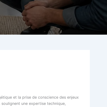
étique et la prise de conscience des enjeux
ns soulignent une expertise technique,