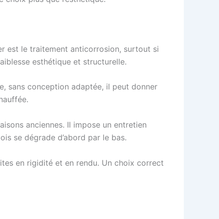
r est le traitement anticorrosion, surtout si
aiblesse esthétique et structurelle.
nche, sans conception adaptée, il peut donner
hauffée.
maisons anciennes. Il impose un entretien
 bois se dégrade d’abord par le bas.
tes en rigidité et en rendu. Un choix correct