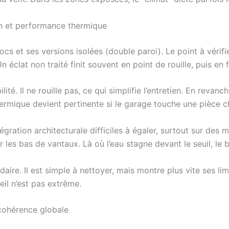
ien et performance thermique
cs et ses versions isolées (double paroi). Le point à vérifie
 éclat non traité finit souvent en point de rouille, puis en f
ilité. Il ne rouille pas, ce qui simplifie l’entretien. En reva
thermique devient pertinente si le garage touche une pièce c
gration architecturale difficiles à égaler, surtout sur des 
ur les bas de vantaux. Là où l’eau stagne devant le seuil, le
re. Il est simple à nettoyer, mais montre plus vite ses limi
leil n’est pas extrême.
 cohérence globale