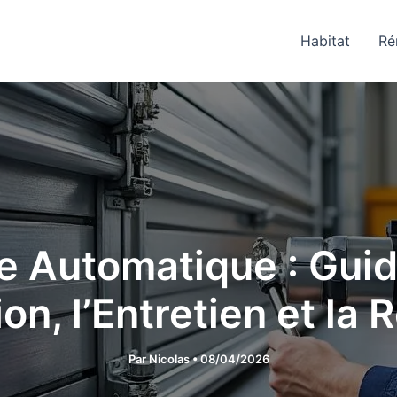
Habitat
Ré
e Automatique : Gui
tion, l’Entretien et la
Par
Nicolas
•
08/04/2026