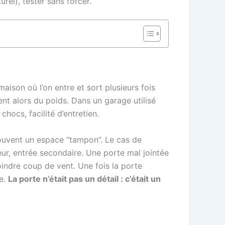
rel), tester sans forcer.
aison où l’on entre et sort plusieurs fois
nent alors du poids. Dans un garage utilisé
hocs, facilité d’entretien.
souvent un espace “tampon”. Le cas de
ateur, entrée secondaire. Une porte mal jointée
oindre coup de vent. Une fois la porte
le.
La porte n’était pas un détail : c’était un