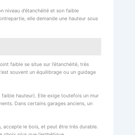
n niveau d’étanchéité et son faible
contrepartie, elle demande une hauteur sous
t faible se situe sur l’étanchéité, très
’est souvent un équilibrage ou un guidage
aible hauteur). Elle exige toutefois un mur
ements. Dans certains garages anciens, un
 accepte le bois, et peut être très durable.
e choix plus que l’esthétique.