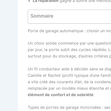
La réparation
gagne à suivre une méthode :
Sommaire
Porte de garage automatique : choisir un mod
Un choix solide commence par une question 
par jour, la porte subit des cycles répétés. L
surtout pour du stockage, d’autres critères p
Un fil conducteur aide à décider sans se di
Camille et Rachid (profil typique d’une famill
a vite créé des courants d’air, de la conden
remplacée par un modèle mieux étanche et m
élément de confort et de sobriété
.
Types de portes de garage motorisées : sect