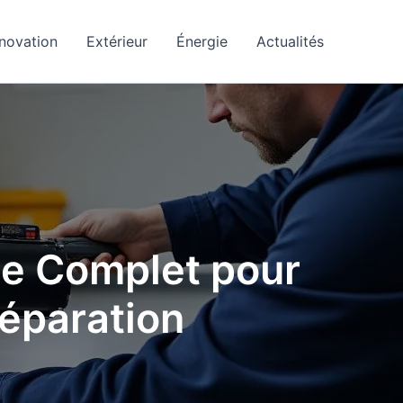
novation
Extérieur
Énergie
Actualités
de Complet pour
 Réparation