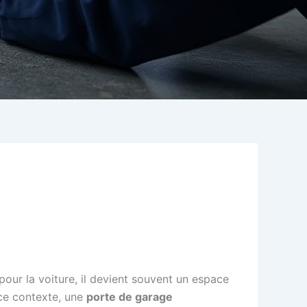
our la voiture, il devient souvent un espace
s ce contexte, une
porte de garage