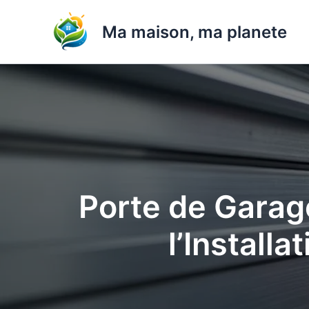
Aller
au
Ma maison, ma planete
contenu
Porte de Garag
l’Installa