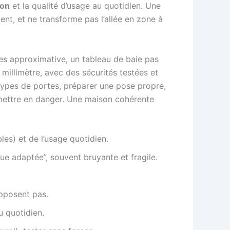
ion
et la qualité d’usage au quotidien. Une
ent, et ne transforme pas l’allée en zone à
tes approximative, un tableau de baie pas
u millimètre, avec des sécurités testées et
types de portes, préparer une pose propre,
e mettre en danger. Une maison cohérente
es) et de l’usage quotidien.
ue adaptée”, souvent bruyante et fragile.
upposent pas.
u quotidien.