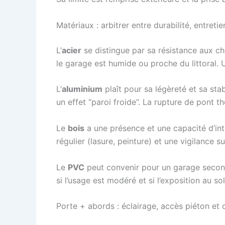
Matériaux : arbitrer entre durabilité, entret
L’
acier
se distingue par sa résistance aux cho
le garage est humide ou proche du littoral. Un
L’
aluminium
plaît pour sa légèreté et sa stab
un effet “paroi froide”. La rupture de pont 
Le
bois
a une présence et une capacité d’inté
régulier (lasure, peinture) et une vigilance s
Le
PVC
peut convenir pour un garage secondai
si l’usage est modéré et si l’exposition au so
Porte + abords : éclairage, accès piéton et