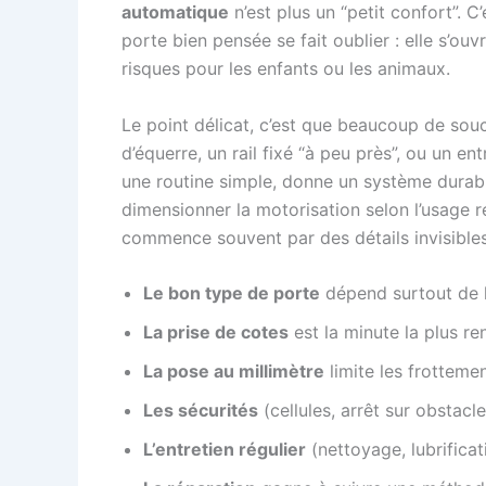
automatique
n’est plus un “petit confort”. 
porte bien pensée se fait oublier : elle s’ou
risques pour les enfants ou les animaux.
Le point délicat, c’est que beaucoup de souc
d’équerre, un rail fixé “à peu près”, ou un en
une routine simple, donne un système durab
dimensionner la motorisation selon l’usage 
commence souvent par des détails invisibles,
Le bon type de porte
dépend surtout de l
La prise de cotes
est la minute la plus re
La pose au millimètre
limite les frottemen
Les sécurités
(cellules, arrêt sur obstacl
L’entretien régulier
(nettoyage, lubrificat