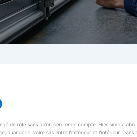
é de rôle sans qu’on s’en rende compte. Hier simple abri p
ge, buanderie, voire sas entre l’extérieur et l’intérieur. Dan