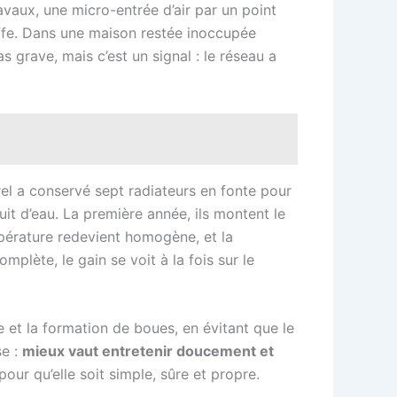
ravaux, une micro-entrée d’air par un point
uffe. Dans une maison restée inoccupée
s grave, mais c’est un signal : le réseau a
rel a conservé sept radiateurs en fonte pour
uit d’eau. La première année, ils montent le
mpérature redevient homogène, et la
plète, le gain se voit à la fois sur le
e et la formation de boues, en évitant que le
se :
mieux vaut entretenir doucement et
our qu’elle soit simple, sûre et propre.