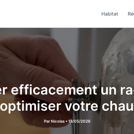
Habitat
Ré
 efficacement un rad
optimiser votre cha
Par
Nicolas
•
13/05/2026