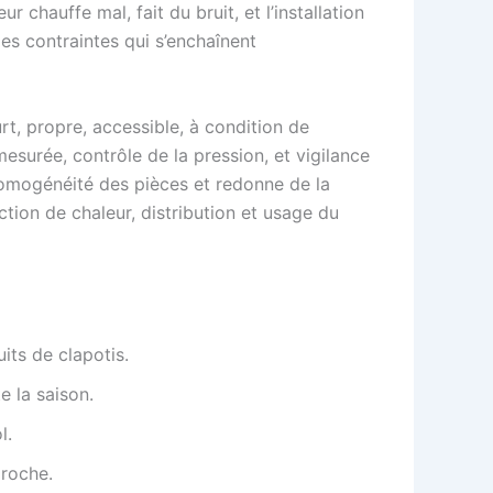
r chauffe mal, fait du bruit, et l’installation
es contraintes qui s’enchaînent
rt, propre, accessible, à condition de
esurée, contrôle de la pression, et vigilance
’homogénéité des pièces et redonne de la
ction de chaleur, distribution et usage du
its de clapotis.
e la saison.
l.
proche.