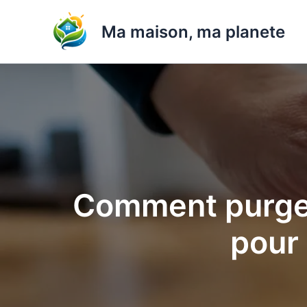
Aller
au
Ma maison, ma planete
contenu
Comment purger
pour 