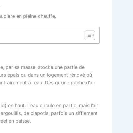
.
audière en pleine chauffe.
te, par sa masse, stocke une partie de
x murs épais ou dans un logement rénové où
ntrairement à l’eau. Dès qu’une poche d’air
 en haut. L’eau circule en partie, mais l’air
rgouillis, de clapotis, parfois un sifflement
éel en baisse.