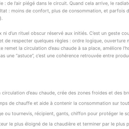
de l’air piégé dans le circuit. Quand cela arrive, le radiateu
at : moins de confort, plus de consommation, et parfois d
).
ni d’un rituel obscur réservé aux initiés. C’est un geste cou
 de respecter quelques règles : ordre logique, ouverture m
te remet la circulation d’eau chaude à sa place, améliore l
 pas une “astuce”, c’est une cohérence retrouvée entre produ
 circulation d’eau chaude, crée des zones froides et des bru
emps de chauffe et aide à contenir la consommation sur tout
e ou tournevis, récipient, gants, chiffon pour protéger le so
ur le plus éloigné de la chaudière et terminer par le plus 