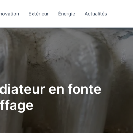
novation
Extérieur
Énergie
Actualités
iateur en fonte
uffage