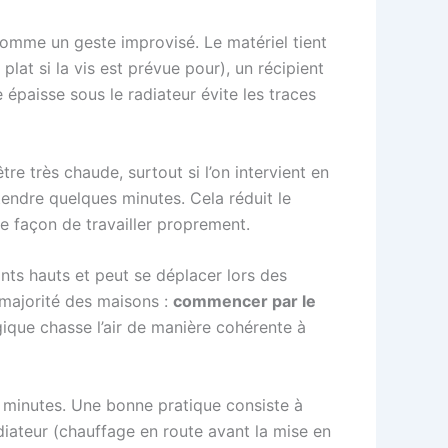
omme un geste improvisé. Le matériel tient
plat si la vis est prévue pour), un récipient
 épaisse sous le radiateur évite les traces
re très chaude, surtout si l’on intervient en
tendre quelques minutes. Cela réduit le
une façon de travailler proprement.
oints hauts et peut se déplacer lors des
 majorité des maisons :
commencer par le
gique chasse l’air de manière cohérente à
 minutes. Une bonne pratique consiste à
adiateur (chauffage en route avant la mise en