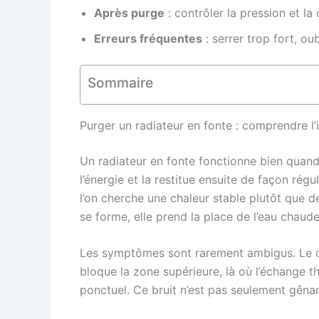
Après purge
: contrôler la pression et la
Erreurs fréquentes
: serrer trop fort, ou
Sommaire
Purger un radiateur en fonte : comprendre l’i
Un radiateur en fonte fonctionne bien quand
l’énergie et la restitue ensuite de façon ré
l’on cherche une chaleur stable plutôt que de
se forme, elle prend la place de l’eau chaude,
Les symptômes sont rarement ambigus. Le cas c
bloque la zone supérieure, là où l’échange th
ponctuel. Ce bruit n’est pas seulement gênant