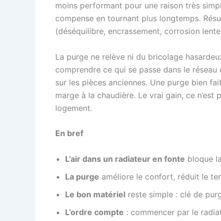
moins performant pour une raison très simple : 
compense en tournant plus longtemps. Résult
(déséquilibre, encrassement, corrosion lente
La purge ne relève ni du bricolage hasardeux 
comprendre ce qui se passe dans le réseau et
sur les pièces anciennes. Une purge bien fai
marge à la chaudière. Le vrai gain, ce n’est
logement.
En bref
L’air dans un radiateur en fonte
bloque la
La purge
améliore le confort, réduit le t
Le bon matériel
reste simple : clé de purg
L’ordre compte
: commencer par le radiate