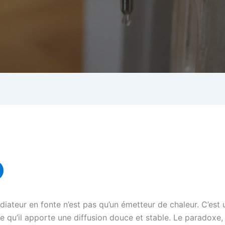
ateur en fonte n’est pas qu’un émetteur de chaleur. C’est u
e qu’il apporte une diffusion douce et stable. Le paradoxe,