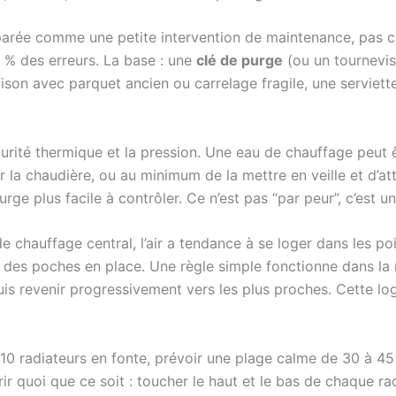
parée comme une petite intervention de maintenance, pas c
0 % des erreurs. La base : une
clé de purge
(ou un tournevis 
ison avec parquet ancien ou carrelage fragile, une serviette
urité thermique et la pression. Une eau de chauffage peut êt
r la chaudière, ou au minimum de la mettre en veille et d’at
urge plus facile à contrôler. Ce n’est pas “par peur”, c’est 
it de chauffage central, l’air a tendance à se loger dans les p
r des poches en place. Une règle simple fonctionne dans la
uis revenir progressivement vers les plus proches. Cette lo
10 radiateurs en fonte, prévoir une plage calme de 30 à 45
rir quoi que ce soit : toucher le haut et le bas de chaque r