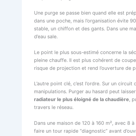
Une purge se passe bien quand elle est pré
dans une poche, mais l’organisation évite 9
stable, un chiffon et des gants. Dans une ma
d’eau sale.
Le point le plus sous-estimé concerne la séc
pleine chauffe. Il est plus cohérent de coupe
risque de projection et rend l’ouverture de p
L’autre point clé, c’est l’ordre. Sur un circu
manipulations. Purger au hasard peut laisse
radiateur le plus éloigné de la chaudière
, p
travers le réseau.
Dans une maison de 120 à 160 m², avec 8 à 
faire un tour rapide “diagnostic” avant d’ouv