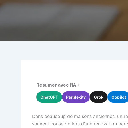
Résumer avec l'IA :
ChatGPT
Perplexity
Grok
Copilot
Dans beaucoup de maisons anciennes, un radi
souvent conservé lors d’une rénovation parc