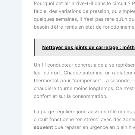
Pourquoi cet air arrive-t-il dans le circuit 
faible, des variations de pression, ou simpl
quelques semaines, il n’est pas rare qu’un ou
besoin d’être remis en état de fonctionneme
Nettoyer des joints de carrelage : méth
Un fil conducteur concret aide à se représen
leur confort. Chaque automne, un radiateur d
thermostat pour “compenser”. La seconde, il
chaudière tourne moins longtemps. Ce n’est p
confort et sur la consommation.
La purge régulière joue aussi un rôle moins v
circuit fonctionne “en stress” avec des zone
souvent
que réparer en urgence en plein hive