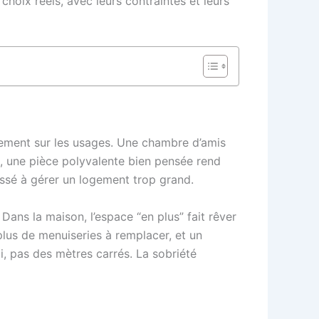
 choix réels, avec leurs contraintes et leurs
ement sur les usages. Une chambre d’amis
se, une pièce polyvalente bien pensée rend
assé à gérer un logement trop grand.
ans la maison, l’espace “en plus” fait rêver
plus de menuiseries à remplacer, et un
i, pas des mètres carrés. La sobriété