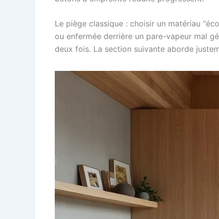
Le piège classique : choisir un matériau “éc
ou enfermée derrière un pare-vapeur mal géré
deux fois. La section suivante aborde juste