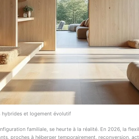
s hybrides et logement évolutif
iguration familiale, se heurte à la réalité. En 2026, la flex
enfants, proches à héberger temporairement, reconversion, a