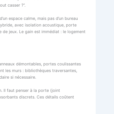
out casser ?”.
in d’un espace calme, mais pas d’un bureau
ybride, avec isolation acoustique, porte
e de jeux. Le gain est immédiat : le logement
 panneaux démontables, portes coulissantes
t les murs : bibliothèques traversantes,
aire si nécessaire.
 Il faut penser à la porte (joint
bsorbants discrets. Ces détails coûtent