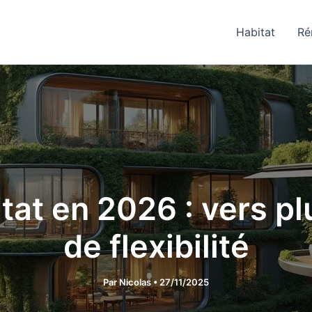
Habitat
Ré
tat en 2026 : vers pl
de flexibilité
Par
Nicolas
•
27/11/2025