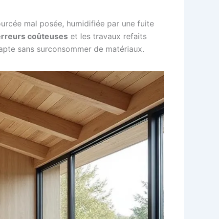
ourcée mal posée, humidifiée par une fuite
 erreurs coûteuses
et les travaux refaits
’adapte sans surconsommer de matériaux.