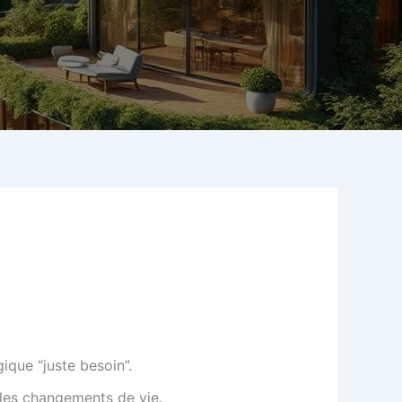
ique “juste besoin”.
les changements de vie.