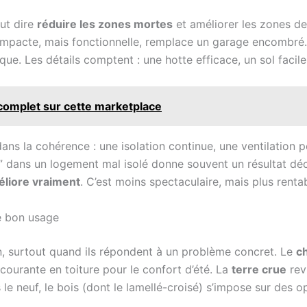
eut dire
réduire les zones mortes
et améliorer les zones de
pacte, mais fonctionnelle, remplace un garage encombré.
ique. Les détails comptent : une hotte efficace, un sol faci
s complet sur cette marketplace
 dans la cohérence : une isolation continue, une ventilation
” dans un logement mal isolé donne souvent un résultat déce
méliore vraiment
. C’est moins spectaculaire, mais plus rentab
le bon usage
n, surtout quand ils répondent à un problème concret. Le
c
courante en toiture pour le confort d’été. La
terre crue
rev
s le neuf, le bois (dont le lamellé-croisé) s’impose sur des