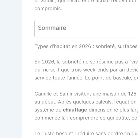
et Samir”, qui hésite entre achat, rénovation 
compromis.
Sommaire
Types d’habitat en 2026 : sobriété, surfaces
En 2026, la sobriété ne se résume pas à “vivr
qui ne sert que trois week-ends par an devie
service toute l’année. Le point de bascule, 
Camille et Samir visitent une maison de 125
au début. Après quelques calculs, l’équation 
système de
chauffage
dimensionné plus larg
commence là : comprendre ce qui coûte, ce qu
Le “juste besoin” : réduire sans perdre en qu