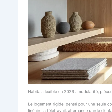
Habitat flexible en 2026 : modularité, pièce
Le logement rigide, pensé pour une seule conf
linéaires : télétravail, alternance garde d’