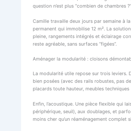
question n’est plus “combien de chambres ?”
Camille travaille deux jours par semaine à la
permanent qui immobilise 12 m². La solution 
pleine, rangements intégrés et éclairage cor
reste agréable, sans surfaces “figées”.
Aménager la modularité : cloisons démontab
La modularité utile repose sur trois leviers.
bien posées (avec des rails robustes, pas de
placards toute hauteur, meubles techniques q
Enfin, l’acoustique. Une pièce flexible qui la
périphérique, seuil), aux doublages, et parfo
moins cher qu’un réaménagement complet six