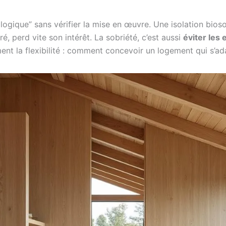
ologique” sans vérifier la mise en œuvre. Une isolation bios
, perd vite son intérêt. La sobriété, c’est aussi
éviter les
ment la flexibilité : comment concevoir un logement qui s