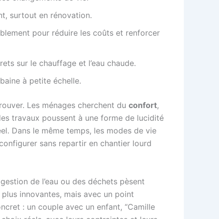
nt, surtout en rénovation.
rablement pour réduire les coûts et renforcer
ets sur le chauffage et l’eau chaude.
baine à petite échelle.
trouver. Les ménages cherchent du
confort
,
 des travaux poussent à une forme de lucidité
 réel. Dans le même temps, les modes de vie
econfigurer sans repartir en chantier lourd
la gestion de l’eau ou des déchets pèsent
s plus innovantes, mais avec un point
oncret : un couple avec un enfant, “Camille