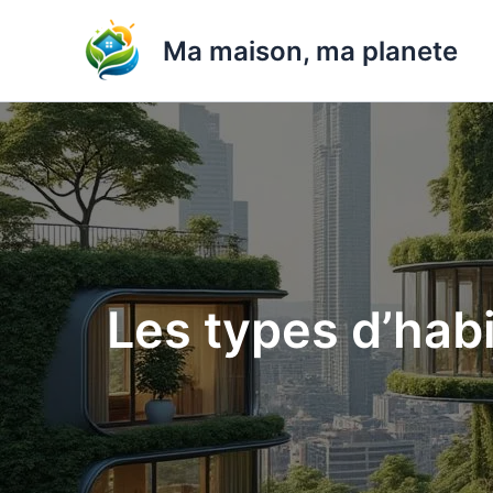
Aller
au
Ma maison, ma planete
contenu
Les types d’habi