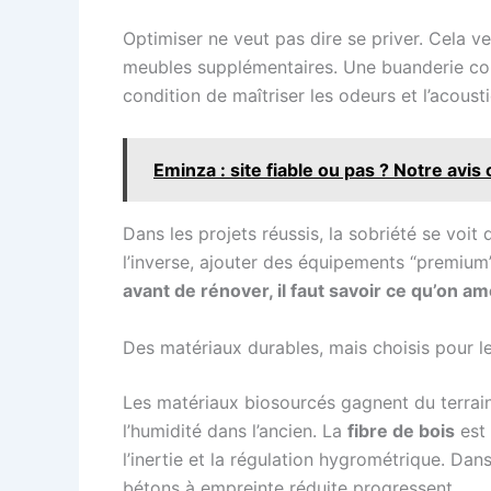
Optimiser ne veut pas dire se priver. Cela v
meubles supplémentaires. Une buanderie com
condition de maîtriser les odeurs et l’acoust
Eminza : site fiable ou pas ? Notre avi
Dans les projets réussis, la sobriété se voit
l’inverse, ajouter des équipements “premium
avant de rénover, il faut savoir ce qu’on a
Des matériaux durables, mais choisis pour 
Les matériaux biosourcés gagnent du terrai
l’humidité dans l’ancien. La
fibre de bois
est 
l’inertie et la régulation hygrométrique. Dan
bétons à empreinte réduite progressent.