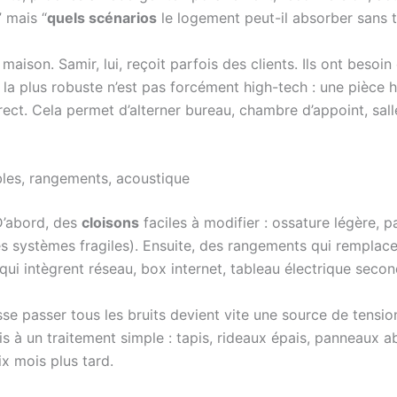
 mais “
quels scénarios
le logement peut-il absorber sans t
 maison. Samir, lui, reçoit parfois des clients. Ils ont beso
la plus robuste n’est pas forcément high-tech : une pièce h
rect. Cela permet d’alterner bureau, chambre d’appoint, sall
les, rangements, acoustique
 D’abord, des
cloisons
faciles à modifier : ossature légère,
s systèmes fragiles). Ensuite, des rangements qui remplacen
ui intègrent réseau, box internet, tableau électrique second
isse passer tous les bruits devient vite une source de tension.
is à un traitement simple : tapis, rideaux épais, panneaux a
 mois plus tard.