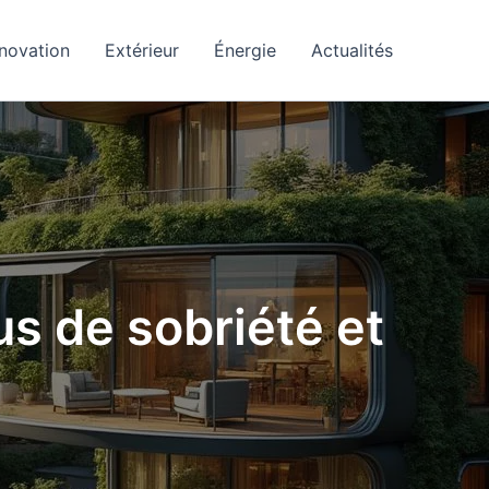
novation
Extérieur
Énergie
Actualités
us de sobriété et