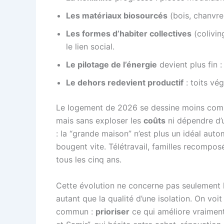
Les matériaux biosourcés
(bois, chanvre,
Les formes d’habiter collectives
(colivin
le lien social.
Le pilotage de l’énergie
devient plus fin 
Le dehors redevient productif
: toits vég
Le logement de 2026 se dessine moins comm
mais sans exploser les
coûts
ni dépendre d’u
: la “grande maison” n’est plus un idéal aut
bougent vite. Télétravail, familles recomposé
tous les cinq ans.
Cette évolution ne concerne pas seulement l’i
autant que la qualité d’une isolation. On voi
commun :
prioriser
ce qui améliore vraiment 