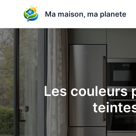
Aller
au
Ma maison, ma planete
contenu
Les couleurs p
teinte