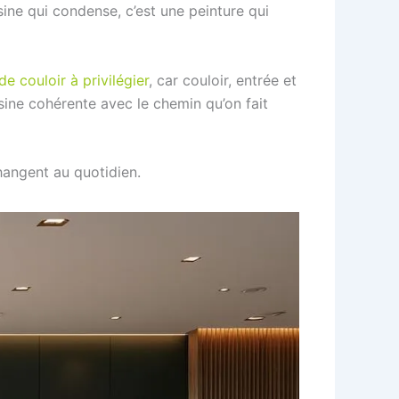
ine qui condense, c’est une peinture qui
de couloir à privilégier
, car couloir, entrée et
sine cohérente avec le chemin qu’on fait
changent au quotidien.