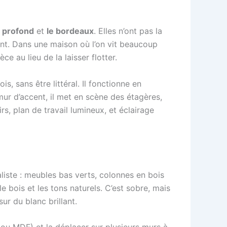
t profond
et
le bordeaux
. Elles n’ont pas la
nt. Dans une maison où l’on vit beaucoup
e au lieu de la laisser flotter.
is, sans être littéral. Il fonctionne en
ur d’accent, il met en scène des étagères,
rs, plan de travail lumineux, et éclairage
liste : meubles bas verts, colonnes en bois
e bois et les tons naturels. C’est sobre, mais
sur du blanc brillant.