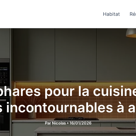
Habitat
Ré
hares pour la cuisin
s incontournables à 
Par
Nicolas
•
16/01/2026