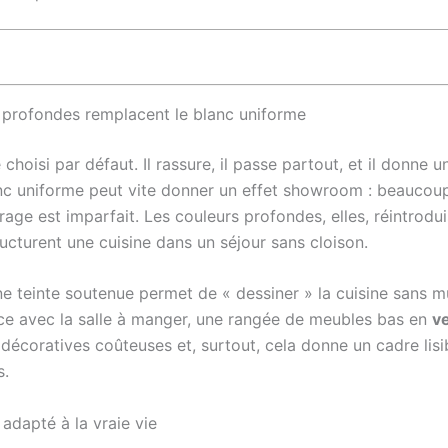
s profondes remplacent le blanc uniforme
té choisi par défaut. Il rassure, il passe partout, et il donn
lanc uniforme peut vite donner un effet showroom : beaucoup
rage est imparfait. Les couleurs profondes, elles, réintrodui
ructurent une cuisine dans un séjour sans cloison.
ne teinte soutenue permet de « dessiner » la cuisine sans mu
ace avec la salle à manger, une rangée de meubles bas en
ve
 décoratives coûteuses et, surtout, cela donne un cadre lisi
s.
 adapté à la vraie vie