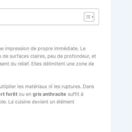
e une impression de propre immédiate. Le
 de surfaces claires, peu de profondeur, et
sent du relief. Elles délimitent une zone de
ltiplier les matériaux ni les ruptures. Dans
rt forêt
ou en
gris anthracite
suffit à
ble. La cuisine devient un élément