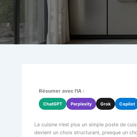
Résumer avec l'IA :
ChatGPT
Perplexity
Grok
Copilot
La cuisine n’est plus un simple poste de cuiss
devient un choix structurant, presque un ch