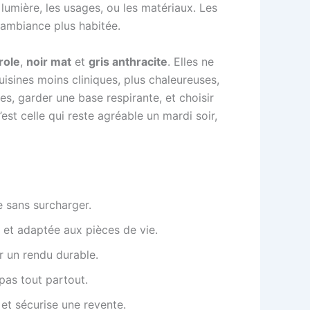
a lumière, les usages, ou les matériaux. Les
 ambiance plus habitée.
role
,
noir mat
et
gris anthracite
. Elles ne
isines moins cliniques, plus chaleureuses,
es, garder une base respirante, et choisir
est celle qui reste agréable un mardi soir,
 sans surcharger.
e et adaptée aux pièces de vie.
r un rendu durable.
pas tout partout.
et sécurise une revente.