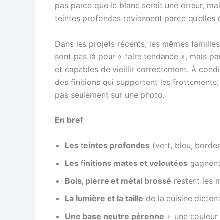
pas parce que le blanc serait une erreur, mais
teintes profondes reviennent parce qu’elles
Dans les projets récents, les mêmes familles
sont pas là pour « faire tendance », mais pa
et capables de vieillir correctement. À condi
des finitions qui supportent les frottements,
pas seulement sur une photo.
En bref
Les teintes profondes
(vert, bleu, borde
Les finitions mates et veloutées
gagnent 
Bois, pierre et métal brossé
restent les m
La lumière et la taille
de la cuisine dicten
Une base neutre pérenne
+ une couleur 