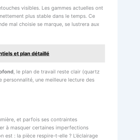
retouches visibles. Les gammes actuelles ont
t nettement plus stable dans le temps. Ce
nde mal choisie se marque, se lustrera aux
els et plan détaillé
rofond
, le plan de travail reste clair (quartz
de personnalité, une meilleure lecture des
umière, et parfois ses contraintes
der à masquer certaines imperfections
est : la pièce respire-t-elle ? L’éclairage