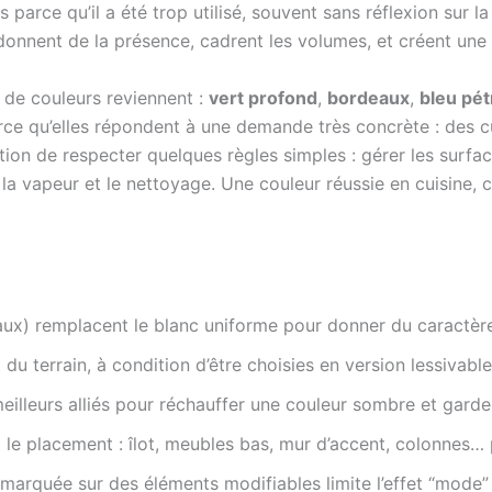
 parce qu’il a été trop utilisé, souvent sans réflexion sur l
 donnent de la présence, cadrent les volumes, et créent une
 de couleurs reviennent :
vert profond
,
bordeaux
,
bleu pét
rce qu’elles répondent à une demande très concrète : des cu
tion de respecter quelques règles simples : gérer les surfac
 la vapeur et le nettoyage. Une couleur réussie en cuisine, c’
aux) remplacent le blanc uniforme pour donner du caractère
du terrain, à condition d’être choisies en version lessivabl
eilleurs alliés pour réchauffer une couleur sombre et garde
t le placement : îlot, meubles bas, mur d’accent, colonnes… 
marquée sur des éléments modifiables limite l’effet “mode” 