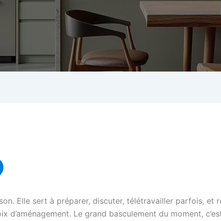
on. Elle sert à préparer, discuter, télétravailler parfois, e
oix d’aménagement. Le grand basculement du moment, c’est 