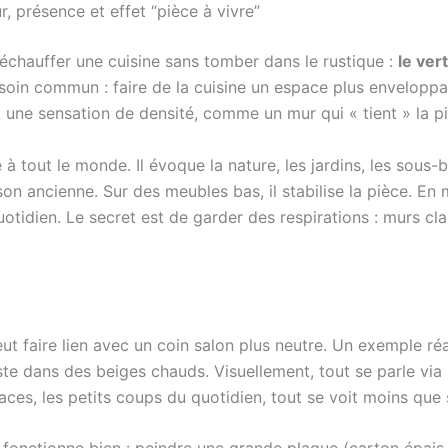
, présence et effet “pièce à vivre”
réchauffer une cuisine sans tomber dans le rustique :
le ver
soin commun : faire de la cuisine un espace plus enveloppa
 une sensation de densité, comme un mur qui « tient » la pièc
à tout le monde. Il évoque la nature, les jardins, les sous-bo
ancienne. Sur des meubles bas, il stabilise la pièce. En m
tidien. Le secret est de garder des respirations : murs clai
ut faire lien avec un coin salon plus neutre. Un exemple réa
ste dans des beiges chauds. Visuellement, tout se parle via l
traces, les petits coups du quotidien, tout se voit moins que 