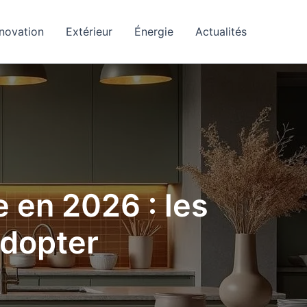
novation
Extérieur
Énergie
Actualités
e en 2026 : les
adopter