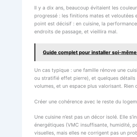
Il y a dix ans, beaucoup évitaient les coule
progressé : les finitions mates et veloutées 
point est décisif : en cuisine, la performan
endroits de passage, et vieillira mal.
Guide complet pour installer soi-même 
Un cas typique : une famille rénove une cui
ou stratifié effet pierre), et quelques détail
volumes, et un espace plus valorisant. Rien 
Créer une cohérence avec le reste du logem
Une cuisine n’est pas un décor isolé. Elle s’
énergétiques (VMC insuffisante, humidité, p
visuelles, mais elles ne corrigent pas un pro