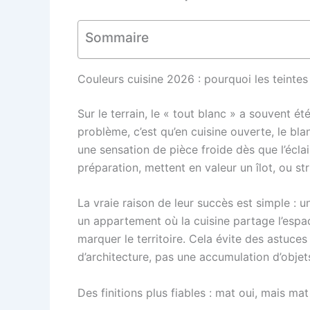
Sommaire
Couleurs cuisine 2026 : pourquoi les teinte
Sur le terrain, le « tout blanc » a souvent é
problème, c’est qu’en cuisine ouverte, le b
une sensation de pièce froide dès que l’éclai
préparation, mettent en valeur un îlot, ou st
La vraie raison de leur succès est simple : u
un appartement où la cuisine partage l’esp
marquer le territoire. Cela évite des astuces
d’architecture, pas une accumulation d’objet
Des finitions plus fiables : mat oui, mais mat