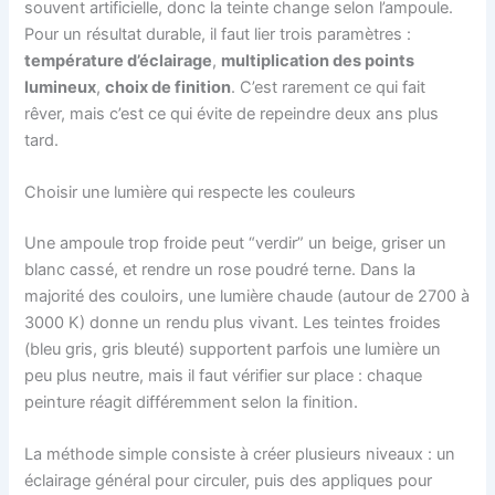
souvent artificielle, donc la teinte change selon l’ampoule.
Pour un résultat durable, il faut lier trois paramètres :
température d’éclairage
,
multiplication des points
lumineux
,
choix de finition
. C’est rarement ce qui fait
rêver, mais c’est ce qui évite de repeindre deux ans plus
tard.
Choisir une lumière qui respecte les couleurs
Une ampoule trop froide peut “verdir” un beige, griser un
blanc cassé, et rendre un rose poudré terne. Dans la
majorité des couloirs, une lumière chaude (autour de 2700 à
3000 K) donne un rendu plus vivant. Les teintes froides
(bleu gris, gris bleuté) supportent parfois une lumière un
peu plus neutre, mais il faut vérifier sur place : chaque
peinture réagit différemment selon la finition.
La méthode simple consiste à créer plusieurs niveaux : un
éclairage général pour circuler, puis des appliques pour