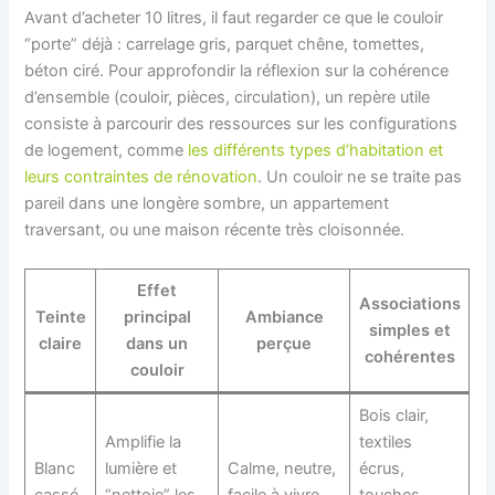
Avant d’acheter 10 litres, il faut regarder ce que le couloir
“porte” déjà : carrelage gris, parquet chêne, tomettes,
béton ciré. Pour approfondir la réflexion sur la cohérence
d’ensemble (couloir, pièces, circulation), un repère utile
consiste à parcourir des ressources sur les configurations
de logement, comme
les différents types d’habitation et
leurs contraintes de rénovation
. Un couloir ne se traite pas
pareil dans une longère sombre, un appartement
traversant, ou une maison récente très cloisonnée.
Effet
Associations
Teinte
principal
Ambiance
simples et
claire
dans un
perçue
cohérentes
couloir
Bois clair,
Amplifie la
textiles
Blanc
lumière et
Calme, neutre,
écrus,