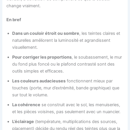
change vraiment.
En bref
Dans un couloir étroit ou sombre
, les teintes claires et
naturelles améliorent la luminosité et agrandissent
visuellement.
Pour corriger les proportions
, le soubassement, le mur
du fond plus foncé ou le plafond contrasté sont des
outils simples et efficaces.
Les couleurs audacieuses
fonctionnent mieux par
touches (porte, mur d’extrémité, bande graphique) que
sur tout le volume.
La cohérence
se construit avec le sol, les menuiseries,
et les pièces voisines, pas seulement avec un nuancier.
L’éclairage
(température, multiplications des sources,
placement) décide du rendu réel des teintes plus que la