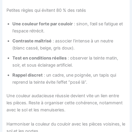
Petites règles qui évitent 80 % des ratés
Une couleur forte par couloir
: sinon, l’œil se fatigue et
l’espace rétrécit.
Contraste maîtrisé
: associer l’intense à un neutre
(blanc cassé, beige, gris doux).
Test en conditions réelles
: observer la teinte matin,
soir, et sous éclairage artificiel.
Rappel discret
: un cadre, une poignée, un tapis qui
reprend la teinte évite l’effet “posé là”.
Une couleur audacieuse réussie devient vite un lien entre
les pièces. Reste à organiser cette cohérence, notamment
avec le sol et les menuiseries.
Harmoniser la couleur du couloir avec les pièces voisines, le
sol et les portes