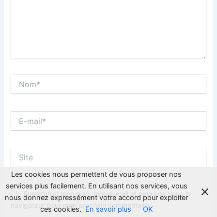
Nom*
E-
mail*
Site
Les cookies nous permettent de vous proposer nos
services plus facilement. En utilisant nos services, vous
Enregistrer mon nom, mon e-mail et mon site dans le
nous donnez expressément votre accord pour exploiter
navigateur pour mon prochain commentaire.
ces cookies.
En savoir plus
OK