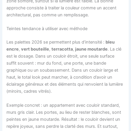
zone sombre, surtout si la lumière est faible. La bonne
approche consiste à traiter la couleur comme un accent
architectural, pas comme un remplissage.
Teintes tendance à utiliser avec méthode
Les palettes 2026 se permettent plus d’intensité :
bleu
encre
,
vert bouteille
,
terracotta
,
jaune moutarde
. La clé
est le dosage. Dans un couloir étroit, une seule surface
suffit souvent : mur du fond, une porte, une bande
graphique ou un soubassement. Dans un couloir large et
haut, le total look peut marcher, à condition d’avoir un
éclairage généreux et des éléments qui renvoient la lumière
(miroirs, cadres vitrés).
Exemple concret : un appartement avec couloir standard,
murs gris clair. Les portes, au lieu de rester blanches, sont
peintes en jaune moutarde. Résultat : le couloir devient un
repère joyeux, sans perdre la clarté des murs. Et surtout,