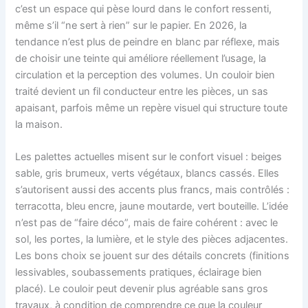
c’est un espace qui pèse lourd dans le confort ressenti,
même s’il “ne sert à rien” sur le papier. En 2026, la
tendance n’est plus de peindre en blanc par réflexe, mais
de choisir une teinte qui améliore réellement l’usage, la
circulation et la perception des volumes. Un couloir bien
traité devient un fil conducteur entre les pièces, un sas
apaisant, parfois même un repère visuel qui structure toute
la maison.
Les palettes actuelles misent sur le confort visuel : beiges
sable, gris brumeux, verts végétaux, blancs cassés. Elles
s’autorisent aussi des accents plus francs, mais contrôlés :
terracotta, bleu encre, jaune moutarde, vert bouteille. L’idée
n’est pas de “faire déco”, mais de faire cohérent : avec le
sol, les portes, la lumière, et le style des pièces adjacentes.
Les bons choix se jouent sur des détails concrets (finitions
lessivables, soubassements pratiques, éclairage bien
placé). Le couloir peut devenir plus agréable sans gros
travaux, à condition de comprendre ce que la couleur