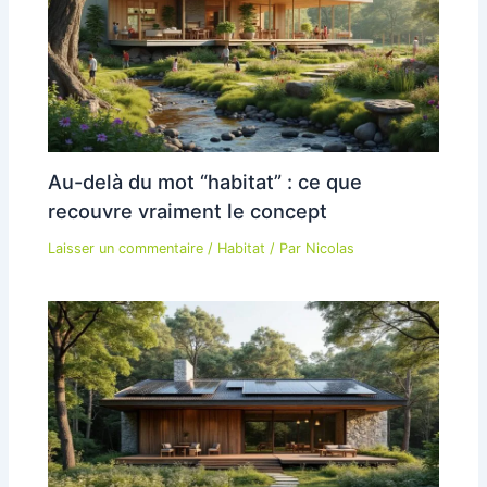
Au-delà du mot “habitat” : ce que
recouvre vraiment le concept
Laisser un commentaire
/
Habitat
/ Par
Nicolas