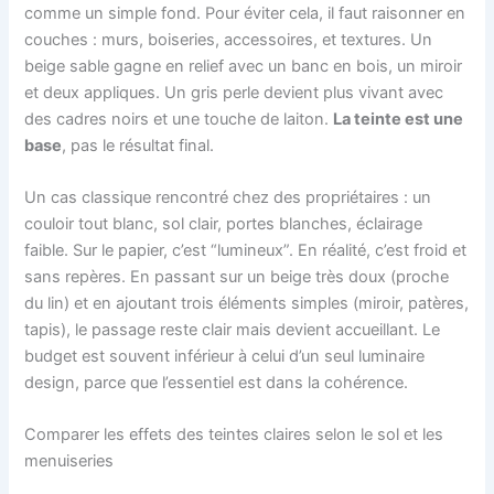
comme un simple fond. Pour éviter cela, il faut raisonner en
couches : murs, boiseries, accessoires, et textures. Un
beige sable gagne en relief avec un banc en bois, un miroir
et deux appliques. Un gris perle devient plus vivant avec
des cadres noirs et une touche de laiton.
La teinte est une
base
, pas le résultat final.
Un cas classique rencontré chez des propriétaires : un
couloir tout blanc, sol clair, portes blanches, éclairage
faible. Sur le papier, c’est “lumineux”. En réalité, c’est froid et
sans repères. En passant sur un beige très doux (proche
du lin) et en ajoutant trois éléments simples (miroir, patères,
tapis), le passage reste clair mais devient accueillant. Le
budget est souvent inférieur à celui d’un seul luminaire
design, parce que l’essentiel est dans la cohérence.
Comparer les effets des teintes claires selon le sol et les
menuiseries