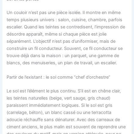
Un couloir n’est pas une pièce isolée. Il montre en même
temps plusieurs univers : salon, cuisine, chambre, parfois
escalier. Quand les teintes se contredisent, l’impression de
désordre apparaît, même si chaque pièce est jolie
séparément. L’objectif n’est pas d’uniformiser, mais de
construire un fil conducteur. Souvent, ce fil conducteur se
trouve déjà dans la maison : un parquet, une gamme de
blancs, des menuiseries, un plan de travail, un escalier.
Partir de l’existant : le sol comme “chef d’orchestre”
Le sol est l’élément le plus continu. S’il est en chêne clair,
les teintes naturelles (beige, vert sauge, gris chaud)
paraissent immédiatement logiques. Si le sol est gris
(carrelage, béton), un blanc cassé ou une terracotta
adoucie réchauffe sans dénaturer. Avec des carreaux de
ciment anciens, le plus malin est souvent de reprendre une
des couleurs du motif, mais en version atténuée, pour ne