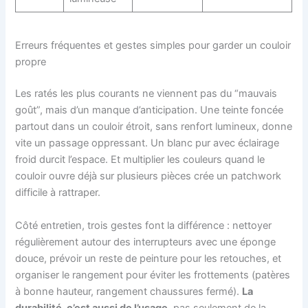
Erreurs fréquentes et gestes simples pour garder un couloir
propre
Les ratés les plus courants ne viennent pas du “mauvais
goût”, mais d’un manque d’anticipation. Une teinte foncée
partout dans un couloir étroit, sans renfort lumineux, donne
vite un passage oppressant. Un blanc pur avec éclairage
froid durcit l’espace. Et multiplier les couleurs quand le
couloir ouvre déjà sur plusieurs pièces crée un patchwork
difficile à rattraper.
Côté entretien, trois gestes font la différence : nettoyer
régulièrement autour des interrupteurs avec une éponge
douce, prévoir un reste de peinture pour les retouches, et
organiser le rangement pour éviter les frottements (patères
à bonne hauteur, rangement chaussures fermé).
La
durabilité, c’est aussi de l’usage
, pas seulement de la