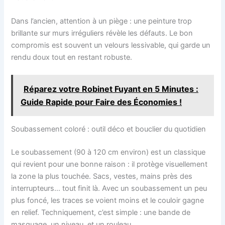
Dans l’ancien, attention à un piège : une peinture trop
brillante sur murs irréguliers révèle les défauts. Le bon
compromis est souvent un velours lessivable, qui garde un
rendu doux tout en restant robuste.
Réparez votre Robinet Fuyant en 5 Minutes :
Guide Rapide pour Faire des Économies !
Soubassement coloré : outil déco et bouclier du quotidien
Le soubassement (90 à 120 cm environ) est un classique
qui revient pour une bonne raison : il protège visuellement
la zone la plus touchée. Sacs, vestes, mains près des
interrupteurs… tout finit là. Avec un soubassement un peu
plus foncé, les traces se voient moins et le couloir gagne
en relief. Techniquement, c’est simple : une bande de
masquage, un niveau, et un rouleau.