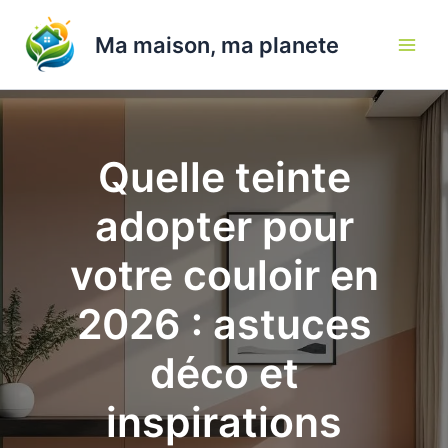
Aller
au
Ma maison, ma planete
contenu
Quelle teinte
adopter pour
votre couloir en
2026 : astuces
déco et
inspirations