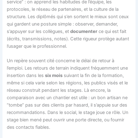
service” : on apprend les habitudes de l’équipe, les
protocoles, le réseau de partenaires, et la culture de la
structure. Les diplômés qui s’en sortent le mieux sont ceux
qui gardent une posture simple : observer, demander,
s’appuyer sur les collègues, et
documenter
ce qui est fait
(écrits, transmissions, notes). Cette rigueur protège autant
l’usager que le professionnel.
Un repère souvent cité concerne le délai de retour à
l’emploi. Les retours de terrain indiquent fréquemment une
insertion dans les
six mois
suivant la fin de la formation,
même si cela varie selon les régions, les publics visés et le
réseau construit pendant les stages. Là encore, la
comparaison avec un chantier est utile : un bon artisan ne
“tombe” pas sur des clients par hasard, il s’appuie sur des
recommandations. Dans le social, le stage joue ce rôle. Un
stage bien mené peut ouvrir une porte directe, ou fournir
des contacts fiables.