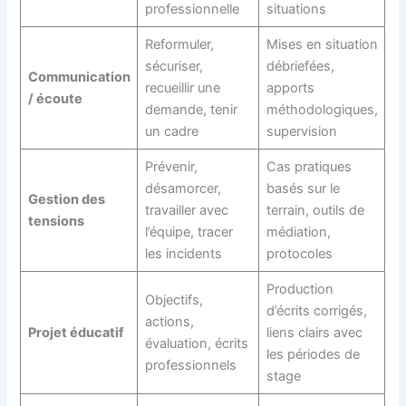
professionnelle
situations
Reformuler,
Mises en situation
sécuriser,
débriefées,
Communication
recueillir une
apports
/ écoute
demande, tenir
méthodologiques,
un cadre
supervision
Prévenir,
Cas pratiques
désamorcer,
basés sur le
Gestion des
travailler avec
terrain, outils de
tensions
l’équipe, tracer
médiation,
les incidents
protocoles
Production
Objectifs,
d’écrits corrigés,
actions,
Projet éducatif
liens clairs avec
évaluation, écrits
les périodes de
professionnels
stage