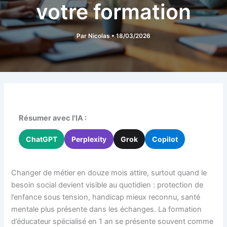
votre formation
Par
Nicolas
•
18/03/2026
Résumer avec l'IA :
ChatGPT
Perplexity
Grok
Copilot
Changer de métier en douze mois attire, surtout quand le
besoin social devient visible au quotidien : protection de
l’enfance sous tension, handicap mieux reconnu, santé
mentale plus présente dans les échanges. La formation
d’éducateur spécialisé en 1 an se présente souvent comme