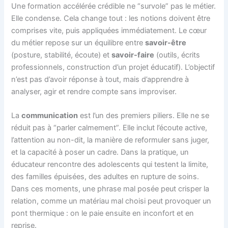
Une formation accélérée crédible ne “survole” pas le métier.
Elle condense. Cela change tout : les notions doivent être
comprises vite, puis appliquées immédiatement. Le cœur
du métier repose sur un équilibre entre
savoir-être
(posture, stabilité, écoute) et
savoir-faire
(outils, écrits
professionnels, construction d’un projet éducatif). L’objectif
n’est pas d’avoir réponse à tout, mais d’apprendre à
analyser, agir et rendre compte sans improviser.
La
communication
est l’un des premiers piliers. Elle ne se
réduit pas à “parler calmement”. Elle inclut l’écoute active,
l’attention au non-dit, la manière de reformuler sans juger,
et la capacité à poser un cadre. Dans la pratique, un
éducateur rencontre des adolescents qui testent la limite,
des familles épuisées, des adultes en rupture de soins.
Dans ces moments, une phrase mal posée peut crisper la
relation, comme un matériau mal choisi peut provoquer un
pont thermique : on le paie ensuite en inconfort et en
reprise.