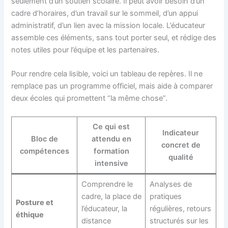
seulement d’un soutien scolaire. Il peut avoir besoin d’un
cadre d’horaires, d’un travail sur le sommeil, d’un appui
administratif, d’un lien avec la mission locale. L’éducateur
assemble ces éléments, sans tout porter seul, et rédige des
notes utiles pour l’équipe et les partenaires.
Pour rendre cela lisible, voici un tableau de repères. Il ne
remplace pas un programme officiel, mais aide à comparer
deux écoles qui promettent “la même chose”.
Ce qui est
Indicateur
Bloc de
attendu en
concret de
compétences
formation
qualité
intensive
Comprendre le
Analyses de
cadre, la place de
pratiques
Posture et
l’éducateur, la
régulières, retours
éthique
distance
structurés sur les