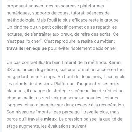
proposent souvent des ressources : plateformes
numériques, supports de cours, tutorat, séances de
méthodologie. Mais l’outil le plus efficace reste le groupe.
Un binôme ou un petit collectif permet de se répartir les
lectures, de s’entraîner aux oraux, de relire des écrits. Ce
n’est pas “tricher”. C’est reproduire la réalité du métier :
travailler en équipe
pour éviter l’isolement décisionnel.
Un cas concret illustre bien l’intérêt de la méthode.
Karim
,
33 ans, ancien logisticien, suit une formation accélérée tout
en gardant un mi-temps. Au bout de deux mois, il accumule
les retards de dossiers. Plutôt que d’augmenter ses nuits
blanches, il change de stratégie : créneau fixe de rédaction
chaque matin, un seul soir par semaine pour les lectures
longues, et un dimanche sur deux réservé à la récupération.
Son niveau ne “monte” pas parce qu’il travaille plus, mais
parce qu’il travaille
mieux
. La pression baisse, la qualité de
stage augmente, les évaluations suivent.