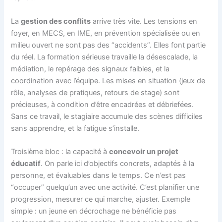
La
gestion des conflits
arrive très vite. Les tensions en
foyer, en MECS, en IME, en prévention spécialisée ou en
milieu ouvert ne sont pas des “accidents”. Elles font partie
du réel. La formation sérieuse travaille la désescalade, la
médiation, le repérage des signaux faibles, et la
coordination avec l’équipe. Les mises en situation (jeux de
rôle, analyses de pratiques, retours de stage) sont
précieuses, à condition d’être encadrées et débriefées.
Sans ce travail, le stagiaire accumule des scènes difficiles
sans apprendre, et la fatigue s’installe.
Troisième bloc : la capacité à
concevoir un projet
éducatif
. On parle ici d’objectifs concrets, adaptés à la
personne, et évaluables dans le temps. Ce n’est pas
“occuper” quelqu’un avec une activité. C’est planifier une
progression, mesurer ce qui marche, ajuster. Exemple
simple : un jeune en décrochage ne bénéficie pas