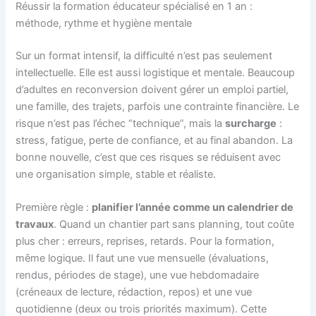
Réussir la formation éducateur spécialisé en 1 an :
méthode, rythme et hygiène mentale
Sur un format intensif, la difficulté n’est pas seulement
intellectuelle. Elle est aussi logistique et mentale. Beaucoup
d’adultes en reconversion doivent gérer un emploi partiel,
une famille, des trajets, parfois une contrainte financière. Le
risque n’est pas l’échec “technique”, mais la
surcharge
:
stress, fatigue, perte de confiance, et au final abandon. La
bonne nouvelle, c’est que ces risques se réduisent avec
une organisation simple, stable et réaliste.
Première règle :
planifier l’année comme un calendrier de
travaux
. Quand un chantier part sans planning, tout coûte
plus cher : erreurs, reprises, retards. Pour la formation,
même logique. Il faut une vue mensuelle (évaluations,
rendus, périodes de stage), une vue hebdomadaire
(créneaux de lecture, rédaction, repos) et une vue
quotidienne (deux ou trois priorités maximum). Cette