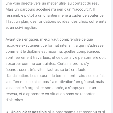
une voie directe vers un métier utile, au contact du réel.
Mais un parcours accéléré n’a rien d’un “raccourci”. Il
ressemble plutôt à un chantier mené à cadence soutenue :
il faut un plan, des fondations solides, des choix cohérents
et un suivi régulier.
Avant de s’engager, mieux vaut comprendre ce que
recouvre exactement ce format intensif : à qui il s’adresse,
comment le diplôme est reconnu, quelles compétences
sont réellement travaillées, et ce que la vie personnelle doit
absorber comme contraintes. Certains profils s’y
épanouissent très vite, d’autres se brûlent faute
d’anticipation. Les retours de terrain sont clairs : ce qui fait
la différence, ce n’est pas “la motivation” en général, mais
la capacité à organiser son année, à s’appuyer sur un
réseau, et à apprendre en situation sans se raconter
d’histoires.
Un an, c’est possible
si le programme est reconnu et si