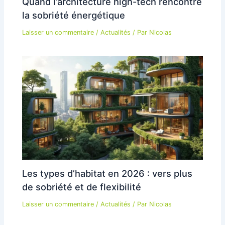
Quand l’architecture high-tech rencontre
la sobriété énergétique
Laisser un commentaire
/
Actualités
/ Par
Nicolas
Les types d’habitat en 2026 : vers plus
de sobriété et de flexibilité
Laisser un commentaire
/
Actualités
/ Par
Nicolas