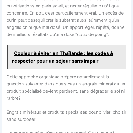
pulvérisations en plein soleil, et rester régulier plutôt que
concentré. En pot, c’est particulièrement vrai. Un excès de
purin peut déséquilibrer le substrat aussi sûrement qu’un
engrais chimique mal dosé. Un apport léger, répété, donne
de meilleurs résultats qu’une dose “coup de poing”.
Couleur à éviter en Thaïlande : les codes à
respecter pour un séjour sans impair
Cette approche organique prépare naturellement la
question suivante: dans quels cas un engrais minéral ou un
produit spécialisé devient pertinent, sans dégrader le sol ni
l’arbre?
Engrais minéraux et produits spécialisés pour olivier: choisir
sans surdoser