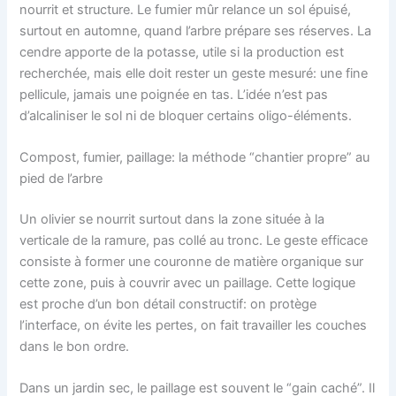
nourrit et structure. Le fumier mûr relance un sol épuisé,
surtout en automne, quand l’arbre prépare ses réserves. La
cendre apporte de la potasse, utile si la production est
recherchée, mais elle doit rester un geste mesuré: une fine
pellicule, jamais une poignée en tas. L’idée n’est pas
d’alcaliniser le sol ni de bloquer certains oligo-éléments.
Compost, fumier, paillage: la méthode “chantier propre” au
pied de l’arbre
Un olivier se nourrit surtout dans la zone située à la
verticale de la ramure, pas collé au tronc. Le geste efficace
consiste à former une couronne de matière organique sur
cette zone, puis à couvrir avec un paillage. Cette logique
est proche d’un bon détail constructif: on protège
l’interface, on évite les pertes, on fait travailler les couches
dans le bon ordre.
Dans un jardin sec, le paillage est souvent le “gain caché”. Il