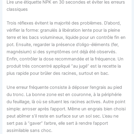
Lire une étiquette NPK en 30 secondes et éviter les erreurs
classiques
Trois réflexes évitent la majorité des problèmes. D’abord,
vérifier la forme: granulés à libération lente pour la pleine
terre et les bacs volumineux, liquide pour un contrôle fin en
pot. Ensuite, regarder la présence d’oligo-éléments (fer,
magnésium) si des symptômes ont déjà été observés.
Enfin, contrôler la dose recommandée et la fréquence. Un
produit très concentré appliqué “au jugé” est la recette la
plus rapide pour brûler des racines, surtout en bac.
Une erreur fréquente consiste à déposer l’engrais au pied
du tronc. La bonne zone est en couronne, à la périphérie
du feuillage, là où se situent les racines actives. Autre point
simple: arroser après l’apport. Même un engrais bien choisi
peut abîmer s’il reste en surface sur un sol sec. L’eau ne
sert pas à “gaver” l’arbre, elle sert à rendre l’apport
assimilable sans choc.