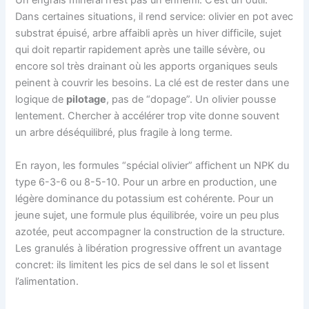
Un engrais minéral n’est pas un ennemi. C’est un outil.
Dans certaines situations, il rend service: olivier en pot avec
substrat épuisé, arbre affaibli après un hiver difficile, sujet
qui doit repartir rapidement après une taille sévère, ou
encore sol très drainant où les apports organiques seuls
peinent à couvrir les besoins. La clé est de rester dans une
logique de
pilotage
, pas de “dopage”. Un olivier pousse
lentement. Chercher à accélérer trop vite donne souvent
un arbre déséquilibré, plus fragile à long terme.
En rayon, les formules “spécial olivier” affichent un NPK du
type 6-3-6 ou 8-5-10. Pour un arbre en production, une
légère dominance du potassium est cohérente. Pour un
jeune sujet, une formule plus équilibrée, voire un peu plus
azotée, peut accompagner la construction de la structure.
Les granulés à libération progressive offrent un avantage
concret: ils limitent les pics de sel dans le sol et lissent
l’alimentation.