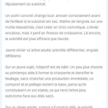
l’épuisement du substrat.
Un point concret change tout: arroser correctement avant
de fertiliser si le substrat est sec. Mettre de l’engrais sur une
motte desséchée, c’est créer un choc osmotique. L’olivier
encaisse, mais il perd en finesse de croissance. Là encore,
la sobriété est plus efficace que l’excès.
Jeune olivier vs arbre adulte: priorités différentes, engrais
différents
Sur un jeune sujet, l’objectif est de bâtir. Un peu plus d’azote
au printemps aide à former la charpente et densifier le
feuillage, sans chercher une production immédiate. Le
compost et le paillage restent la base, parce qu’ils
construisent un sol stable, ce qui rend l’arbre plus
autonome face aux étés secs.
Sur un olivier adulte, surtout s’il produit déjà, la priorité