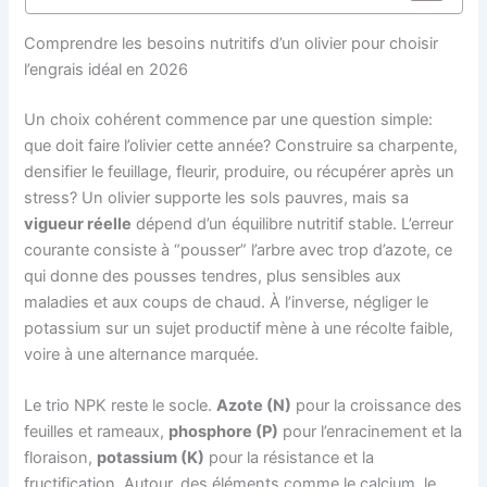
Comprendre les besoins nutritifs d’un olivier pour choisir
l’engrais idéal en 2026
Un choix cohérent commence par une question simple:
que doit faire l’olivier cette année? Construire sa charpente,
densifier le feuillage, fleurir, produire, ou récupérer après un
stress? Un olivier supporte les sols pauvres, mais sa
vigueur réelle
dépend d’un équilibre nutritif stable. L’erreur
courante consiste à “pousser” l’arbre avec trop d’azote, ce
qui donne des pousses tendres, plus sensibles aux
maladies et aux coups de chaud. À l’inverse, négliger le
potassium sur un sujet productif mène à une récolte faible,
voire à une alternance marquée.
Le trio NPK reste le socle.
Azote (N)
pour la croissance des
feuilles et rameaux,
phosphore (P)
pour l’enracinement et la
floraison,
potassium (K)
pour la résistance et la
fructification. Autour, des éléments comme le calcium, le