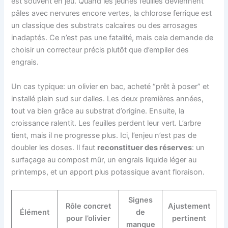
est souvent en jeu. Quand les jeunes feuilles deviennent
pâles avec nervures encore vertes, la chlorose ferrique est
un classique des substrats calcaires ou des arrosages
inadaptés. Ce n’est pas une fatalité, mais cela demande de
choisir un correcteur précis plutôt que d’empiler des
engrais.
Un cas typique: un olivier en bac, acheté “prêt à poser” et
installé plein sud sur dalles. Les deux premières années,
tout va bien grâce au substrat d’origine. Ensuite, la
croissance ralentit. Les feuilles perdent leur vert. L’arbre
tient, mais il ne progresse plus. Ici, l’enjeu n’est pas de
doubler les doses. Il faut
reconstituer des réserves
: un
surfaçage au compost mûr, un engrais liquide léger au
printemps, et un apport plus potassique avant floraison.
Signes
Rôle concret
Ajustement
Élément
de
pour l’olivier
pertinent
manque