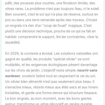
pâlit, des pousses plus courtes, une floraison timide, des
olives rares. Le problème n’est pas toujours l’eau, ni le soleil.
Bien souvent, c’est le sol qui n’a plus de réserve, surtout en
pot ou dans une terre remaniée après des travaux. Choisir
un engrais n’a rien d’un “coup de fouet” magique. C’est
plutôt une décision technique, proche de ce qui se fait en
habitat: comprendre le support, lire les contraintes, viser la
durabilité.
En 2026, le contexte a évolué. Les solutions naturelles ont
gagné en qualité, les produits “spécial olivier” se sont
multipliés, et les exigences écologiques pèsent davantage
sur les choix de jardin. L’objectif reste simple:
nourrir sans
surdoser
, soutenir l’arbre tout en respectant la vie du sol.
Un olivier bien alimenté n’est pas seulement plus beau. Il
s’enracine mieux, résiste mieux aux étés secs et aux hivers
instables, et garde une forme dense qui structure l’espace.
Le bon engrais, au bon moment, avec les bons gestes
autour, transforme un arbre décoratif en repère durable,