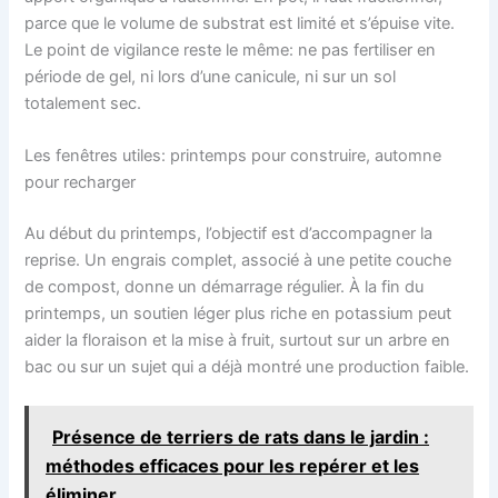
parce que le volume de substrat est limité et s’épuise vite.
Le point de vigilance reste le même: ne pas fertiliser en
période de gel, ni lors d’une canicule, ni sur un sol
totalement sec.
Les fenêtres utiles: printemps pour construire, automne
pour recharger
Au début du printemps, l’objectif est d’accompagner la
reprise. Un engrais complet, associé à une petite couche
de compost, donne un démarrage régulier. À la fin du
printemps, un soutien léger plus riche en potassium peut
aider la floraison et la mise à fruit, surtout sur un arbre en
bac ou sur un sujet qui a déjà montré une production faible.
Présence de terriers de rats dans le jardin :
méthodes efficaces pour les repérer et les
éliminer