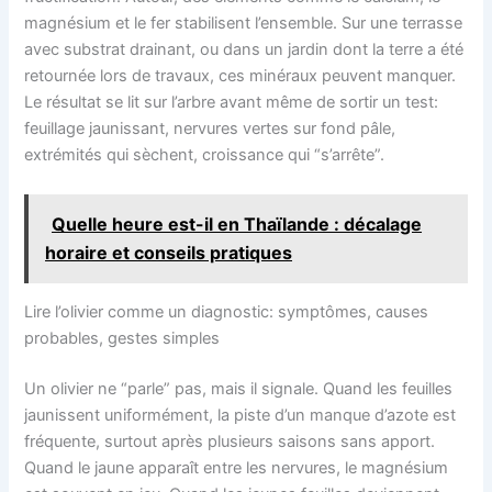
magnésium et le fer stabilisent l’ensemble. Sur une terrasse
avec substrat drainant, ou dans un jardin dont la terre a été
retournée lors de travaux, ces minéraux peuvent manquer.
Le résultat se lit sur l’arbre avant même de sortir un test:
feuillage jaunissant, nervures vertes sur fond pâle,
extrémités qui sèchent, croissance qui “s’arrête”.
Quelle heure est-il en Thaïlande : décalage
horaire et conseils pratiques
Lire l’olivier comme un diagnostic: symptômes, causes
probables, gestes simples
Un olivier ne “parle” pas, mais il signale. Quand les feuilles
jaunissent uniformément, la piste d’un manque d’azote est
fréquente, surtout après plusieurs saisons sans apport.
Quand le jaune apparaît entre les nervures, le magnésium