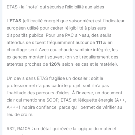
ETAS : la “note” qui sécurise l’éligibilité aux aides
L’
ETAS
(efficacité énergétique saisonnière) est l’indicateur
européen utilisé pour cadrer l’éligibilité à plusieurs
dispositifs publics. Pour une PAC air-eau, des seuils
attendus se situent fréquemment autour de
111%
en
chauffage seul. Avec eau chaude sanitaire intégrée, les
exigences montent souvent (on voit régulièrement des
attentes proches de
126%
selon les cas et le matériel).
Un devis sans ETAS fragilise un dossier : soit le
professionnel n’a pas cadré le projet, soit il n’a pas
l’habitude des parcours d’aides. À l’inverse, un document
clair qui mentionne SCOP, ETAS et l’étiquette énergie (A++,
A+++) inspire confiance, parce qu’il permet de vérifier au
lieu de croire.
R32, R410A : un détail qui révèle la logique du matériel