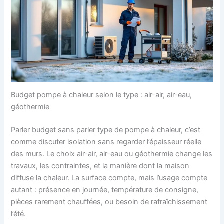
Budget pompe à chaleur selon le type : air-air, air-eau,
géothermie
Parler budget sans parler type de pompe à chaleur, c’est
comme discuter isolation sans regarder l’épaisseur réelle
des murs. Le choix air-air, air-eau ou géothermie change les
travaux, les contraintes, et la manière dont la maison
diffuse la chaleur. La surface compte, mais l’usage compte
autant : présence en journée, température de consigne,
pièces rarement chauffées, ou besoin de rafraîchissement
l’été.