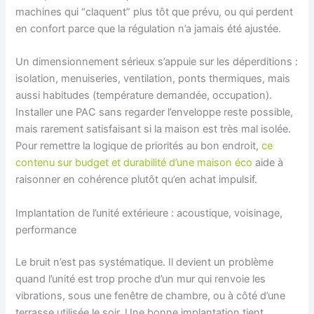
machines qui “claquent” plus tôt que prévu, ou qui perdent
en confort parce que la régulation n’a jamais été ajustée.
Un dimensionnement sérieux s’appuie sur les déperditions :
isolation, menuiseries, ventilation, ponts thermiques, mais
aussi habitudes (température demandée, occupation).
Installer une PAC sans regarder l’enveloppe reste possible,
mais rarement satisfaisant si la maison est très mal isolée.
Pour remettre la logique de priorités au bon endroit,
ce
contenu sur budget et durabilité d’une maison éco
aide à
raisonner en cohérence plutôt qu’en achat impulsif.
Implantation de l’unité extérieure : acoustique, voisinage,
performance
Le bruit n’est pas systématique. Il devient un problème
quand l’unité est trop proche d’un mur qui renvoie les
vibrations, sous une fenêtre de chambre, ou à côté d’une
terrasse utilisée le soir. Une bonne implantation tient