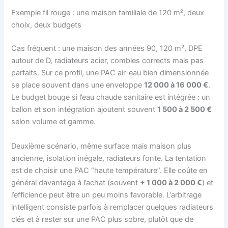
Exemple fil rouge : une maison familiale de 120 m², deux
choix, deux budgets
Cas fréquent : une maison des années 90, 120 m², DPE
autour de D, radiateurs acier, combles corrects mais pas
parfaits. Sur ce profil, une PAC air-eau bien dimensionnée
se place souvent dans une enveloppe
12 000 à 16 000 €
.
Le budget bouge si l’eau chaude sanitaire est intégrée : un
ballon et son intégration ajoutent souvent
1 500 à 2 500 €
selon volume et gamme.
Deuxième scénario, même surface mais maison plus
ancienne, isolation inégale, radiateurs fonte. La tentation
est de choisir une PAC “haute température”. Elle coûte en
général davantage à l’achat (souvent
+ 1 000 à 2 000 €
) et
l’efficience peut être un peu moins favorable. L’arbitrage
intelligent consiste parfois à remplacer quelques radiateurs
clés et à rester sur une PAC plus sobre, plutôt que de