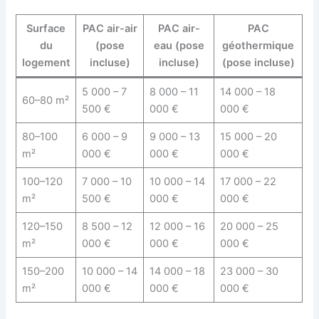
Surface
PAC air-air
PAC air-
PAC
du
(pose
eau (pose
géothermique
logement
incluse)
incluse)
(pose incluse)
5 000 – 7
8 000 – 11
14 000 – 18
60–80 m²
500 €
000 €
000 €
80–100
6 000 – 9
9 000 – 13
15 000 – 20
m²
000 €
000 €
000 €
100–120
7 000 – 10
10 000 – 14
17 000 – 22
m²
500 €
000 €
000 €
120–150
8 500 – 12
12 000 – 16
20 000 – 25
m²
000 €
000 €
000 €
150–200
10 000 – 14
14 000 – 18
23 000 – 30
m²
000 €
000 €
000 €