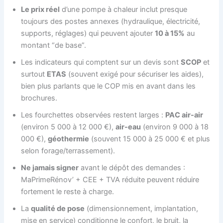
Le prix réel
d’une pompe à chaleur inclut presque
toujours des postes annexes (hydraulique, électricité,
supports, réglages) qui peuvent ajouter
10 à 15%
au
montant “de base”.
Les indicateurs qui comptent sur un devis sont
SCOP
et
surtout
ETAS
(souvent exigé pour sécuriser les aides),
bien plus parlants que le COP mis en avant dans les
brochures.
Les fourchettes observées restent larges :
PAC air-air
(environ 5 000 à 12 000 €),
air-eau
(environ 9 000 à 18
000 €),
géothermie
(souvent 15 000 à 25 000 € et plus
selon forage/terrassement).
Ne jamais signer
avant le dépôt des demandes :
MaPrimeRénov’ + CEE + TVA réduite peuvent réduire
fortement le reste à charge.
La
qualité de pose
(dimensionnement, implantation,
mise en service) conditionne le confort, le bruit, la