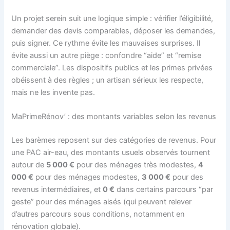
Un projet serein suit une logique simple : vérifier l’éligibilité,
demander des devis comparables, déposer les demandes,
puis signer. Ce rythme évite les mauvaises surprises. Il
évite aussi un autre piège : confondre “aide” et “remise
commerciale”. Les dispositifs publics et les primes privées
obéissent à des règles ; un artisan sérieux les respecte,
mais ne les invente pas.
MaPrimeRénov’ : des montants variables selon les revenus
Les barèmes reposent sur des catégories de revenus. Pour
une PAC air-eau, des montants usuels observés tournent
autour de
5 000 €
pour des ménages très modestes,
4
000 €
pour des ménages modestes,
3 000 €
pour des
revenus intermédiaires, et
0 €
dans certains parcours “par
geste” pour des ménages aisés (qui peuvent relever
d’autres parcours sous conditions, notamment en
rénovation globale).