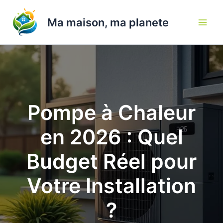
Aller
au
Ma maison, ma planete
contenu
Pompe à Chaleur
en 2026 : Quel
Budget Réel pour
Votre Installation
?