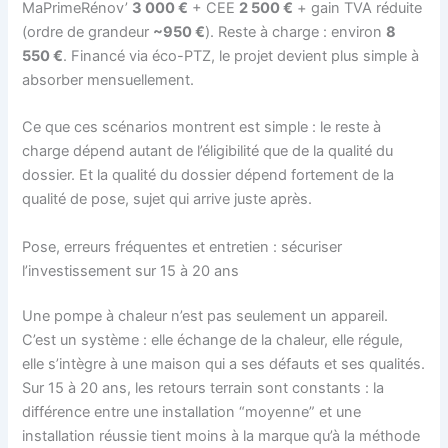
MaPrimeRénov’
3 000 €
+ CEE
2 500 €
+ gain TVA réduite
(ordre de grandeur
~950 €
). Reste à charge : environ
8
550 €
. Financé via éco-PTZ, le projet devient plus simple à
absorber mensuellement.
Ce que ces scénarios montrent est simple : le reste à
charge dépend autant de l’éligibilité que de la qualité du
dossier. Et la qualité du dossier dépend fortement de la
qualité de pose, sujet qui arrive juste après.
Pose, erreurs fréquentes et entretien : sécuriser
l’investissement sur 15 à 20 ans
Une pompe à chaleur n’est pas seulement un appareil.
C’est un système : elle échange de la chaleur, elle régule,
elle s’intègre à une maison qui a ses défauts et ses qualités.
Sur 15 à 20 ans, les retours terrain sont constants : la
différence entre une installation “moyenne” et une
installation réussie tient moins à la marque qu’à la méthode