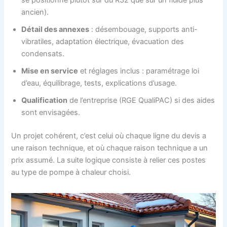
se positionne plutôt sur du R32 que sur un fluide plus
ancien).
Détail des annexes
: désembouage, supports anti-
vibratiles, adaptation électrique, évacuation des
condensats.
Mise en service
et réglages inclus : paramétrage loi
d’eau, équilibrage, tests, explications d’usage.
Qualification
de l’entreprise (RGE QualiPAC) si des aides
sont envisagées.
Un projet cohérent, c’est celui où chaque ligne du devis a
une raison technique, et où chaque raison technique a un
prix assumé. La suite logique consiste à relier ces postes
au type de pompe à chaleur choisi.