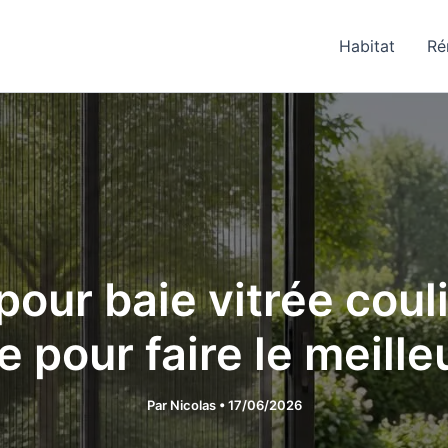
Habitat
Ré
our baie vitrée coul
e pour faire le meille
Par
Nicolas
•
17/06/2026