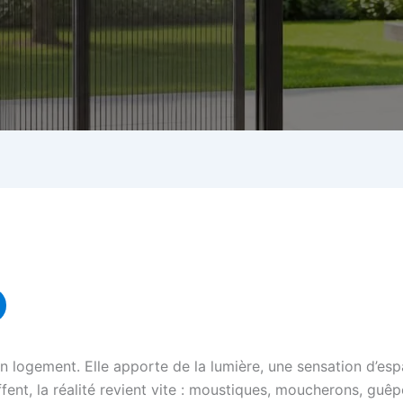
un logement. Elle apporte de la lumière, une sensation d’esp
ffent, la réalité revient vite : moustiques, moucherons, guêp