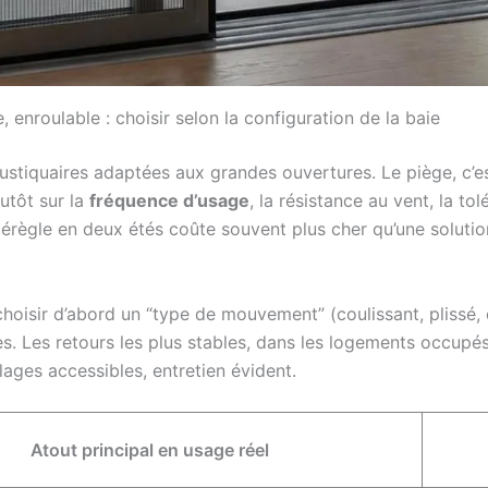
 enroulable : choisir selon la configuration de la baie
stiquaires adaptées aux grandes ouvertures. Le piège, c’e
lutôt sur la
fréquence d’usage
, la résistance au vent, la to
érègle en deux étés coûte souvent plus cher qu’une solution
choisir d’abord un “type de mouvement” (coulissant, plissé, en
es. Les retours les plus stables, dans les logements occupés
ages accessibles, entretien évident.
Atout principal en usage réel