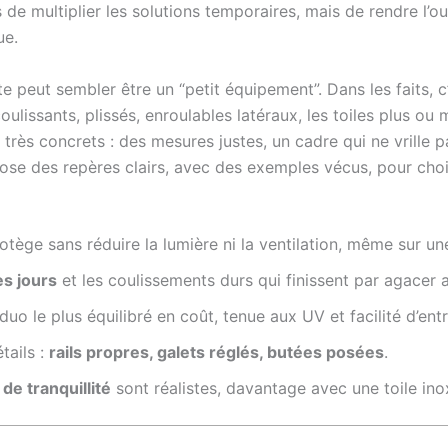
s de multiplier les solutions temporaires, mais de rendre l’ou
ue.
e peut sembler être un “petit équipement”. Dans les faits, c
oulissants, plissés, enroulables latéraux, les toiles plus ou 
s très concrets : des mesures justes, un cadre qui ne vrille 
 pose des repères clairs, avec des exemples vécus, pour choi
otège sans réduire la lumière ni la ventilation, même sur u
es jours
et les coulissements durs qui finissent par agacer 
duo le plus équilibré en coût, tenue aux UV et facilité d’entr
tails :
rails propres, galets réglés, butées posées
.
de tranquillité
sont réalistes, davantage avec une toile ino