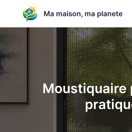
Aller
au
Ma maison, ma planete
contenu
Moustiquaire p
pratiqu