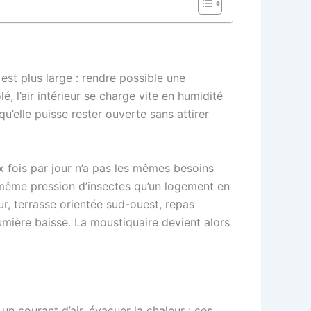
est plus large : rendre possible une
, l’air intérieur se charge vite en humidité
u’elle puisse rester ouverte sans attirer
ix fois par jour n’a pas les mêmes besoins
a même pression d’insectes qu’un logement en
r, terrasse orientée sud-ouest, repas
umière baisse. La moustiquaire devient alors
un courant d’air, évacuer la chaleur : ces