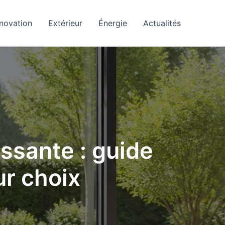
novation
Extérieur
Énergie
Actualités
issante : guide
ur choix