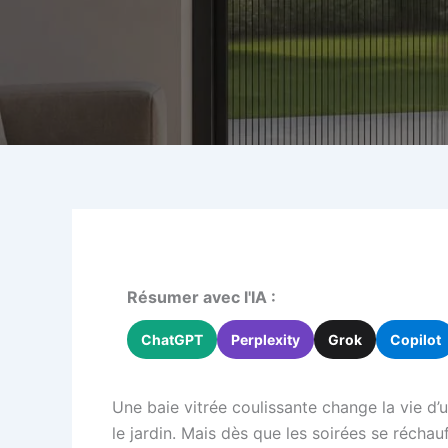
Résumer avec l'IA :
ChatGPT
Perplexity
Grok
Copilot
Une baie vitrée coulissante change la vie d’
le jardin. Mais dès que les soirées se réchau