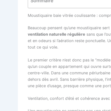
Sommaire
Moustiquaire baie vitrée coulissante : compr
Beaucoup pensent qu’une moustiquaire sert un
ventilation naturelle régulière
sans que l’ou
et en odeurs si l’aération reste ponctuelle. 
tout ce qui vole.
Le premier critère n’est donc pas le “modèle 
qu’un couple en appartement qui ouvre surto
centre-ville. Dans une commune périurbaine t
dehors dès avril. Sans barrière physique, l’
une pièce d’usage, presque comme une porte i
Ventilation, confort d’été et cohérence avec
Une moustiquaire ne remplace pas une stratégi