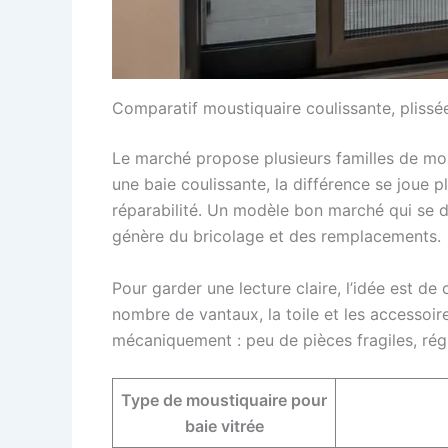
Comparatif moustiquaire coulissante, plissée,
Le marché propose plusieurs familles de mou
une baie coulissante, la différence se joue p
réparabilité. Un modèle bon marché qui se d
génère du bricolage et des remplacements.
Pour garder une lecture claire, l’idée est de 
nombre de vantaux, la toile et les accessoir
mécaniquement : peu de pièces fragiles, régl
Type de moustiquaire pour
baie vitrée