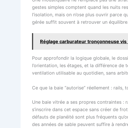
gestes simples comptent quand les nuits rest
l’isolation, mais on n’ose plus ouvrir parce qu
gérée suffit souvent à retrouver un équilibre
Réglage carburateur tronçonneuse vis h 
Pour approfondir la logique globale, le doss
l’orientation, les étages, et la différence de
ventilation utilisable au quotidien, sans arbit
Ce que la baie “autorise” réellement : rails,
Une baie vitrée a ses propres contraintes : 
s’inscrire dans cet espace sans créer de fro
défauts de planéité sont plus fréquents qu’o
des années de sable peuvent suffire à rendr