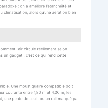
aradoxe : on a amélioré l’étanchéité et
 ou climatisation, alors qu’une aération bien
mment l’air circule réellement selon
as un gadget : c’est ce qui rend cette
onible. Une moustiquaire compatible doit
eur courante entre 1,80 m et 4,00 m, les
t, une pente de seuil, ou un rail marqué par