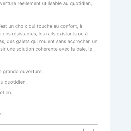
verture réellement utilisable au quotidien,
’est un choix qui touche au confort, à
moins résistantes, les rails existants ou à
pas, des galets qui roulent sans accrocher, un
sir une solution cohérente avec la baie, le
ne grande ouverture.
au quotidien.
etien.
x.