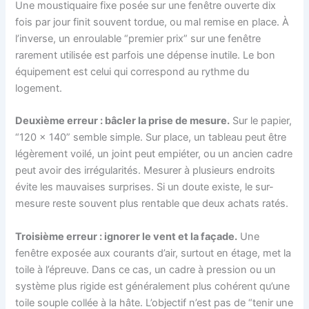
Une moustiquaire fixe posée sur une fenêtre ouverte dix
fois par jour finit souvent tordue, ou mal remise en place. À
l’inverse, un enroulable “premier prix” sur une fenêtre
rarement utilisée est parfois une dépense inutile. Le bon
équipement est celui qui correspond au rythme du
logement.
Deuxième erreur : bâcler la prise de mesure.
Sur le papier,
“120 x 140” semble simple. Sur place, un tableau peut être
légèrement voilé, un joint peut empiéter, ou un ancien cadre
peut avoir des irrégularités. Mesurer à plusieurs endroits
évite les mauvaises surprises. Si un doute existe, le sur-
mesure reste souvent plus rentable que deux achats ratés.
Troisième erreur : ignorer le vent et la façade.
Une
fenêtre exposée aux courants d’air, surtout en étage, met la
toile à l’épreuve. Dans ce cas, un cadre à pression ou un
système plus rigide est généralement plus cohérent qu’une
toile souple collée à la hâte. L’objectif n’est pas de “tenir une