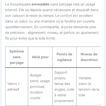
La moustiquaire
enroulable
sans perçage vise un usage
intensif. Elle se déploie quand nécessaire et disparaît dans
son caisson le reste du temps. Le confort est excellent
dans un salon ou une chambre où la fenêtre est ouverte
quotidiennement. En contrepartie, la pose demande plus
de précision : alignement, niveau, et parfois un ajustement
fin pour éviter que la toile frotte.
Système
Points de
Niveau de
sans
Idéal pour
vigilance
discrétion
perçage
Support
Budget
propre,
Variable
serré, usage
Velcro /
tenue des
selon la
ponctuel,
adhésif
angles, colle
tension de la
location
à retirer
toile
courte
proprement