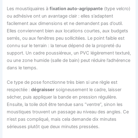
Les moustiquaires à
fixation auto-agrippante
(type velcro)
ou adhésive ont un avantage clair : elles s’adaptent
facilement aux dimensions et ne demandent pas d’outil.
Elles conviennent bien aux locations courtes, aux budgets
serrés, ou aux fenêtres peu sollicitées. Le point faible est
connu sur le terrain : la tenue dépend de la propreté du
support. Un cadre poussiéreux, un PVC légèrement texturé,
ou une zone humide (salle de bain) peut réduire l’adhérence
dans le temps.
Ce type de pose fonctionne très bien si une règle est
respectée :
dégraisser
soigneusement le cadre, laisser
sécher, puis appliquer la bande en pression régulière.
Ensuite, la toile doit être tendue sans “ventre”, sinon les
moustiques trouvent un passage au niveau des angles. Ce
n’est pas compliqué, mais cela demande dix minutes
sérieuses plutôt que deux minutes pressées.