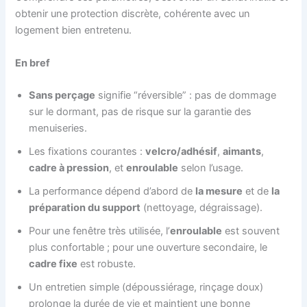
obtenir une protection discrète, cohérente avec un
logement bien entretenu.
En bref
Sans perçage
signifie “réversible” : pas de dommage
sur le dormant, pas de risque sur la garantie des
menuiseries.
Les fixations courantes :
velcro/adhésif
,
aimants
,
cadre à pression
, et
enroulable
selon l’usage.
La performance dépend d’abord de
la mesure
et de
la
préparation du support
(nettoyage, dégraissage).
Pour une fenêtre très utilisée, l’
enroulable
est souvent
plus confortable ; pour une ouverture secondaire, le
cadre fixe
est robuste.
Un entretien simple (dépoussiérage, rinçage doux)
prolonge la durée de vie et maintient une bonne