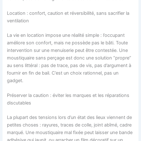
Location : confort, caution et réversibilité, sans sacrifier la
ventilation
La vie en location impose une réalité simple : l’occupant
améliore son confort, mais ne possède pas le bâti. Toute
intervention sur une menuiserie peut être contestée. Une
moustiquaire sans perçage est donc une solution “propre”
au sens littéral : pas de trace, pas de vis, pas d’argument à
fournir en fin de bail. C’est un choix rationnel, pas un
gadget.
Préserver la caution : éviter les marques et les réparations
discutables
La plupart des tensions lors d’un état des lieux viennent de
petites choses : rayures, traces de colle, joint abîmé, cadre
marqué. Une moustiquaire mal fixée peut laisser une bande
adhésive qui jaunit, ou arracher un film décoratif sur un