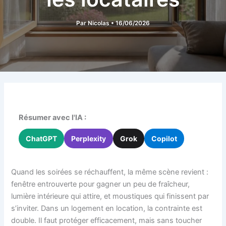
Par
Nicolas
•
16/06/2026
Résumer avec l'IA :
ChatGPT
Perplexity
Grok
Copilot
Quand les soirées se réchauffent, la même scène revient :
fenêtre entrouverte pour gagner un peu de fraîcheur,
lumière intérieure qui attire, et moustiques qui finissent par
s’inviter. Dans un logement en location, la contrainte est
double. Il faut protéger efficacement, mais sans toucher