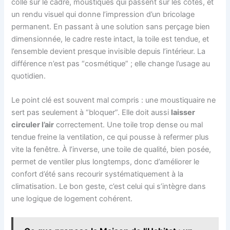
colle sur le cadre, moustiques qui passent sur les côtés, et
un rendu visuel qui donne l’impression d’un bricolage
permanent. En passant à une solution sans perçage bien
dimensionnée, le cadre reste intact, la toile est tendue, et
l’ensemble devient presque invisible depuis l’intérieur. La
différence n’est pas “cosmétique” ; elle change l’usage au
quotidien.
Le point clé est souvent mal compris : une moustiquaire ne
sert pas seulement à “bloquer”. Elle doit aussi
laisser
circuler l’air
correctement. Une toile trop dense ou mal
tendue freine la ventilation, ce qui pousse à refermer plus
vite la fenêtre. À l’inverse, une toile de qualité, bien posée,
permet de ventiler plus longtemps, donc d’améliorer le
confort d’été sans recourir systématiquement à la
climatisation. Le bon geste, c’est celui qui s’intègre dans
une logique de logement cohérent.