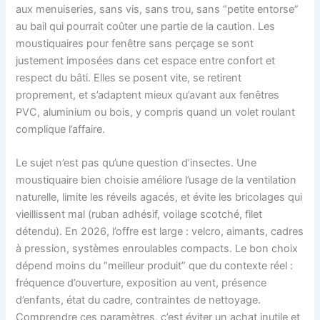
aux menuiseries, sans vis, sans trou, sans “petite entorse”
au bail qui pourrait coûter une partie de la caution. Les
moustiquaires pour fenêtre sans perçage se sont
justement imposées dans cet espace entre confort et
respect du bâti. Elles se posent vite, se retirent
proprement, et s’adaptent mieux qu’avant aux fenêtres
PVC, aluminium ou bois, y compris quand un volet roulant
complique l’affaire.
Le sujet n’est pas qu’une question d’insectes. Une
moustiquaire bien choisie améliore l’usage de la ventilation
naturelle, limite les réveils agacés, et évite les bricolages qui
vieillissent mal (ruban adhésif, voilage scotché, filet
détendu). En 2026, l’offre est large : velcro, aimants, cadres
à pression, systèmes enroulables compacts. Le bon choix
dépend moins du “meilleur produit” que du contexte réel :
fréquence d’ouverture, exposition au vent, présence
d’enfants, état du cadre, contraintes de nettoyage.
Comprendre ces paramètres, c’est éviter un achat inutile et