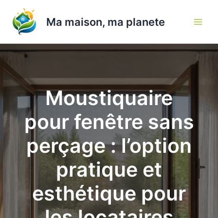
Aller
au
Ma maison, ma planete
contenu
Moustiquaire
pour fenêtre sans
perçage : l’option
pratique et
esthétique pour
les locataires