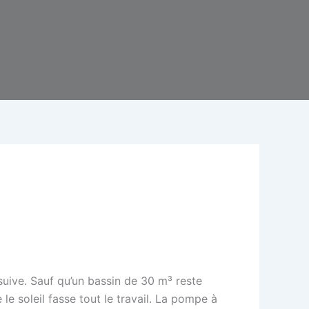
u suive. Sauf qu’un bassin de 30 m³ reste
le soleil fasse tout le travail. La pompe à