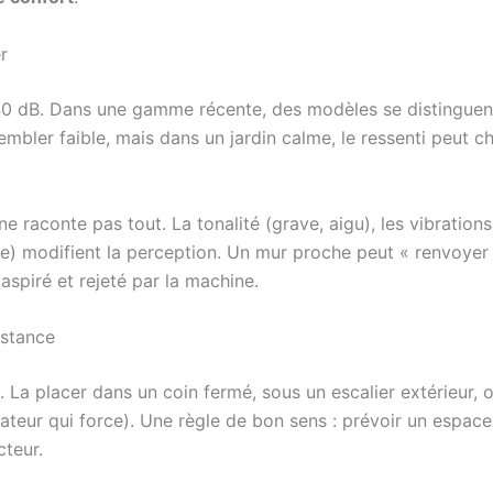
r
 40 dB. Dans une gamme récente, des modèles se distinguen
mbler faible, mais dans un jardin calme, le ressenti peut c
 ne raconte pas tout. La tonalité (grave, aigu), les vibration
ine) modifient la perception. Un mur proche peut « renvoyer 
 aspiré et rejeté par la machine.
istance
. La placer dans un coin fermé, sous un escalier extérieur, 
ateur qui force). Une règle de bon sens : prévoir un espace
teur.