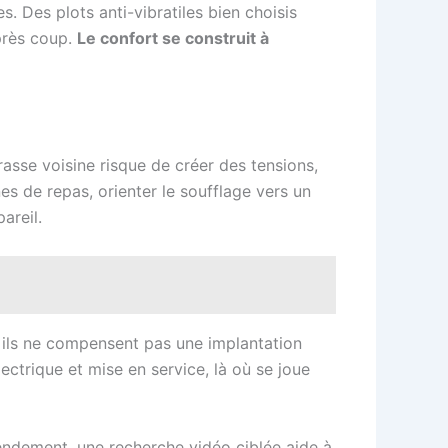
s. Des plots anti-vibratiles bien choisis
après coup.
Le confort se construit à
asse voisine risque de créer des tensions,
s de repas, orienter le soufflage vers un
areil.
 ils ne compensent pas une implantation
lectrique et mise en service, là où se joue
rendement, une recherche vidéo ciblée aide à