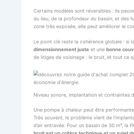
Certains modèles sont réversibles : ils peuven
du lieu, de la profondeur du bassin, et des 
zone très exposée, elle peut améliorer le con
Le point clé reste la cohérence globale : si
dimensionnement juste
et une
bonne couv
de litiges de voisinage : le bruit, et tout ce qu
Niveau sonore, implantation et contraintes du
Une pompe à chaleur peut être performante e
Très souvent, le problème vient de l’implant
d’air entravée. Pour un bassin de 30 m³, la
bruit est un critère technique et un sujet d