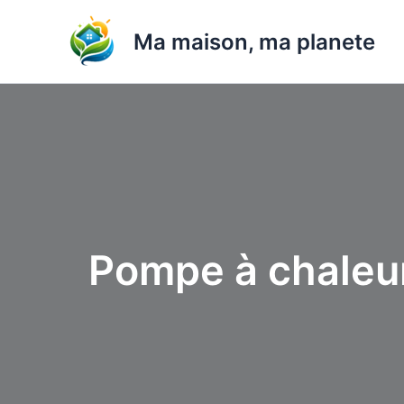
Aller
au
Ma maison, ma planete
contenu
Pompe à chaleur