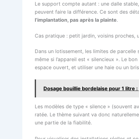
Le support compte autant : une dalle stable, 
peuvent faire la différence. Ce sont des dét
l’implantation, pas après la plainte
.
Cas pratique : petit jardin, voisins proches, 
Dans un lotissement, les limites de parcelle
même si l’appareil est « silencieux ». Le bo
espace ouvert, et utiliser une haie ou un bri
Dosage bouillie bordelaise pour 1 litre
Les modèles de type « silence » (souvent av
ratée. Le thème suivant va donc naturellement
une partie de la fiabilité.
Pour visualiser des installations réelles et