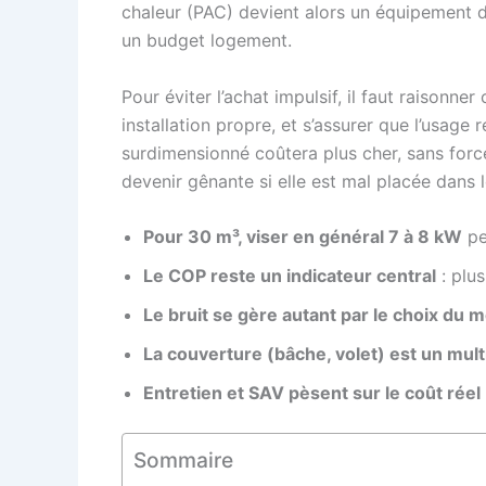
chaleur (PAC) devient alors un équipement de
un budget logement.
Pour éviter l’achat impulsif, il faut raisonn
installation propre, et s’assurer que l’usag
surdimensionné coûtera plus cher, sans forcé
devenir gênante si elle est mal placée dans l
Pour 30 m³, viser en général 7 à 8 kW
pe
Le COP reste un indicateur central
: plus
Le bruit se gère autant par le choix du 
La couverture (bâche, volet) est un mul
Entretien et SAV pèsent sur le coût réel
Sommaire