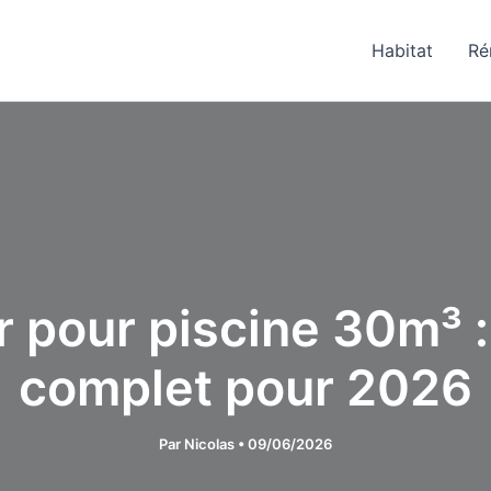
Habitat
Ré
 pour piscine 30m³ : 
complet pour 2026
Par
Nicolas
•
09/06/2026