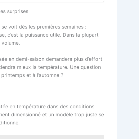
es surprises
 se voit dès les premières semaines :
e, c’est la puissance utile. Dans la plupart
e volume.
lisée en demi-saison demandera plus d’effort
t tiendra mieux la température. Une question
printemps et à l’automne ?
montée en température dans des conditions
tement dimensionné et un modèle trop juste se
ditionne.