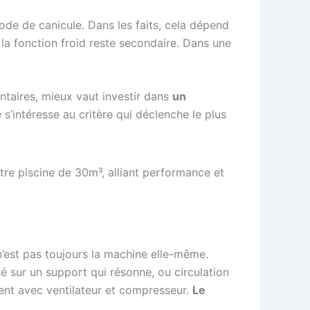
riode de canicule. Dans les faits, cela dépend
la fonction froid reste secondaire. Dans une
entaires, mieux vaut investir dans
un
 s’intéresse au critère qui déclenche le plus
’est pas toujours la machine elle-même.
é sur un support qui résonne, ou circulation
ent avec ventilateur et compresseur.
Le