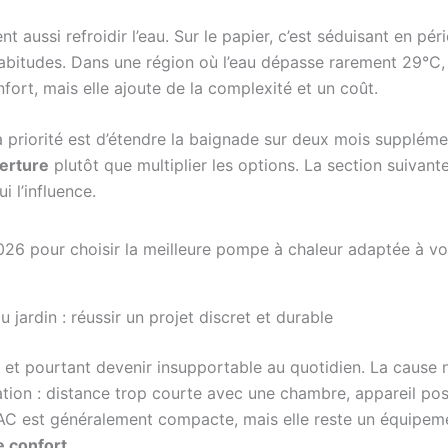
t aussi refroidir l’eau. Sur le papier, c’est séduisant en pé
habitudes. Dans une région où l’eau dépasse rarement 29°C, 
fort, mais elle ajoute de la complexité et un coût.
 la priorité est d’étendre la baignade sur deux mois supplém
erture
plutôt que multiplier les options. La section suivante
i l’influence.
 jardin : réussir un projet discret et durable
t pourtant devenir insupportable au quotidien. La cause n
ation : distance trop courte avec une chambre, appareil pos
 PAC est généralement compacte, mais elle reste un équipem
e confort
.