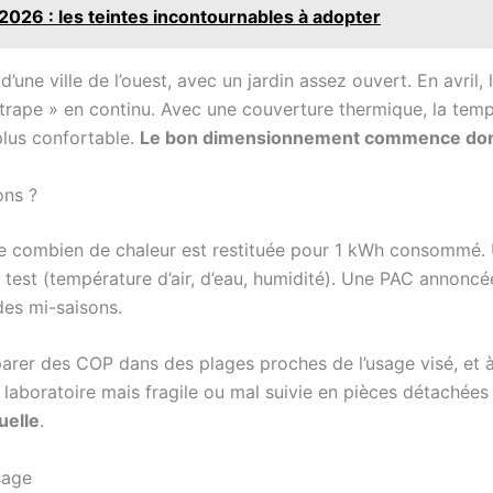
2026 : les teintes incontournables à adopter
une ville de l’ouest, avec un jardin assez ouvert. En avril, l
ttrape » en continu. Avec une couverture thermique, la temp
plus confortable.
Le bon dimensionnement commence donc p
ons ?
ue combien de chaleur est restituée pour 1 kWh consommé
de test (température d’air, d’eau, humidité). Une PAC annon
 des mi-saisons.
r des COP dans des plages proches de l’usage visé, et à cr
laboratoire mais fragile ou mal suivie en pièces détachées 
uelle
.
sage