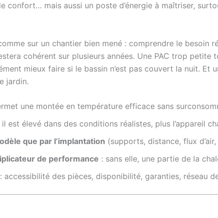
 confort… mais aussi un poste d’énergie à maîtriser, surtout
er comme sur un chantier bien mené : comprendre le besoin ré
e restera cohérent sur plusieurs années. Une PAC trop petite
ment mieux faire si le bassin n’est pas couvert la nuit. Et 
e jardin.
rmet une montée en température efficace sans surconsomma
 il est élevé dans des conditions réalistes, plus l’apparei
modèle que par l’implantation
(supports, distance, flux d’air,
tiplicateur de performance
: sans elle, une partie de la cha
: accessibilité des pièces, disponibilité, garanties, réseau d