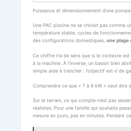
Puissance et dimensionnement d’une pompe à 
Une PAC piscine ne se choisit pas comme un 
température stable, cycles de fonctionnement 
des configurations domestiques,
une plage 
Ce chiffre n’a de sens que si le contexte es
à la machine. À l’inverse, un bassin bien ab
simple aide à trancher : l’objectif est-il de
Comprendre ce que « 7 à 8 kW » veut dire da
Sur le terrain, ce qui compte n’est pas seul
réalistes. Pour une famille qui souhaite pas
mesure en jours, pas en minutes. Pendant ce te