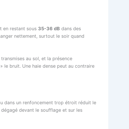
t en restant sous
35-36 dB
dans des
hanger nettement, surtout le soir quand
s transmises au sol, et la présence
» le bruit. Une haie dense peut au contraire
ou dans un renfoncement trop étroit réduit le
 dégagé devant le soufflage et sur les