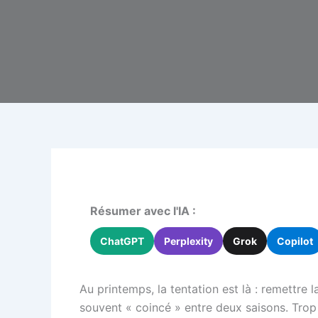
Résumer avec l'IA :
ChatGPT
Perplexity
Grok
Copilot
Au printemps, la tentation est là : remettre l
souvent « coincé » entre deux saisons. Trop f