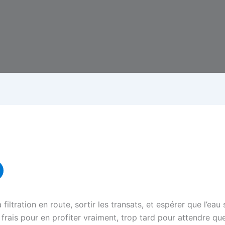
a filtration en route, sortir les transats, et espérer que l’ea
rais pour en profiter vraiment, trop tard pour attendre que 