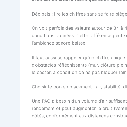
Décibels : lire les chiffres sans se faire piége
On voit parfois des valeurs autour de 34 à
conditions données. Cette différence peut se
l’ambiance sonore baisse.
Il faut aussi se rappeler qu’un chiffre unique
d’obstacles réfléchissants (mur, clôture ple
le casser, à condition de ne pas bloquer l’air
Choisir le bon emplacement : air, stabilité, d
Une PAC a besoin d’un volume d’air suffisant
rendement et peut augmenter le bruit (ventil
côtés, conformément aux distances construc