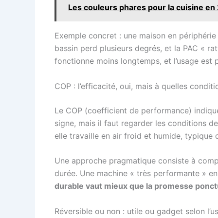
Les couleurs phares pour la cuisine en 
Exemple concret : une maison en périphérie d’
bassin perd plusieurs degrés, et la PAC « ra
fonctionne moins longtemps, et l’usage est 
COP : l’efficacité, oui, mais à quelles conditi
Le COP (coefficient de performance) indiq
signe, mais il faut regarder les conditions 
elle travaille en air froid et humide, typique
Une approche pragmatique consiste à compare
durée. Une machine « très performante » en 
durable vaut mieux que la promesse ponct
Réversible ou non : utile ou gadget selon l’u