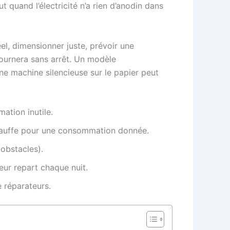
 quand l’électricité n’a rien d’anodin dans
el, dimensionner juste, prévoir une
 tournera sans arrêt. Un modèle
une machine silencieuse sur le papier peut
tion inutile.
l chauffe pour une consommation donnée.
 obstacles).
leur repart chaque nuit.
e réparateurs.