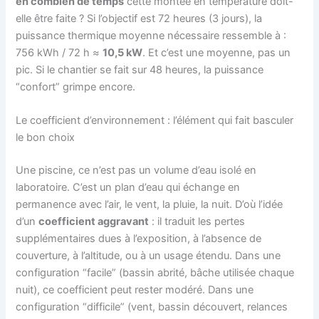
en combien de temps
cette montée en température doit-
elle être faite ? Si l’objectif est 72 heures (3 jours), la
puissance thermique moyenne nécessaire ressemble à :
756 kWh / 72 h ≈
10,5 kW
. Et c’est une moyenne, pas un
pic. Si le chantier se fait sur 48 heures, la puissance
“confort” grimpe encore.
Le coefficient d’environnement : l’élément qui fait basculer
le bon choix
Une piscine, ce n’est pas un volume d’eau isolé en
laboratoire. C’est un plan d’eau qui échange en
permanence avec l’air, le vent, la pluie, la nuit. D’où l’idée
d’un
coefficient aggravant
: il traduit les pertes
supplémentaires dues à l’exposition, à l’absence de
couverture, à l’altitude, ou à un usage étendu. Dans une
configuration “facile” (bassin abrité, bâche utilisée chaque
nuit), ce coefficient peut rester modéré. Dans une
configuration “difficile” (vent, bassin découvert, relances