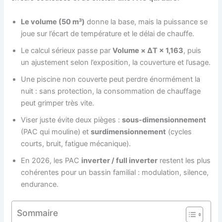
Le volume (50 m³)
donne la base, mais la puissance se
joue sur l’écart de température et le délai de chauffe.
Le calcul sérieux passe par
Volume × ΔT × 1,163
, puis
un ajustement selon l’exposition, la couverture et l’usage.
Une piscine non couverte peut perdre énormément la
nuit : sans protection, la consommation de chauffage
peut grimper très vite.
Viser juste évite deux pièges :
sous-dimensionnement
(PAC qui mouline) et
surdimensionnement
(cycles
courts, bruit, fatigue mécanique).
En 2026, les PAC
inverter / full inverter
restent les plus
cohérentes pour un bassin familial : modulation, silence,
endurance.
Sommaire