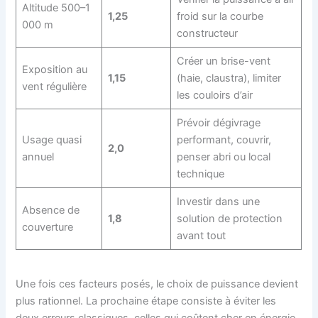
Altitude 500–1
1,25
froid sur la courbe
000 m
constructeur
Créer un brise-vent
Exposition au
1,15
(haie, claustra), limiter
vent régulière
les couloirs d’air
Prévoir dégivrage
Usage quasi
performant, couvrir,
2,0
annuel
penser abri ou local
technique
Investir dans une
Absence de
1,8
solution de protection
couverture
avant tout
Une fois ces facteurs posés, le choix de puissance devient
plus rationnel. La prochaine étape consiste à éviter les