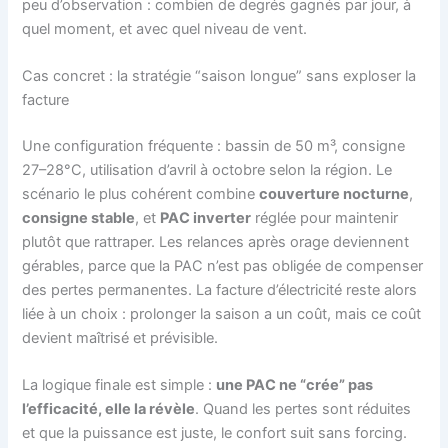
peu d’observation : combien de degrés gagnés par jour, à
quel moment, et avec quel niveau de vent.
Cas concret : la stratégie “saison longue” sans exploser la
facture
Une configuration fréquente : bassin de 50 m³, consigne
27–28°C, utilisation d’avril à octobre selon la région. Le
scénario le plus cohérent combine
couverture nocturne
,
consigne stable
, et
PAC inverter
réglée pour maintenir
plutôt que rattraper. Les relances après orage deviennent
gérables, parce que la PAC n’est pas obligée de compenser
des pertes permanentes. La facture d’électricité reste alors
liée à un choix : prolonger la saison a un coût, mais ce coût
devient maîtrisé et prévisible.
La logique finale est simple :
une PAC ne “crée” pas
l’efficacité, elle la révèle
. Quand les pertes sont réduites
et que la puissance est juste, le confort suit sans forcing.