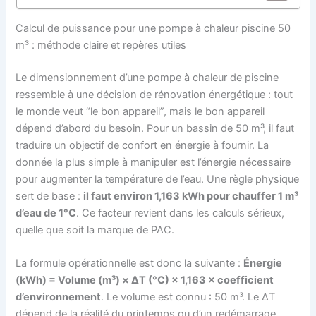
Calcul de puissance pour une pompe à chaleur piscine 50
m³ : méthode claire et repères utiles
Le dimensionnement d’une pompe à chaleur de piscine
ressemble à une décision de rénovation énergétique : tout
le monde veut “le bon appareil”, mais le bon appareil
dépend d’abord du besoin. Pour un bassin de 50 m³, il faut
traduire un objectif de confort en énergie à fournir. La
donnée la plus simple à manipuler est l’énergie nécessaire
pour augmenter la température de l’eau. Une règle physique
sert de base :
il faut environ 1,163 kWh pour chauffer 1 m³
d’eau de 1°C
. Ce facteur revient dans les calculs sérieux,
quelle que soit la marque de PAC.
La formule opérationnelle est donc la suivante :
Énergie
(kWh) = Volume (m³) × ΔT (°C) × 1,163 × coefficient
d’environnement
. Le volume est connu : 50 m³. Le ΔT
dépend de la réalité du printemps ou d’un redémarrage