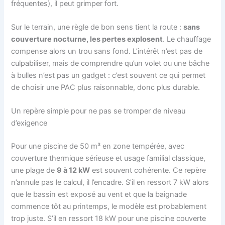
fréquentes), il peut grimper fort.
Sur le terrain, une règle de bon sens tient la route :
sans
couverture nocturne, les pertes explosent
. Le chauffage
compense alors un trou sans fond. L’intérêt n’est pas de
culpabiliser, mais de comprendre qu’un volet ou une bâche
à bulles n’est pas un gadget : c’est souvent ce qui permet
de choisir une PAC plus raisonnable, donc plus durable.
Un repère simple pour ne pas se tromper de niveau
d’exigence
Pour une piscine de 50 m³ en zone tempérée, avec
couverture thermique sérieuse et usage familial classique,
une plage de
9 à 12 kW
est souvent cohérente. Ce repère
n’annule pas le calcul, il l’encadre. S’il en ressort 7 kW alors
que le bassin est exposé au vent et que la baignade
commence tôt au printemps, le modèle est probablement
trop juste. S’il en ressort 18 kW pour une piscine couverte