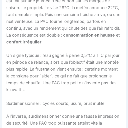
est fait sur une journée d’été et non sur les marges de
saison. Le propriétaire vise 28°C, la météo annonce 22°C,
tout semble simple. Puis une semaine fraîche arrive, ou une
nuit venteuse. La PAC tourne longtemps, parfois en
continu, avec un rendement qui chute dès que l’air refroidit.
La conséquence est double :
consommation en hausse
et
confort irrégulier
.
Un signe typique : l’eau gagne à peine 0,5°C à 1°C par jour
en période de relance, alors que l’objectif était une montée
plus rapide. La frustration vient ensuite : certains montent
la consigne pour “aider”, ce qui ne fait que prolonger le
temps de chauffe. Une PAC trop petite n’invente pas des
kilowatts.
Surdimensionner : cycles courts, usure, bruit inutile
À l’inverse, surdimensionner donne une fausse impression
de sécurité. Une PAC trop puissante atteint vite la