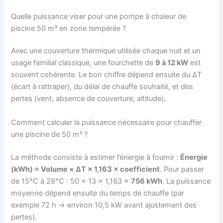
Quelle puissance viser pour une pompe à chaleur de
piscine 50 m³ en zone tempérée ?
Avec une couverture thermique utilisée chaque nuit et un
usage familial classique, une fourchette de
9 à 12 kW
est
souvent cohérente. Le bon chiffre dépend ensuite du ΔT
(écart à rattraper), du délai de chauffe souhaité, et des
pertes (vent, absence de couverture, altitude).
Comment calculer la puissance nécessaire pour chauffer
une piscine de 50 m³ ?
La méthode consiste à estimer l’énergie à fournir :
Énergie
(kWh) = Volume × ΔT × 1,163 × coefficient
. Pour passer
de 15°C à 28°C : 50 × 13 × 1,163 ≈
756 kWh
. La puissance
moyenne dépend ensuite du temps de chauffe (par
exemple 72 h → environ 10,5 kW avant ajustement des
pertes).