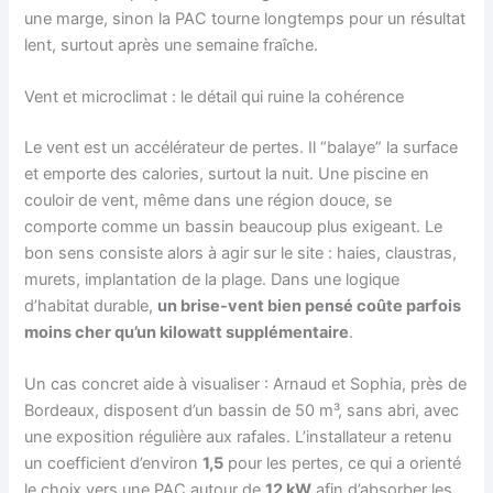
une marge, sinon la PAC tourne longtemps pour un résultat
lent, surtout après une semaine fraîche.
Vent et microclimat : le détail qui ruine la cohérence
Le vent est un accélérateur de pertes. Il “balaye” la surface
et emporte des calories, surtout la nuit. Une piscine en
couloir de vent, même dans une région douce, se
comporte comme un bassin beaucoup plus exigeant. Le
bon sens consiste alors à agir sur le site : haies, claustras,
murets, implantation de la plage. Dans une logique
d’habitat durable,
un brise-vent bien pensé coûte parfois
moins cher qu’un kilowatt supplémentaire
.
Un cas concret aide à visualiser : Arnaud et Sophia, près de
Bordeaux, disposent d’un bassin de 50 m³, sans abri, avec
une exposition régulière aux rafales. L’installateur a retenu
un coefficient d’environ
1,5
pour les pertes, ce qui a orienté
le choix vers une PAC autour de
12 kW
afin d’absorber les