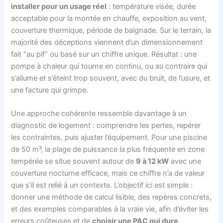
installer pour un usage réel
: température visée, durée
acceptable pour la montée en chauffe, exposition au vent,
couverture thermique, période de baignade. Sur le terrain, la
majorité des déceptions viennent d’un dimensionnement
fait “au pif” ou basé sur un chiffre unique. Résultat : une
pompe à chaleur qui tourne en continu, ou au contraire qui
s’allume et s’éteint trop souvent, avec du bruit, de l’usure, et
une facture qui grimpe.
Une approche cohérente ressemble davantage à un
diagnostic de logement : comprendre les pertes, repérer
les contraintes, puis ajuster l’équipement. Pour une piscine
de 50 m³, la plage de puissance la plus fréquente en zone
tempérée se situe souvent autour de
9 à 12 kW
avec une
couverture nocturne efficace, mais ce chiffre n’a de valeur
que s’il est relié à un contexte. L’objectif ici est simple :
donner une méthode de calcul lisible, des repères concrets,
et des exemples comparables à la vraie vie, afin d’éviter les
erreurs coûteuses et de
choisir une PAC qui dure
.