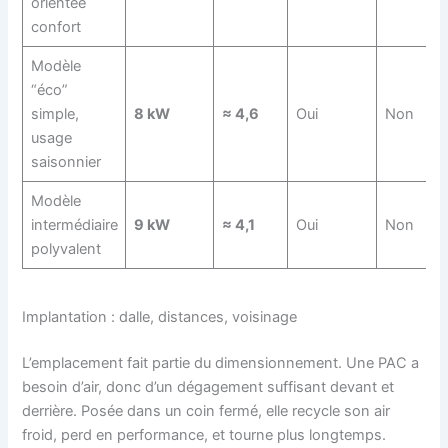
orientée
confort
Modèle
“éco”
simple,
8 kW
≈ 4,6
Oui
Non
usage
saisonnier
Modèle
intermédiaire
9 kW
≈ 4,1
Oui
Non
polyvalent
Implantation : dalle, distances, voisinage
L’emplacement fait partie du dimensionnement. Une PAC a
besoin d’air, donc d’un dégagement suffisant devant et
derrière. Posée dans un coin fermé, elle recycle son air
froid, perd en performance, et tourne plus longtemps.