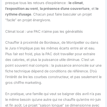
presque tous les retours d’expérience :
le climat
,
l’exposition au vent
,
la présence d’une couverture
, et
le
rythme d’usage
. Chacun peut faire basculer un projet
“facile” en projet énergivore.
Climat local : une PAC n’aime pas les généralités
Chauffer à proximité de Bordeaux, de Montpellier ou dans
le Jura n’implique pas les mêmes écarts entre air et eau.
Plus l’air est froid, plus la PAC doit travailler pour extraire
des calories, et plus la puissance utile diminue. C’est un
point souvent mal compris : la puissance annoncée sur une
fiche technique dépend de conditions de référence. D’où
l’intérêt de lire les courbes constructeur, et pas seulement le
gros chiffre marketing.
En pratique, une famille qui veut se baigner dès avril n’a pas
le même besoin qu’une autre qui ne chauffe qu’entre mi-juin
et fin août. Le projet “saison longue” se dimensionne avec