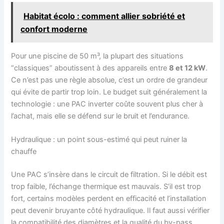
Habitat écolo : comment allier sobriété et
confort moderne
Pour une piscine de 50 m³, la plupart des situations
“classiques” aboutissent à des appareils entre
8 et 12 kW
.
Ce n’est pas une règle absolue, c’est un ordre de grandeur
qui évite de partir trop loin. Le budget suit généralement la
technologie : une PAC inverter coûte souvent plus cher à
l’achat, mais elle se défend sur le bruit et l’endurance.
Hydraulique : un point sous-estimé qui peut ruiner la
chauffe
Une PAC s’insère dans le circuit de filtration. Si le débit est
trop faible, l’échange thermique est mauvais. S’il est trop
fort, certains modèles perdent en efficacité et l’installation
peut devenir bruyante côté hydraulique. Il faut aussi vérifier
la compatibilité des diamètres et la qualité du by-pass.