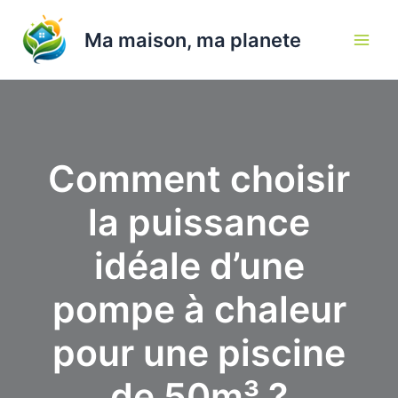
Aller
au
Ma maison, ma planete
contenu
Comment choisir
la puissance
idéale d’une
pompe à chaleur
pour une piscine
de 50m³ ?