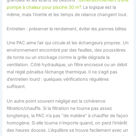
grandeur et les écarts de besoins :
dimensionnement d’une
pompe à chaleur pour piscine 30 m³
. La logique est la
même, mais l’inertie et les temps de relance changent tout.
Entretien : préserver le rendement, éviter les pannes bêtes
Une PAC aime l’air qui circule et les échangeurs propres. Un
environnement encombré par des feuilles, des poussières
de tonte ou un stockage contre la grille dégrade la
ventilation. Côté hydraulique, un filtre encrassé ou un débit
mal réglé pénalise l’échange thermique. Il ne s’agit pas
d’entretien lourd : quelques vérifications régulières
suffisent.
Un autre point souvent négligé est la cohérence
filtration/chauffe. Si la filtration ne tourne pas assez
longtemps, la PAC n’a pas “de matière” à chauffer de façon
homogène. Si elle tourne n’importe quand, on perd l’intérêt
des heures douces. L’équilibre se trouve facilement avec un