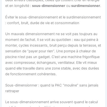
deux erreurs classiques, celles qui coûtent cher en énergie
et en longévité :
sous-dimensionner
ou
surdimensionner
.
Éviter le sous-dimensionnement et le surdimensionnement
: confort, bruit, durée de vie et consommation
Un mauvais dimensionnement ne se voit pas toujours au
moment de l’achat. Il se voit au quotidien : eau qui peine à
monter, cycles incessants, bruit perçu depuis la terrasse, et
sensation de “payer pour rien”. Une pompe à chaleur de
piscine n’est pas un gadget. C’est une machine frigorifique
avec compresseur, échangeurs, ventilateur. Elle vit mieux
quand elle travaille dans une zone stable, avec des durées
de fonctionnement cohérentes.
Sous-dimensionner : quand la PAC “mouline” sans jamais
rattraper
Le sous-dimensionnement arrive souvent quand le calcul