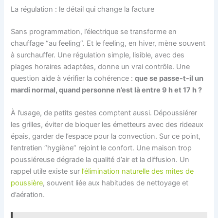
La régulation : le détail qui change la facture
Sans programmation, l’électrique se transforme en
chauffage “au feeling”. Et le feeling, en hiver, mène souvent
à surchauffer. Une régulation simple, lisible, avec des
plages horaires adaptées, donne un vrai contrôle. Une
question aide à vérifier la cohérence :
que se passe-t-il un
mardi normal, quand personne n’est là entre 9 h et 17 h ?
À l’usage, de petits gestes comptent aussi. Dépoussiérer
les grilles, éviter de bloquer les émetteurs avec des rideaux
épais, garder de l’espace pour la convection. Sur ce point,
l’entretien “hygiène” rejoint le confort. Une maison trop
poussiéreuse dégrade la qualité d’air et la diffusion. Un
rappel utile existe sur
l’élimination naturelle des mites de
poussière
, souvent liée aux habitudes de nettoyage et
d’aération.