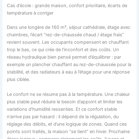
Cas d’école : grande maison, confort prioritaire, écarts de
température à corriger
Dans une longère de 160 m², séjour cathédrale, étage avec
chambres, l’écart “rez-de-chaussée chaud / étage frais”
revient souvent. Les occupants compensent en chauffant
trop le bas, ce qui crée de l’inconfort et des coûts. Un
réseau hydraulique bien pensé permet d’équilibrer : par
exemple un plancher chauffant au rez-de-chaussée pour la
stabilité, et des radiateurs à eau à l’étage pour une réponse
plus ciblée.
Le confort ne se résume pas à la température. Une chaleur
plus stable peut réduire le besoin d’appoint et limiter les
variations d’humidité ressenties. Et ce confort stable
n’arrive pas par hasard : il dépend de la régulation, du
réglage des débits, et d’une logique de zones. Quand ces
points sont traités, la maison “se tient” en hiver. Prochaine
étape logique : comparer clairement les coûts, l’usage et