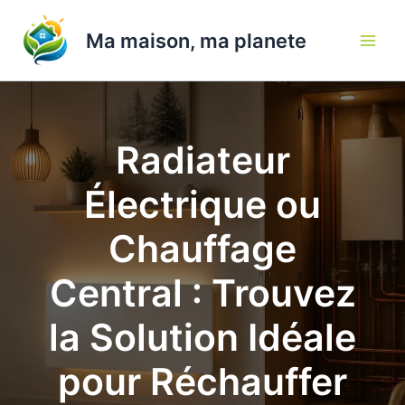
Aller
au
Ma maison, ma planete
contenu
Radiateur
Électrique ou
Chauffage
Central : Trouvez
la Solution Idéale
pour Réchauffer