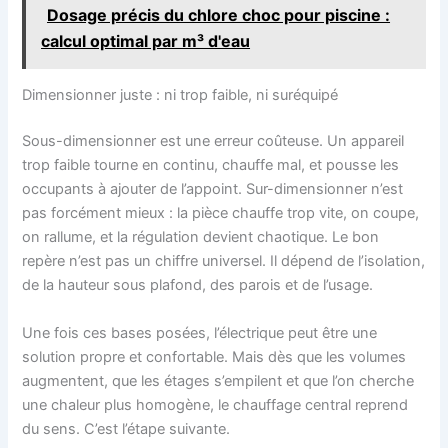
Dosage précis du chlore choc pour piscine :
calcul optimal par m³ d'eau
Dimensionner juste : ni trop faible, ni suréquipé
Sous-dimensionner est une erreur coûteuse. Un appareil
trop faible tourne en continu, chauffe mal, et pousse les
occupants à ajouter de l’appoint. Sur-dimensionner n’est
pas forcément mieux : la pièce chauffe trop vite, on coupe,
on rallume, et la régulation devient chaotique. Le bon
repère n’est pas un chiffre universel. Il dépend de l’isolation,
de la hauteur sous plafond, des parois et de l’usage.
Une fois ces bases posées, l’électrique peut être une
solution propre et confortable. Mais dès que les volumes
augmentent, que les étages s’empilent et que l’on cherche
une chaleur plus homogène, le chauffage central reprend
du sens. C’est l’étape suivante.