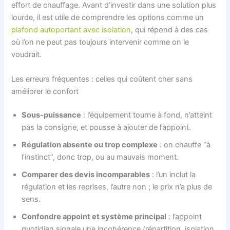
effort de chauffage. Avant d’investir dans une solution plus
lourde, il est utile de comprendre les options comme un
plafond autoportant avec isolation
, qui répond à des cas
où l’on ne peut pas toujours intervenir comme on le
voudrait.
Les erreurs fréquentes : celles qui coûtent cher sans
améliorer le confort
Sous-puissance
: l’équipement tourne à fond, n’atteint
pas la consigne, et pousse à ajouter de l’appoint.
Régulation absente ou trop complexe
: on chauffe “à
l’instinct”, donc trop, ou au mauvais moment.
Comparer des devis incomparables
: l’un inclut la
régulation et les reprises, l’autre non ; le prix n’a plus de
sens.
Confondre appoint et système principal
: l’appoint
quotidien signale une incohérence (répartition, isolation,