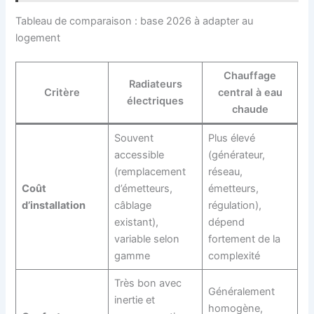
Tableau de comparaison : base 2026 à adapter au
logement
Chauffage
Radiateurs
Critère
central à eau
électriques
chaude
Souvent
Plus élevé
accessible
(générateur,
(remplacement
réseau,
Coût
d’émetteurs,
émetteurs,
d’installation
câblage
régulation),
existant),
dépend
variable selon
fortement de la
gamme
complexité
Très bon avec
Généralement
inertie et
homogène,