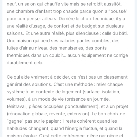
neuf, un salon qui chauffe vite mais se refroidit aussitôt,
une chambre d’enfant trop chaude parce qu’on a “poussé”
pour compenser ailleurs. Derrière le choix technique, il y a
une réalité d’usage, de confort et de budget sur plusieurs
saisons. Et une autre réalité, plus silencieuse : celle du bâti.
Une maison qui perd ses calories par les combles, des
fuites d’air au niveau des menuiseries, des ponts
thermiques dans un couloir… aucun équipement ne corrige
durablement cela.
Ce qui aide vraiment à décider, ce n’est pas un classement
général des solutions. C’est une méthode : relier chaque
système à un contexte de logement (surface, isolation,
volumes), à un mode de vie (présence en journée,
télétravail, pièces occupées ponctuellement), et à un projet
(rénovation globale, revente, extension). Le bon choix ne
“gagne” pas sur le papier : il reste cohérent quand les
habitudes changent, quand l’énergie fluctue, et quand la
maison évolue. C’est cette cohérence, pièce par pièce et