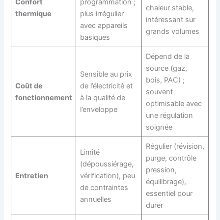
Confort
programmation ;
chaleur stable,
thermique
plus irrégulier
intéressant sur
avec appareils
grands volumes
basiques
Dépend de la
source (gaz,
Sensible au prix
bois, PAC) ;
Coût de
de l’électricité et
souvent
fonctionnement
à la qualité de
optimisable avec
l’enveloppe
une régulation
soignée
Régulier (révision,
Limité
purge, contrôle
(dépoussiérage,
pression,
Entretien
vérification), peu
équilibrage),
de contraintes
essentiel pour
annuelles
durer