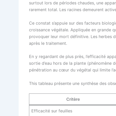
surtout lors de périodes chaudes, une apparen
rarement total. Les racines demeurent active
Ce constat s’appuie sur des facteurs biologiq
croissance végétale. Appliquée en grande qua
provoquer leur mort définitive. Les herbes 
après le traitement.
En y regardant de plus près, l’efficacité ap
sortie d’eau hors de la plante (phénomène de 
pénétration au cœur du végétal qui limite l’ac
This tableau présente une synthèse des obser
Critère
Efficacité sur feuilles