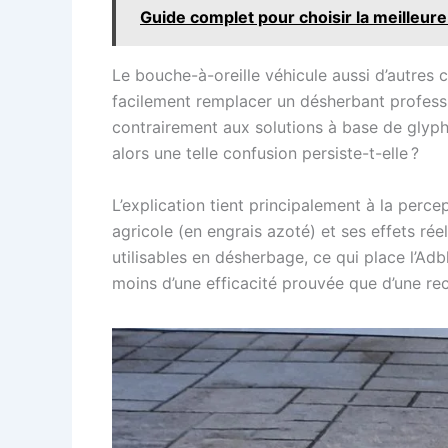
Guide complet pour choisir la meilleur
Le bouche-à-oreille véhicule aussi d’autres
facilement remplacer un désherbant professi
contrairement aux solutions à base de glyp
alors une telle confusion persiste-t-elle ?
L’explication tient principalement à la perc
agricole (en engrais azoté) et ses effets rée
utilisables en désherbage, ce qui place l’Adb
moins d’une efficacité prouvée que d’une rec