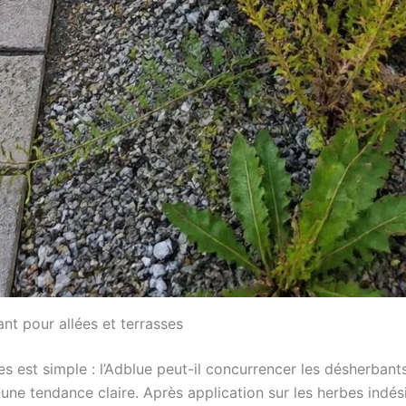
nt pour allées et terrasses
res est simple : l’Adblue peut-il concurrencer les désherba
 tendance claire. Après application sur les herbes indésir