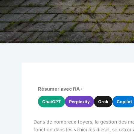
Résumer avec l'IA :
ChatGPT
Perplexity
Grok
Copilot
Dans de nombreux foyers, la gestion des mauv
fonction dans les véhicules diesel, se retrou