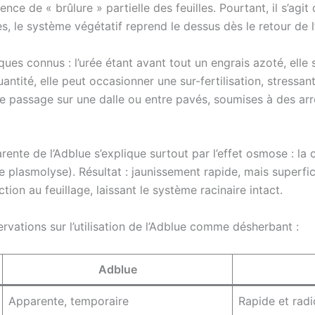
ce de « brûlure » partielle des feuilles. Pourtant, il s’agit
s, le système végétatif reprend le dessus dès le retour de l
ues connus : l’urée étant avant tout un engrais azoté, elle 
ntité, elle peut occasionner une sur-fertilisation, stress
de passage sur une dalle ou entre pavés, soumises à des arr
parente de l’Adblue s’explique surtout par l’effet osmose : 
plasmolyse). Résultat : jaunissement rapide, mais superficia
tion au feuillage, laissant le système racinaire intact.
vations sur l’utilisation de l’Adblue comme désherbant :
Adblue
Apparente, temporaire
Rapide et radi