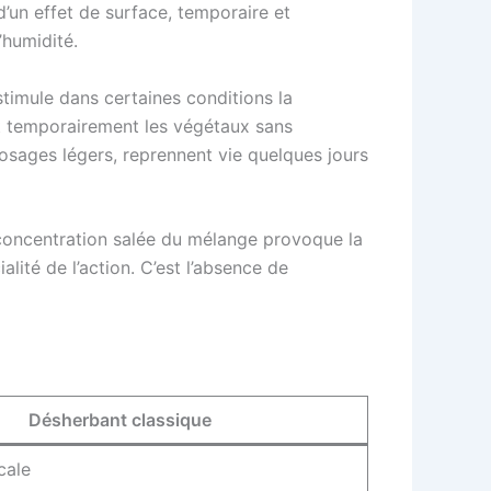
 d’un effet de surface, temporaire et
’humidité.
stimule dans certaines conditions la
ant temporairement les végétaux sans
osages légers, reprennent vie quelques jours
la concentration salée du mélange provoque la
lité de l’action. C’est l’absence de
Désherbant classique
cale