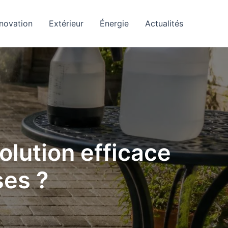
novation
Extérieur
Énergie
Actualités
olution efficace
ses ?