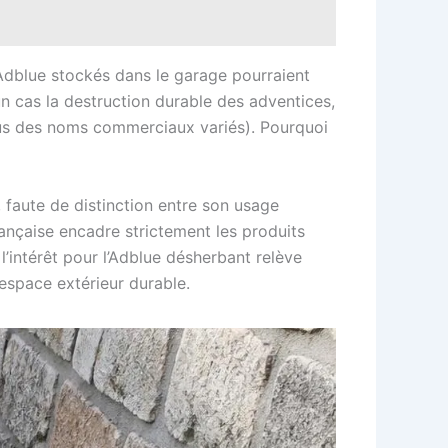
’Adblue stockés dans le garage pourraient
n cas la destruction durable des adventices,
ous des noms commerciaux variés). Pourquoi
 faute de distinction entre son usage
française encadre strictement les produits
l’intérêt pour l’Adblue désherbant relève
 espace extérieur durable.