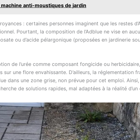
e machine anti-moustiques de jardin
 croyances : certaines personnes imaginent que les restes d
onnel. Pourtant, la composition de l’Adblue ne vise en aucu
hosate ou d’acide pélargonique (proposées en jardinerie s
eption de l’urée comme composant fongicide ou herbicidaire,
ls sur une flore envahissante. D’ailleurs, la réglementation 
lue dans une zone grise, non prévue pour cet emploi. Ainsi, 
herche de solutions rapides, mal adaptées à la réalité d’un