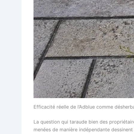
Efficacité réelle de l’Adblue comme désherba
La question qui taraude bien des propriétai
menées de manière indépendante dessinent une