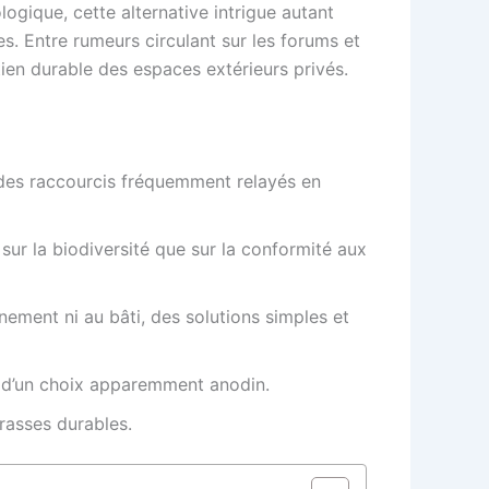
ogique, cette alternative intrigue autant
es. Entre rumeurs circulant sur les forums et
etien durable des espaces extérieurs privés.
 des raccourcis fréquemment relayés en
sur la biodiversité que sur la conformité aux
nnement ni au bâti, des solutions simples et
d’un choix apparemment anodin.
rrasses durables.