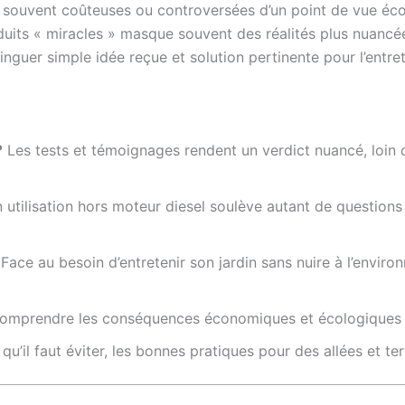
 souvent coûteuses ou controversées d’un point de vue écol
roduits « miracles » masque souvent des réalités plus nuancé
stinguer simple idée reçue et solution pertinente pour l’entr
?
Les tests et témoignages rendent un verdict nuancé, loin
utilisation hors moteur diesel soulève autant de questions 
Face au besoin d’entretenir son jardin sans nuire à l’enviro
omprendre les conséquences économiques et écologiques 
u’il faut éviter, les bonnes pratiques pour des allées et te