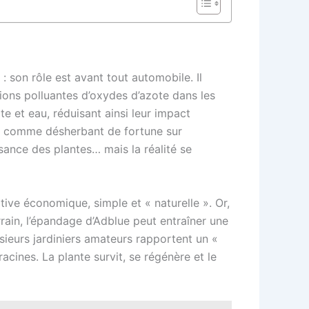
 : son rôle est avant tout automobile. Il
sions polluantes d’oxydes d’azote dans les
e et eau, réduisant ainsi leur impact
ide comme désherbant de fortune sur
issance des plantes… mais la réalité se
tive économique, simple et « naturelle ». Or,
rrain, l’épandage d’Adblue peut entraîner une
sieurs jardiniers amateurs rapportent un «
ines. La plante survit, se régénère et le