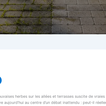
aises herbes sur les allées et terrasses suscite de vraies 
ve aujourd’hui au centre d’un débat inattendu : peut-il réel