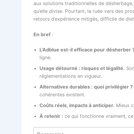
aux solutions traditionnelles de désherbage,
qu’elle divise. Pourtant, la ruée vers des p
retours d’expérience mitigés, difficile de di
En bref
:
L’Adblue est-il efficace pour désherber 
ligne.
Usage détourné : risques et légalité.
Son 
réglementations en vigueur.
Alternatives durables : quoi privilégier ?
cohérentes existent.
Coûts réels, impacts à anticiper.
Mieux c
À retenir :
ce qui fonctionne vraiment, ce q