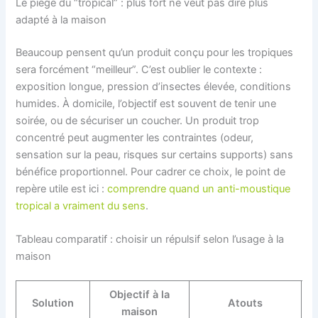
Le piège du “tropical” : plus fort ne veut pas dire plus
adapté à la maison
Beaucoup pensent qu’un produit conçu pour les tropiques
sera forcément “meilleur”. C’est oublier le contexte :
exposition longue, pression d’insectes élevée, conditions
humides. À domicile, l’objectif est souvent de tenir une
soirée, ou de sécuriser un coucher. Un produit trop
concentré peut augmenter les contraintes (odeur,
sensation sur la peau, risques sur certains supports) sans
bénéfice proportionnel. Pour cadrer ce choix, le point de
repère utile est ici :
comprendre quand un anti-moustique
tropical a vraiment du sens
.
Tableau comparatif : choisir un répulsif selon l’usage à la
maison
Objectif à la
Solution
Atouts
maison