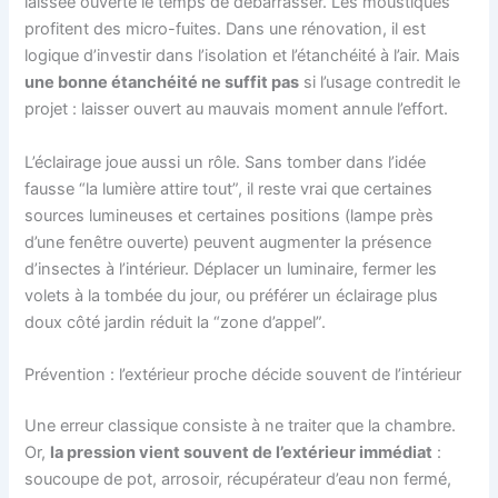
laissée ouverte le temps de débarrasser. Les moustiques
profitent des micro-fuites. Dans une rénovation, il est
logique d’investir dans l’isolation et l’étanchéité à l’air. Mais
une bonne étanchéité ne suffit pas
si l’usage contredit le
projet : laisser ouvert au mauvais moment annule l’effort.
L’éclairage joue aussi un rôle. Sans tomber dans l’idée
fausse “la lumière attire tout”, il reste vrai que certaines
sources lumineuses et certaines positions (lampe près
d’une fenêtre ouverte) peuvent augmenter la présence
d’insectes à l’intérieur. Déplacer un luminaire, fermer les
volets à la tombée du jour, ou préférer un éclairage plus
doux côté jardin réduit la “zone d’appel”.
Prévention : l’extérieur proche décide souvent de l’intérieur
Une erreur classique consiste à ne traiter que la chambre.
Or,
la pression vient souvent de l’extérieur immédiat
:
soucoupe de pot, arrosoir, récupérateur d’eau non fermé,