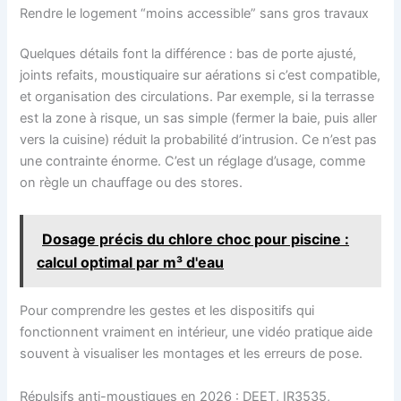
Rendre le logement “moins accessible” sans gros travaux
Quelques détails font la différence : bas de porte ajusté,
joints refaits, moustiquaire sur aérations si c’est compatible,
et organisation des circulations. Par exemple, si la terrasse
est la zone à risque, un sas simple (fermer la baie, puis aller
vers la cuisine) réduit la probabilité d’intrusion. Ce n’est pas
une contrainte énorme. C’est un réglage d’usage, comme
on règle un chauffage ou des stores.
Dosage précis du chlore choc pour piscine :
calcul optimal par m³ d'eau
Pour comprendre les gestes et les dispositifs qui
fonctionnent vraiment en intérieur, une vidéo pratique aide
souvent à visualiser les montages et les erreurs de pose.
Répulsifs anti-moustiques en 2026 : DEET, IR3535,