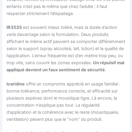
enfants n’est pas le même que chez l’adulte : il faut
respecter strictement l’étiquetage.
IR3535
est souvent mieux toléré, mais la durée d’action
varie davantage selon la formulation. Deux produits
affichant le même actif peuvent se comporter différemment
selon le support (spray alcoolisé, lait, lotion) et la qualité de
l’application. L’erreur fréquente est d’en mettre trop peu, ou
trop vite, sans couvrir les zones exposées.
Un répulsif mal
appliqué devient un faux sentiment de sécurité
.
Icaridine
offre un compromis apprécié en usage familial :
bonne tolérance, performance correcte, et efficacité sur
plusieurs espèces dont le moustique tigre. Là encore, la
concentration n’explique pas tout. La régularité
d’application et la cohérence avec le reste (moustiquaire,
ventilation) pèsent plus que le “nom” du produit.