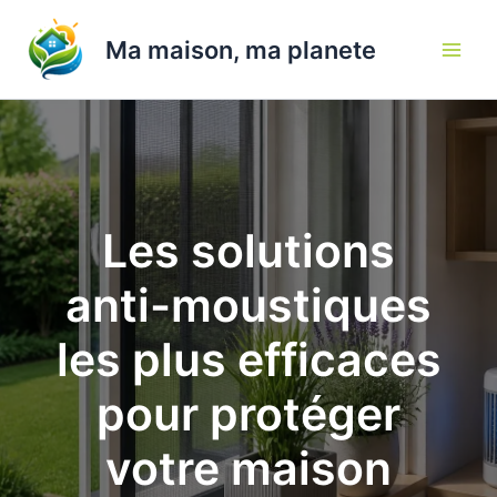
Aller
au
Ma maison, ma planete
contenu
Les solutions
anti-moustiques
les plus efficaces
pour protéger
votre maison