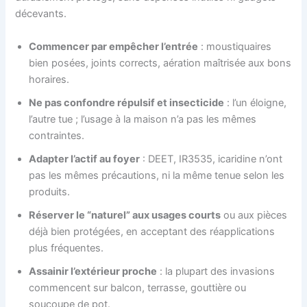
décevants.
Commencer par empêcher l’entrée
: moustiquaires
bien posées, joints corrects, aération maîtrisée aux bons
horaires.
Ne pas confondre répulsif et insecticide
: l’un éloigne,
l’autre tue ; l’usage à la maison n’a pas les mêmes
contraintes.
Adapter l’actif au foyer
: DEET, IR3535, icaridine n’ont
pas les mêmes précautions, ni la même tenue selon les
produits.
Réserver le “naturel” aux usages courts
ou aux pièces
déjà bien protégées, en acceptant des réapplications
plus fréquentes.
Assainir l’extérieur proche
: la plupart des invasions
commencent sur balcon, terrasse, gouttière ou
soucoupe de pot.