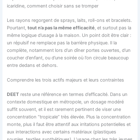
icaridine, comment choisir sans se tromper
Les rayons regorgent de sprays, laits, roll-ons et bracelets.
Pourtant,
tout n’a pas la même efficacité
, et surtout pas la
même logique d’usage à la maison. Un point doit être clair :
un répulsif ne remplace pas la barrière physique. Il la
complète, notamment lors d’un dîner portes ouvertes, d’un
coucher d’enfant, ou d’une soirée où l’on circule beaucoup
entre dedans et dehors.
Comprendre les trois actifs majeurs et leurs contraintes
DEET
reste une référence en termes d’efficacité. Dans un
contexte domestique en métropole, un dosage modéré
suffit souvent, et il est rarement pertinent de viser une
concentration “tropicale” très élevée. Plus la concentration
monte, plus il faut être attentif aux irritations potentielles et
aux interactions avec certains matériaux (plastiques
souples, textiles synthétiques). L’usage chez les très jeunes