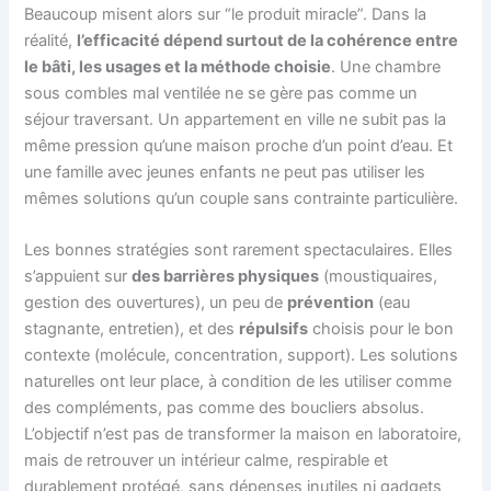
Beaucoup misent alors sur “le produit miracle”. Dans la
réalité,
l’efficacité dépend surtout de la cohérence entre
le bâti, les usages et la méthode choisie
. Une chambre
sous combles mal ventilée ne se gère pas comme un
séjour traversant. Un appartement en ville ne subit pas la
même pression qu’une maison proche d’un point d’eau. Et
une famille avec jeunes enfants ne peut pas utiliser les
mêmes solutions qu’un couple sans contrainte particulière.
Les bonnes stratégies sont rarement spectaculaires. Elles
s’appuient sur
des barrières physiques
(moustiquaires,
gestion des ouvertures), un peu de
prévention
(eau
stagnante, entretien), et des
répulsifs
choisis pour le bon
contexte (molécule, concentration, support). Les solutions
naturelles ont leur place, à condition de les utiliser comme
des compléments, pas comme des boucliers absolus.
L’objectif n’est pas de transformer la maison en laboratoire,
mais de retrouver un intérieur calme, respirable et
durablement protégé, sans dépenses inutiles ni gadgets