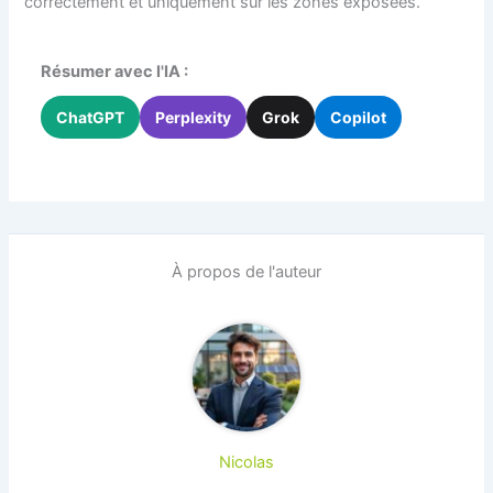
correctement et uniquement sur les zones exposées.
Résumer avec l'IA :
ChatGPT
Perplexity
Grok
Copilot
À propos de l'auteur
Nicolas