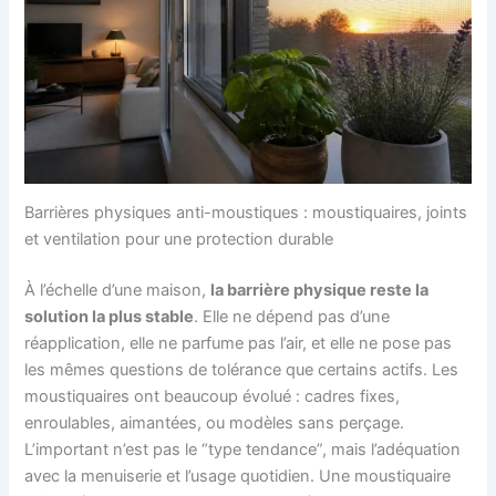
Barrières physiques anti-moustiques : moustiquaires, joints
et ventilation pour une protection durable
À l’échelle d’une maison,
la barrière physique reste la
solution la plus stable
. Elle ne dépend pas d’une
réapplication, elle ne parfume pas l’air, et elle ne pose pas
les mêmes questions de tolérance que certains actifs. Les
moustiquaires ont beaucoup évolué : cadres fixes,
enroulables, aimantées, ou modèles sans perçage.
L’important n’est pas le “type tendance”, mais l’adéquation
avec la menuiserie et l’usage quotidien. Une moustiquaire