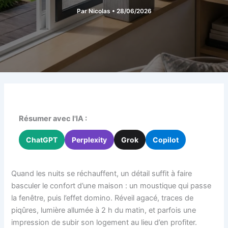
Par
Nicolas
•
28/06/2026
Résumer avec l'IA :
ChatGPT
Perplexity
Grok
Copilot
Quand les nuits se réchauffent, un détail suffit à faire
basculer le confort d’une maison : un moustique qui passe
la fenêtre, puis l’effet domino. Réveil agacé, traces de
piqûres, lumière allumée à 2 h du matin, et parfois une
impression de subir son logement au lieu d’en profiter.