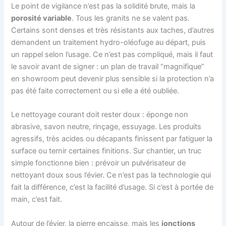
Le point de vigilance n’est pas la solidité brute, mais la
porosité variable
. Tous les granits ne se valent pas.
Certains sont denses et très résistants aux taches, d’autres
demandent un traitement hydro-oléofuge au départ, puis
un rappel selon l’usage. Ce n’est pas compliqué, mais il faut
le savoir avant de signer : un plan de travail “magnifique”
en showroom peut devenir plus sensible si la protection n’a
pas été faite correctement ou si elle a été oubliée.
Le nettoyage courant doit rester doux : éponge non
abrasive, savon neutre, rinçage, essuyage. Les produits
agressifs, très acides ou décapants finissent par fatiguer la
surface ou ternir certaines finitions. Sur chantier, un truc
simple fonctionne bien : prévoir un pulvérisateur de
nettoyant doux sous l’évier. Ce n’est pas la technologie qui
fait la différence, c’est la facilité d’usage. Si c’est à portée de
main, c’est fait.
Autour de l’évier, la pierre encaisse, mais les
jonctions