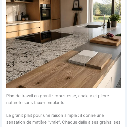
Plan de travail en granit : robustesse, chaleur et pierre
naturelle sans faux-semblants
Le granit plaît pour une raison simple : il donne une
sensation de matière “vraie”. Chaque dalle a ses grains, ses