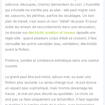
(silicone, découpes, chants) demandent du soin. L’humidité
qui s’installe ne s’arrête pas au plan : elle peut migrer vers
les caissons, les plinthes, parfois les doublages. Un bon
plan de travail, c’est aussi un bon “détail” de pose. Et pour
éviter les erreurs de raccordements dans une rénovation,
ce dossier sur
électricité, isolation et travaux
rappelle une
règle utile : quand plusieurs corps d’état se croisent, il faut
verrouiller les points sensibles (eau, ventilation, électricité)
avant la finition.
Finitions, lumière et cohérence esthétique dans une cuisine
ouverte
Le granit peut être poli miroir, adouci mat, ou avec une
finition plus texturée. Le rendu change tout : le poli donne
un aspect plus sophistiqué, mais montre davantage les
traces ; le mat est plus discret au quotidien. Le choix ne
doit pas se faire uniquement sur échantillon. Il faut regarder
la matière à la lumière réelle de la pièce, avec l’orientation,