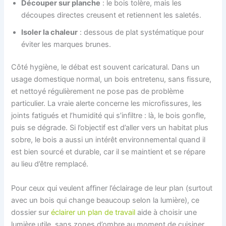
Découper sur planche
: le bois tolère, mais les
découpes directes creusent et retiennent les saletés.
Isoler la chaleur
: dessous de plat systématique pour
éviter les marques brunes.
Côté hygiène, le débat est souvent caricatural. Dans un
usage domestique normal, un bois entretenu, sans fissure,
et nettoyé régulièrement ne pose pas de problème
particulier. La vraie alerte concerne les microfissures, les
joints fatigués et l’humidité qui s’infiltre : là, le bois gonfle,
puis se dégrade. Si l’objectif est d’aller vers un habitat plus
sobre, le bois a aussi un intérêt environnemental quand il
est bien sourcé et durable, car il se maintient et se répare
au lieu d’être remplacé.
Pour ceux qui veulent affiner l’éclairage de leur plan (surtout
avec un bois qui change beaucoup selon la lumière), ce
dossier sur
éclairer un plan de travail
aide à choisir une
lumière utile, sans zones d’ombre au moment de cuisiner.