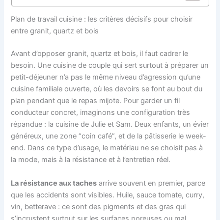
Plan de travail cuisine : les critères décisifs pour choisir
entre granit, quartz et bois
Avant d’opposer granit, quartz et bois, il faut cadrer le
besoin. Une cuisine de couple qui sert surtout à préparer un
petit-déjeuner n’a pas le même niveau d’agression qu’une
cuisine familiale ouverte, où les devoirs se font au bout du
plan pendant que le repas mijote. Pour garder un fil
conducteur concret, imaginons une configuration très
répandue : la cuisine de Julie et Sam. Deux enfants, un évier
généreux, une zone “coin café”, et de la pâtisserie le week-
end. Dans ce type d’usage, le matériau ne se choisit pas à
la mode, mais à la résistance et à l’entretien réel.
La résistance aux taches
arrive souvent en premier, parce
que les accidents sont visibles. Huile, sauce tomate, curry,
vin, betterave : ce sont des pigments et des gras qui
s’incrustent surtout sur les surfaces poreuses ou mal