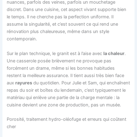
nuances, parfois des veines, parfois un mouchetage
discret. Dans une cuisine, cet aspect vivant supporte bien
le temps. Il ne cherche pas la perfection uniforme. Il
assume la singularité, et c’est souvent ce qui rend une
rénovation plus chaleureuse, même dans un style
contemporain.
Sur le plan technique, le granit est à l’aise avec
la chaleur
.
Une casserole posée brièvement ne provoque pas
forcément un drame, même si les bonnes habitudes
restent la meilleure assurance. Il tient aussi très bien face
aux
rayures
du quotidien. Pour Julie et Sam, qui enchaînent
repas du soir et boîtes du lendemain, c’est typiquement le
matériau qui enlève une partie de la charge mentale : la
cuisine devient une zone de production, pas un musée.
Porosité, traitement hydro-oléofuge et erreurs qui coûtent
cher