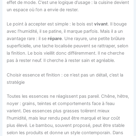
effet de mode. C’est une logique d’usage : la cuisine devient
un espace où l’on a envie de rester.
Le point à accepter est simple : le bois est
vivant
. Il bouge
avec l’humidité, il se patine, il marque parfois. Mais il a un
avantage rare : il se
répare
. Une rayure, une petite brûlure
superficielle, une tache localisée peuvent se rattraper, selon
la finition. Le bois vieillit donc différemment. Il ne cherche
pas à rester neuf. Il cherche à rester sain et agréable.
Choisir essence et finition : ce n’est pas un détail, c’est la
stratégie
Toutes les essences ne réagissent pas pareil. Chêne, hêtre,
noyer : grains, teintes et comportements face à l’eau
varient. Des essences plus grasses tolèrent mieux
l’humidité, mais leur rendu peut être marqué et leur coût
plus élevé. Le bambou, souvent proposé, peut être stable
selon les produits et donne un style contemporain. Dans