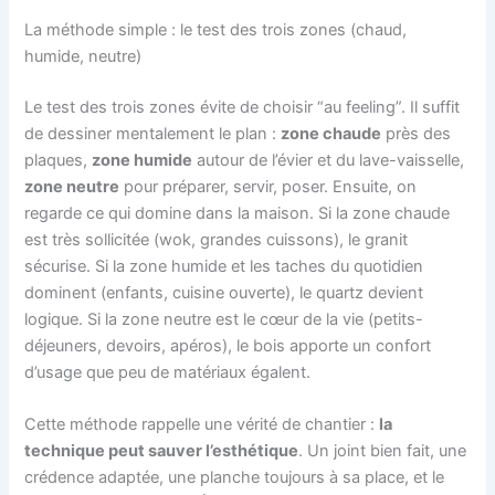
La méthode simple : le test des trois zones (chaud,
humide, neutre)
Le test des trois zones évite de choisir “au feeling”. Il suffit
de dessiner mentalement le plan :
zone chaude
près des
plaques,
zone humide
autour de l’évier et du lave-vaisselle,
zone neutre
pour préparer, servir, poser. Ensuite, on
regarde ce qui domine dans la maison. Si la zone chaude
est très sollicitée (wok, grandes cuissons), le granit
sécurise. Si la zone humide et les taches du quotidien
dominent (enfants, cuisine ouverte), le quartz devient
logique. Si la zone neutre est le cœur de la vie (petits-
déjeuners, devoirs, apéros), le bois apporte un confort
d’usage que peu de matériaux égalent.
Cette méthode rappelle une vérité de chantier :
la
technique peut sauver l’esthétique
. Un joint bien fait, une
crédence adaptée, une planche toujours à sa place, et le