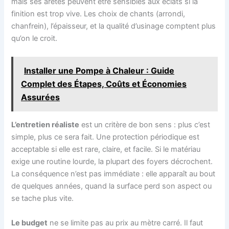
mais ses arêtes peuvent être sensibles aux éclats si la
finition est trop vive. Les choix de chants (arrondi,
chanfrein), l’épaisseur, et la qualité d’usinage comptent plus
qu’on le croit.
Installer une Pompe à Chaleur : Guide
Complet des Étapes, Coûts et Économies
Assurées
L’entretien réaliste
est un critère de bon sens : plus c’est
simple, plus ce sera fait. Une protection périodique est
acceptable si elle est rare, claire, et facile. Si le matériau
exige une routine lourde, la plupart des foyers décrochent.
La conséquence n’est pas immédiate : elle apparaît au bout
de quelques années, quand la surface perd son aspect ou
se tache plus vite.
Le budget
ne se limite pas au prix au mètre carré. Il faut