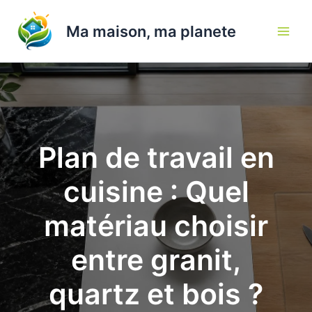
Aller
au
Ma maison, ma planete
contenu
Plan de travail en
cuisine : Quel
matériau choisir
entre granit,
quartz et bois ?