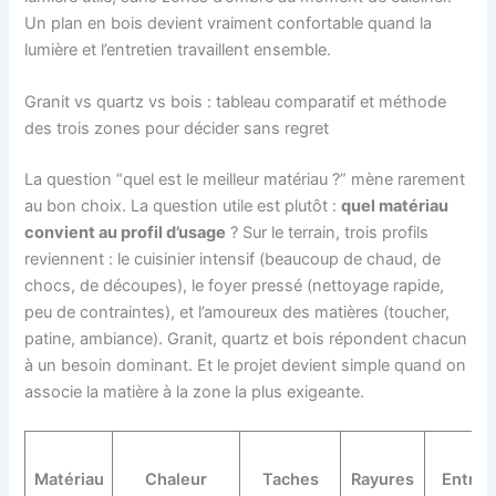
Un plan en bois devient vraiment confortable quand la
lumière et l’entretien travaillent ensemble.
Granit vs quartz vs bois : tableau comparatif et méthode
des trois zones pour décider sans regret
La question “quel est le meilleur matériau ?” mène rarement
au bon choix. La question utile est plutôt :
quel matériau
convient au profil d’usage
? Sur le terrain, trois profils
reviennent : le cuisinier intensif (beaucoup de chaud, de
chocs, de découpes), le foyer pressé (nettoyage rapide,
peu de contraintes), et l’amoureux des matières (toucher,
patine, ambiance). Granit, quartz et bois répondent chacun
à un besoin dominant. Et le projet devient simple quand on
associe la matière à la zone la plus exigeante.
Matériau
Chaleur
Taches
Rayures
Entret