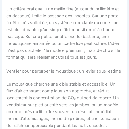
Un critère pratique : une maille fine (autour du millimètre et
en dessous) limite le passage des insectes. Sur une porte-
fenêtre très sollicitée, un système enroulable ou coulissant
est plus durable qu’un simple filet repositionné à chaque
passage. Sur une petite fenêtre oscillo-battante, une
moustiquaire aimantée ou un cadre fixe peut suffire. L’idée
n’est pas d’acheter “le modèle premium”, mais de choisir le
format qui sera réellement utilisé tous les jours.
Ventiler pour perturber le moustique : un levier sous-estimé
Le moustique cherche une cible stable et accessible. Un
flux d’air constant complique son approche, et réduit
localement la concentration de CO₂ qui sert de repère. Un
ventilateur sur pied orienté vers les jambes, ou un modèle
colonne près du lit, offre souvent un résultat immédiat :
moins d’atterrissages, moins de piqûres, et une sensation
de fraîcheur appréciable pendant les nuits chaudes.