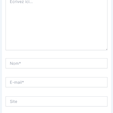
ici…
Nom*
E-
mail*
Site