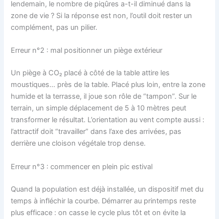
lendemain, le nombre de piqûres a-t-il diminué dans la
zone de vie ? Si la réponse est non, l’outil doit rester un
complément, pas un pilier.
Erreur n°2 : mal positionner un piège extérieur
Un piège à CO₂ placé à côté de la table attire les
moustiques… près de la table. Placé plus loin, entre la zone
humide et la terrasse, il joue son rôle de “tampon”. Sur le
terrain, un simple déplacement de 5 à 10 mètres peut
transformer le résultat. L’orientation au vent compte aussi :
l’attractif doit “travailler” dans l’axe des arrivées, pas
derrière une cloison végétale trop dense.
Erreur n°3 : commencer en plein pic estival
Quand la population est déjà installée, un dispositif met du
temps à infléchir la courbe. Démarrer au printemps reste
plus efficace : on casse le cycle plus tôt et on évite la