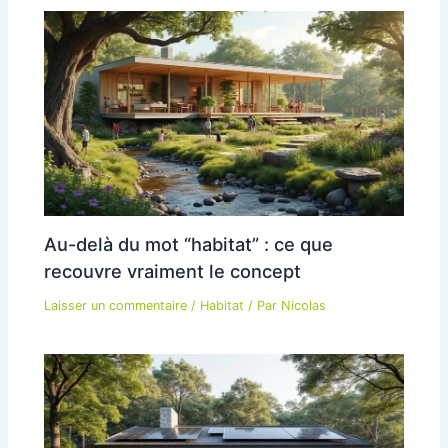
Au-delà du mot “habitat” : ce que
recouvre vraiment le concept
Laisser un commentaire
/
Habitat
/ Par
Nicolas