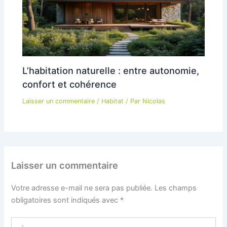
L’habitation naturelle : entre autonomie,
confort et cohérence
Laisser un commentaire
/
Habitat
/ Par
Nicolas
Laisser un commentaire
Votre adresse e-mail ne sera pas publiée.
Les champs
obligatoires sont indiqués avec
*
Écrivez