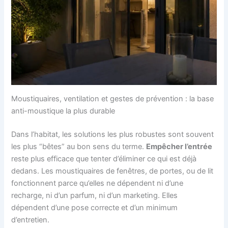
Moustiquaires, ventilation et gestes de prévention : la base
anti-moustique la plus durable
Dans l’habitat, les solutions les plus robustes sont souvent
les plus “bêtes” au bon sens du terme.
Empêcher l’entrée
reste plus efficace que tenter d’éliminer ce qui est déjà
dedans. Les moustiquaires de fenêtres, de portes, ou de lit
fonctionnent parce qu’elles ne dépendent ni d’une
recharge, ni d’un parfum, ni d’un marketing. Elles
dépendent d’une pose correcte et d’un minimum
d’entretien.