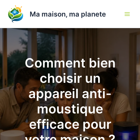
Aller
au
Ma maison, ma planete
contenu
Comment bien
choisir un
appareil anti-
moustique
efficace pour
votre maison ?