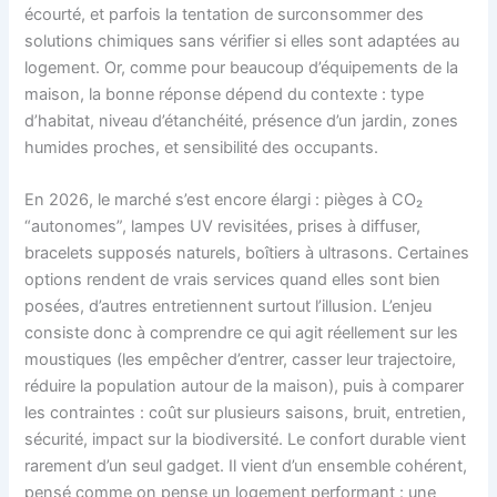
écourté, et parfois la tentation de surconsommer des
solutions chimiques sans vérifier si elles sont adaptées au
logement. Or, comme pour beaucoup d’équipements de la
maison, la bonne réponse dépend du contexte : type
d’habitat, niveau d’étanchéité, présence d’un jardin, zones
humides proches, et sensibilité des occupants.
En 2026, le marché s’est encore élargi : pièges à CO₂
“autonomes”, lampes UV revisitées, prises à diffuser,
bracelets supposés naturels, boîtiers à ultrasons. Certaines
options rendent de vrais services quand elles sont bien
posées, d’autres entretiennent surtout l’illusion. L’enjeu
consiste donc à comprendre ce qui agit réellement sur les
moustiques (les empêcher d’entrer, casser leur trajectoire,
réduire la population autour de la maison), puis à comparer
les contraintes : coût sur plusieurs saisons, bruit, entretien,
sécurité, impact sur la biodiversité. Le confort durable vient
rarement d’un seul gadget. Il vient d’un ensemble cohérent,
pensé comme on pense un logement performant : une