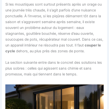
Si les moustiques sont surtout présents après un orage ou
une journée très chaude, il s’agit parfois d’une nuisance
ponctuelle. À l’inverse, si les piqûres démarrent tôt dans la
saison et s’aggravent semaine après semaine, il existe
souvent un problème autour du logement : eaux
stagnantes, gouttière bouchée, réserve d’eau ouverte,
soucoupes de pots, récupérateur mal couvert. Dans ce cas,
un appareil intérieur ne résoudra pas tout. Il faut
couper le
cycle
dehors, au plus près des zones de ponte.
La section suivante entre dans le concret des solutions les
plus sobres : celles qui agissent sans chimie et sans
promesse, mais qui tiennent dans le temps.