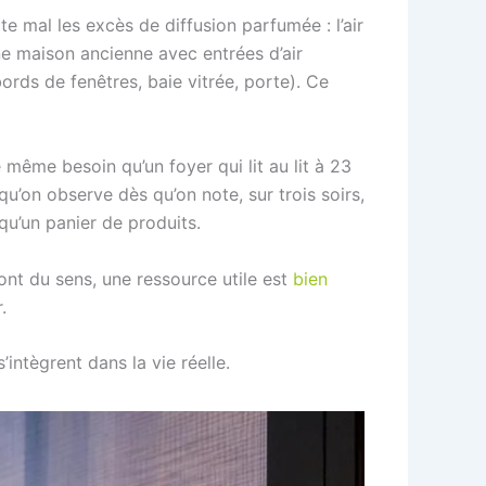
 mal les excès de diffusion parfumée : l’air
 une maison ancienne avec entrées d’air
ords de fenêtres, baie vitrée, porte). Ce
e même besoin qu’un foyer qui lit au lit à 23
qu’on observe dès qu’on note, sur trois soirs,
qu’un panier de produits.
ont du sens, une ressource utile est
bien
.
intègrent dans la vie réelle.