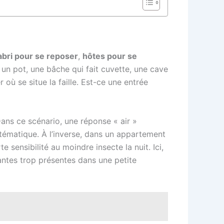
abri pour se reposer
,
hôtes pour se
 un pot, une bâche qui fait cuvette, une cave
 où se situe la faille. Est-ce une entrée
 Dans ce scénario, une réponse « air »
stématique. À l’inverse, dans un appartement
e sensibilité au moindre insecte la nuit. Ici,
rantes trop présentes dans une petite