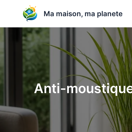
Aller
au
Ma maison, ma planete
contenu
Anti-moustiques