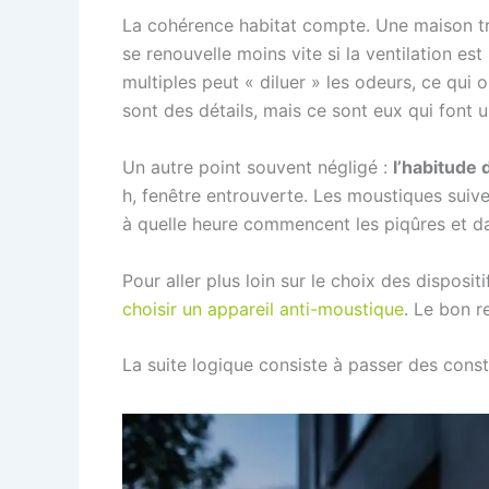
La cohérence habitat compte. Une maison trè
se renouvelle moins vite si la ventilation est
multiples peut « diluer » les odeurs, ce qui 
sont des détails, mais ce sont eux qui font u
Un autre point souvent négligé :
l’habitude
h, fenêtre entrouverte. Les moustiques suiven
à quelle heure commencent les piqûres et dan
Pour aller plus loin sur le choix des dispos
choisir un appareil anti-moustique
. Le bon r
La suite logique consiste à passer des consta