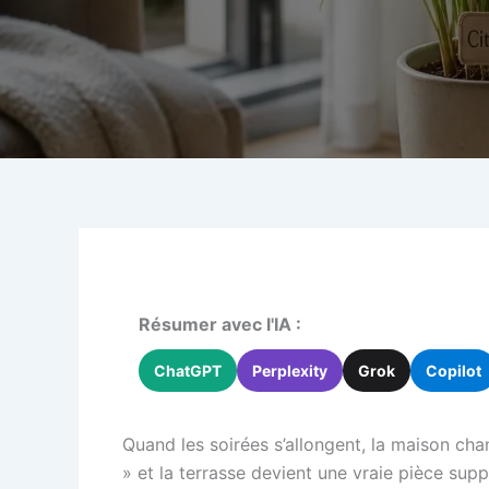
Résumer avec l'IA :
ChatGPT
Perplexity
Grok
Copilot
Quand les soirées s’allongent, la maison ch
» et la terrasse devient une vraie pièce su