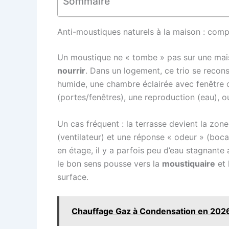
Sommaire
Anti-moustiques naturels à la maison : com
Un moustique ne « tombe » pas sur une maison
nourrir
. Dans un logement, ce trio se recons
humide, une chambre éclairée avec fenêtre ouve
(portes/fenêtres), une reproduction (eau), o
Un cas fréquent : la terrasse devient la zone
(ventilateur) et une réponse « odeur » (boc
en étage, il y a parfois peu d’eau stagnante a
le bon sens pousse vers la
moustiquaire
et 
surface.
Chauffage Gaz à Condensation en 2026 