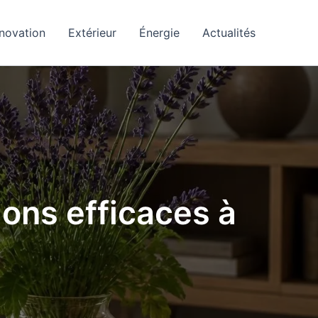
novation
Extérieur
Énergie
Actualités
ions efficaces à