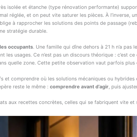
s isolée et étanche (type rénovation performante) supporte
 mal réglée, et on peut vite saturer les pièces. À l’inverse,
oblige à rapprocher les solutions des points de passage (reb
ne stratégie durable.
 des occupants
. Une famille qui dîne dehors à 21 h n’a pas l
t les usages. Ce n’est pas un discours théorique : c’est ce 
s quelle zone. Cette petite observation vaut parfois plus 
itifs et comprendre où les solutions mécaniques ou hybrides 
epère reste le même :
comprendre avant d’agir
, puis ajuster
ts aux recettes concrètes, celles qui se fabriquent vite et s’