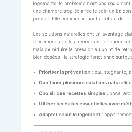
logements, le problème n’est pas seulement l’i
une chambre trop éclairée le soir, un balco
produit. Elle commence par la lecture du lieu
Les solutions naturelles ont un avantage clair 
facilement, et elles permettent de combiner p
mais de réduire la pression au point de retro
bien dosées : la stratégie fonctionne surtout 
Prioriser la prévention
: eau stagnante, a
Combiner plusieurs solutions naturelles
Choisir des recettes simples
: bocal arom
Utiliser les huiles essentielles avec mé
Adapter selon le logement
: appartement