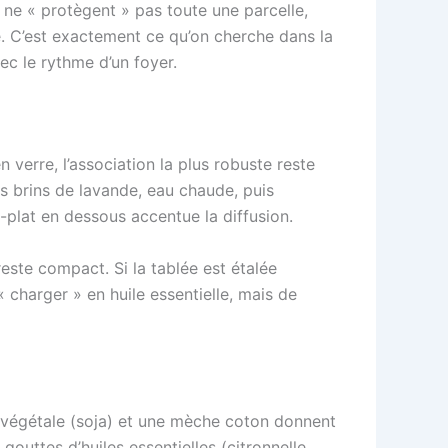
s ne « protègent » pas toute une parcelle,
re. C’est exactement ce qu’on cherche dans la
ec le rythme d’un foyer.
 verre, l’association la plus robuste reste
s brins de lavande, eau chaude, puis
e-plat en dessous accentue la diffusion.
reste compact. Si la tablée est étalée
 charger » en huile essentielle, mais de
re végétale (soja) et une mèche coton donnent
outtes d’huiles essentielles (citronnelle,