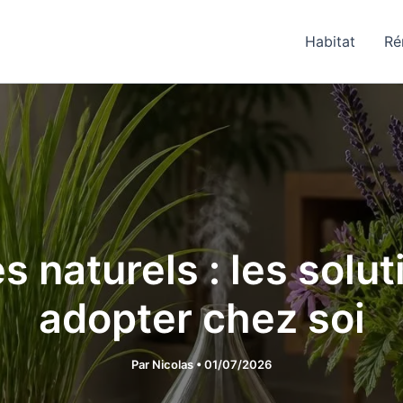
Habitat
Ré
 naturels : les solut
adopter chez soi
Par
Nicolas
•
01/07/2026