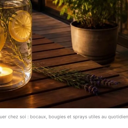
uer chez soi : bocaux, bougies et sprays utiles au quotidie