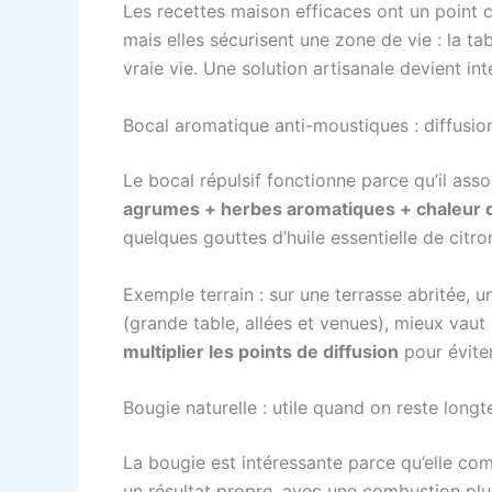
Les recettes maison efficaces ont un point 
mais elles sécurisent une zone de vie : la ta
vraie vie. Une solution artisanale devient in
Bocal aromatique anti-moustiques : diffusio
Le bocal répulsif fonctionne parce qu’il ass
agrumes + herbes aromatiques + chaleur 
quelques gouttes d’huile essentielle de citro
Exemple terrain : sur une terrasse abritée, u
(grande table, allées et venues), mieux vaut
multiplier les points de diffusion
pour évite
Bougie naturelle : utile quand on reste lon
La bougie est intéressante parce qu’elle com
un résultat propre, avec une combustion plus