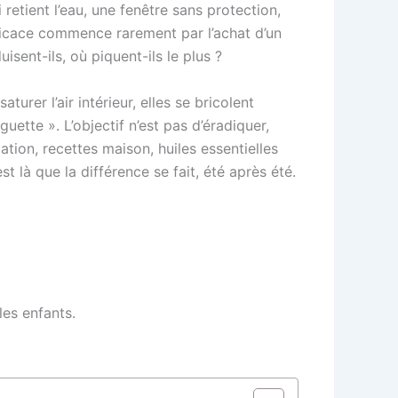
 retient l’eau, une fenêtre sans protection,
ficace commence rarement par l’achat d’un
sent-ils, où piquent-ils le plus ?
turer l’air intérieur, elles se bricolent
ette ». L’objectif n’est pas d’éradiquer,
ation, recettes maison, huiles essentielles
t là que la différence se fait, été après été.
les enfants.