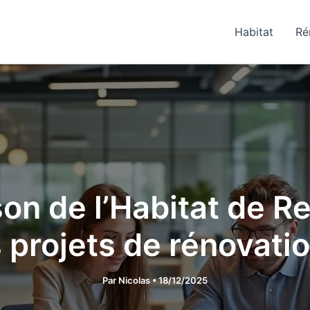
Habitat
Ré
on de l’Habitat de 
s projets de rénovatio
Par
Nicolas
•
18/12/2025