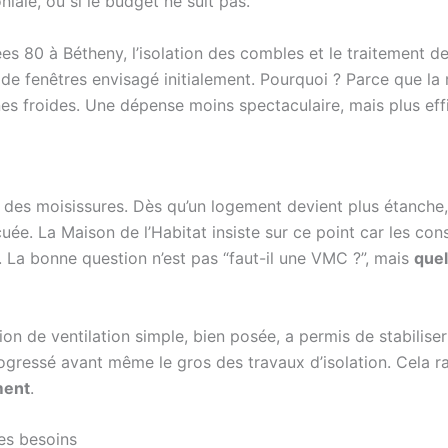
niale, ou si le budget ne suit pas.
s 80 à Bétheny, l’isolation des combles et le traitement de
e fenêtres envisagé initialement. Pourquoi ? Parce que la m
nes froides. Une dépense moins spectaculaire, mais plus eff
que des moisissures. Dès qu’un logement devient plus étanche,
acuée. La Maison de l’Habitat insiste sur ce point car les c
. La bonne question n’est pas “faut-il une VMC ?”, mais
quel
on de ventilation simple, bien posée, a permis de stabiliser 
rogressé avant même le gros des travaux d’isolation. Cela r
ment
.
es besoins