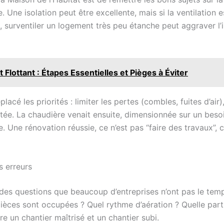
 Une isolation peut être excellente, mais si la ventilation e
, surventiler un logement très peu étanche peut aggraver l’i
 Flottant : Étapes Essentielles et Pièges à Éviter
acé les priorités : limiter les pertes (combles, fuites d’air), 
ptée. La chaudière venait ensuite, dimensionnée sur un beso
e. Une rénovation réussie, ce n’est pas “faire des travaux”, 
s erreurs
es questions que beaucoup d’entreprises n’ont pas le temps (
ièces sont occupées ? Quel rythme d’aération ? Quelle part
re un chantier maîtrisé et un chantier subi.