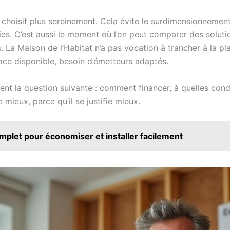
e choisit plus sereinement. Cela évite le surdimensionnement
es. C’est aussi le moment où l’on peut comparer des solutio
. La Maison de l’Habitat n’a pas vocation à trancher à la 
place disponible, besoin d’émetteurs adaptés.
ent la question suivante : comment financer, à quelles condi
mieux, parce qu’il se justifie mieux.
omplet pour économiser et installer facilement