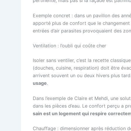
pertinente, mais pas si la façade est patrimo
Exemple concret : dans un pavillon des année
apporté plus de confort que le changement d
entrées d’air parasites provoquaient des zo
Ventilation : l’oubli qui coûte cher
Isoler sans ventiler, c’est la recette classi
(douches, cuisine, respiration) doit être év
arrivent souvent un ou deux hivers plus tard
usage
.
Dans l’exemple de Claire et Mehdi, une soluti
dans les pièces d’eau. Le confort perçu a p
sain est un logement qui respire correcte
Chauffage : dimensionner après réduction d