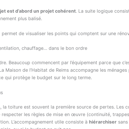
jet est d’abord un projet cohérent
. La suite logique consi
nement plus balisé.
permet de visualiser les points qui comptent sur une rénov
 ventilation, chauffage… dans le bon ordre
rdre. Beaucoup commencent par l’équipement parce que c’est 
r. La Maison de l’Habitat de Reims accompagne les ménages p
 ce qui protège le budget sur le long terme.
us
 la toiture est souvent la première source de pertes. Les 
de respecter les règles de mise en œuvre (continuité, trappes
ration. L’accompagnement utile consiste à
hiérarchiser
sans 