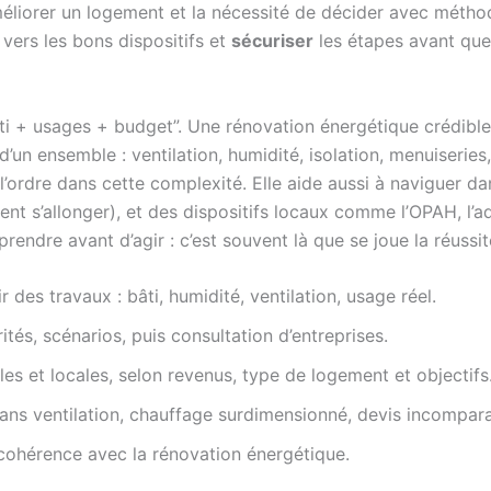
améliorer un logement et la nécessité de décider avec métho
vers les bons dispositifs et
sécuriser
les étapes avant que 
“bâti + usages + budget”. Une rénovation énergétique crédib
d’un ensemble : ventilation, humidité, isolation, menuiseries
l’ordre dans cette complexité. Elle aide aussi à naviguer d
ent s’allonger), et des dispositifs locaux comme l’OPAH, l’a
endre avant d’agir : c’est souvent là que se joue la réussit
 des travaux : bâti, humidité, ventilation, usage réel.
rités, scénarios, puis consultation d’entreprises.
les et locales, selon revenus, type de logement et objectifs
sans ventilation, chauffage surdimensionné, devis incompara
cohérence avec la rénovation énergétique.