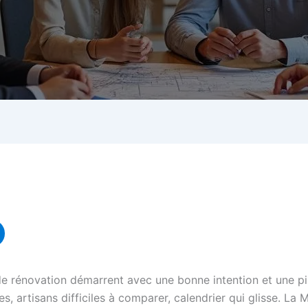
 rénovation démarrent avec une bonne intention et une pile
, artisans difficiles à comparer, calendrier qui glisse. La 