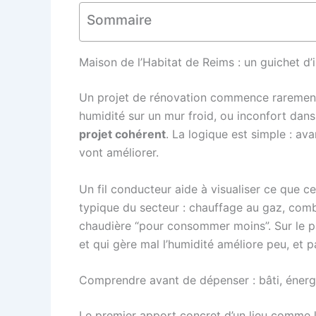
Sommaire
Maison de l’Habitat de Reims : un guichet d
Un projet de rénovation commence rarement p
humidité sur un mur froid, ou inconfort da
projet cohérent
. La logique est simple : av
vont améliorer.
Un fil conducteur aide à visualiser ce que c
typique du secteur : chauffage au gaz, combl
chaudière “pour consommer moins”. Sur le pap
et qui gère mal l’humidité améliore peu, et p
Comprendre avant de dépenser : bâti, énerg
Le premier apport concret d’un lieu comme la