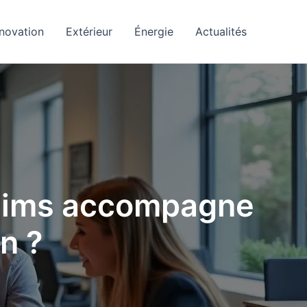
novation
Extérieur
Énergie
Actualités
Reims accompagne
n ?