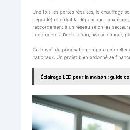
Une fois les pertes réduites, le chauffage s
dégradé) et réduit la dépendance aux énergi
raccordement à un réseau selon les secteurs
: contraintes d’installation, niveau sonore, 
Ce travail de priorisation prépare naturellem
nationaux. Un projet bien ordonné se finance 
Éclairage LED pour la maison : guide c