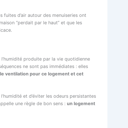
s fuites d’air autour des menuiseries ont
aison “perdait par le haut” et que les
icace.
 l’humidité produite par la vie quotidienne
onséquences ne sont pas immédiates : elles
le ventilation pour ce logement et cet
l’humidité et d’éviter les odeurs persistantes
appelle une règle de bon sens :
un logement