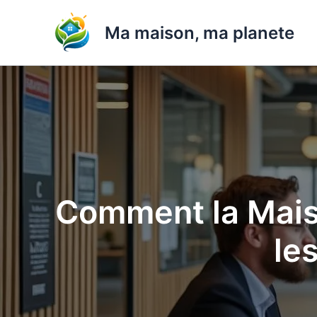
Aller
au
Ma maison, ma planete
contenu
Comment la Mais
le