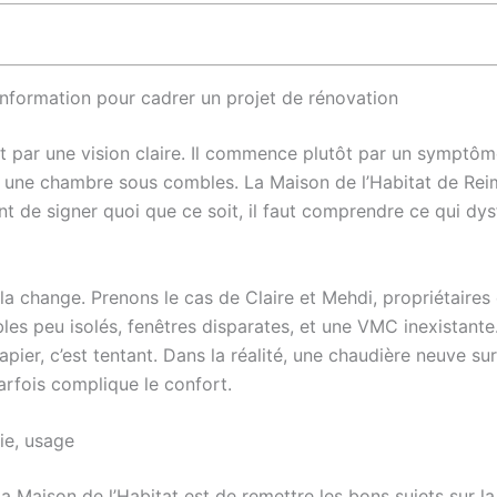
’information pour cadrer un projet de rénovation
ar une vision claire. Il commence plutôt par un symptôme :
ns une chambre sous combles. La Maison de l’Habitat de Re
ant de signer quoi que ce soit, il faut comprendre ce qui dy
ela change. Prenons le cas de Claire et Mehdi, propriétaire
es peu isolés, fenêtres disparates, et une VMC inexistante.
ier, c’est tentant. Dans la réalité, une chaudière neuve su
arfois complique le confort.
ie, usage
 Maison de l’Habitat est de remettre les bons sujets sur l