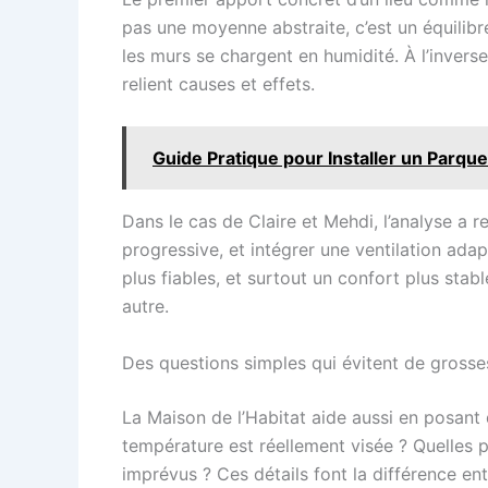
pas une moyenne abstraite, c’est un équilibre.
les murs se chargent en humidité. À l’inverse
relient causes et effets.
Guide Pratique pour Installer un Parquet
Dans le cas de Claire et Mehdi, l’analyse a repl
progressive, et intégrer une ventilation ada
plus fiables, et surtout un confort plus stabl
autre.
Des questions simples qui évitent de grosse
La Maison de l’Habitat aide aussi en posant d
température est réellement visée ? Quelles p
imprévus ? Ces détails font la différence ent