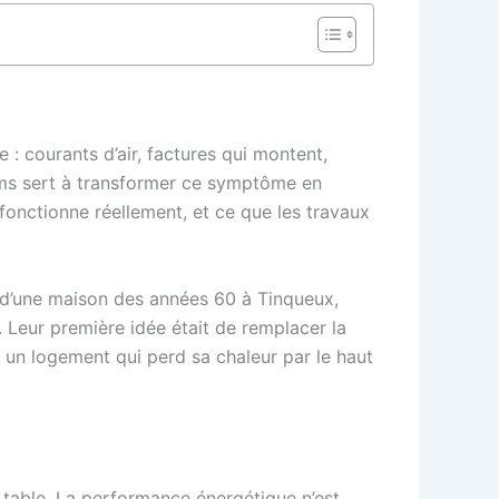
 courants d’air, factures qui montent,
ims sert à transformer ce symptôme en
sfonctionne réellement, et ce que les travaux
s d’une maison des années 60 à Tinqueux,
 Leur première idée était de remplacer la
r un logement qui perd sa chaleur par le haut
a table. La performance énergétique n’est