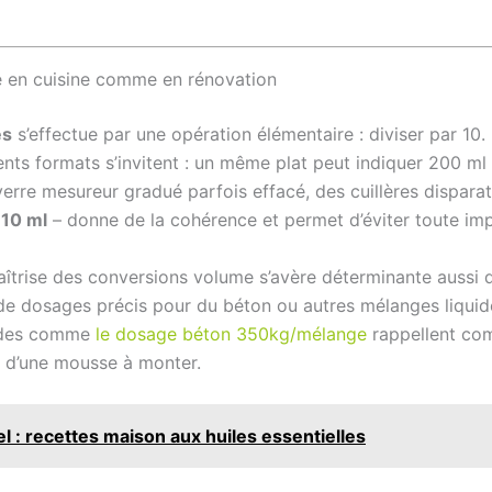
le en cuisine comme en rénovation
es
s’effectue par une opération élémentaire : diviser par 10.
ents formats s’invitent : un même plat peut indiquer 200 ml d
 verre mesureur gradué parfois effacé, des cuillères dispar
 10 ml
– donne de la cohérence et permet d’éviter toute imp
 maîtrise des conversions volume s’avère déterminante aussi 
 de dosages précis pour du béton ou autres mélanges liquide
uides comme
le dosage béton 350kg/mélange
rappellent com
ou d’une mousse à monter.
l : recettes maison aux huiles essentielles