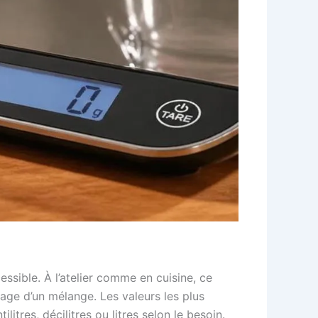
essible. À l’atelier comme en cuisine, ce
sage d’un mélange. Les valeurs les plus
tres, décilitres ou litres selon le besoin.