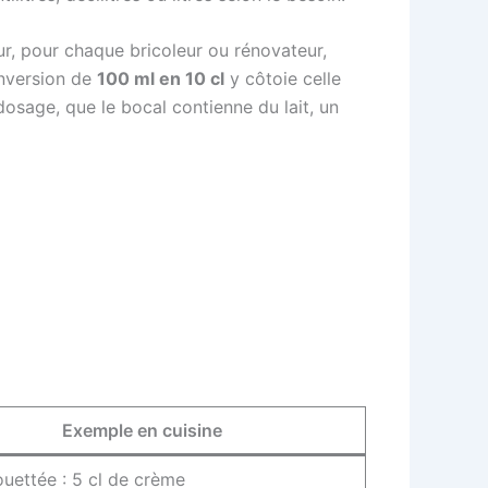
ur, pour chaque bricoleur ou rénovateur,
onversion de
100 ml en 10 cl
y côtoie celle
 dosage, que le bocal contienne du lait, un
Exemple en cuisine
uettée : 5 cl de crème