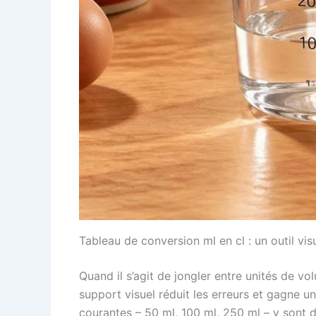
Tableau de conversion ml en cl : un outil vis
Quand il s’agit de jongler entre unités de vo
support visuel réduit les erreurs et gagne u
courantes – 50 ml, 100 ml, 250 ml – y sont dé