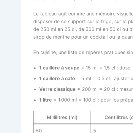
Le tableau agit comme une mémoire visuelle 
disposer de ce support sur le frigo, sur le 
de 250 ml en 25 cl, de 500 ml en 50 cl ou d’u
sirop de menthe pour un cocktail ou la quant
En cuisine, une liste de repères pratiques simp
1 cuillère à soupe
= 15 ml = 1,5 cl : doser
1 cuillère à café
= 5 ml = 0,5 cl : ajuster
Verre classique
≈ 200 ml = 20 cl : mesur
1 litre
= 1 000 ml = 100 cl : pour les prépa
Millilitres (ml)
Centilitres (c
50
5