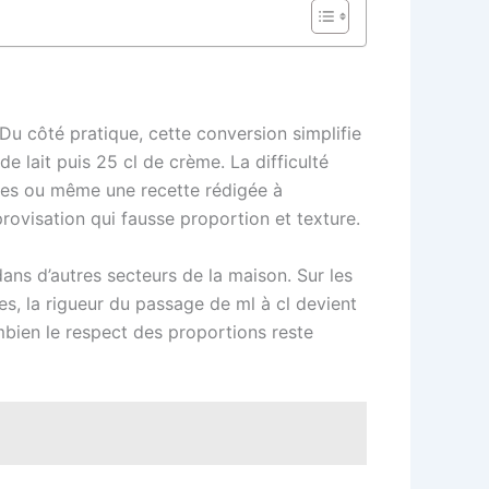
 Du côté pratique, cette conversion simplifie
e lait puis 25 cl de crème. La difficulté
ates ou même une recette rédigée à
rovisation qui fausse proportion et texture.
dans d’autres secteurs de la maison. Sur les
s, la rigueur du passage de ml à cl devient
bien le respect des proportions reste