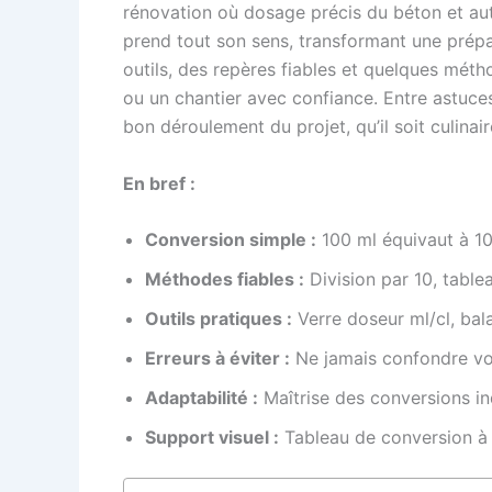
rénovation où dosage précis du béton et au
prend tout son sens, transformant une prépar
outils, des repères fiables et quelques méth
ou un chantier avec confiance. Entre astuces
bon déroulement du projet, qu’il soit culina
En bref :
Conversion simple :
100 ml équivaut à 10 
Méthodes fiables :
Division par 10, tabl
Outils pratiques :
Verre doseur ml/cl, bala
Erreurs à éviter :
Ne jamais confondre vol
Adaptabilité :
Maîtrise des conversions in
Support visuel :
Tableau de conversion à 