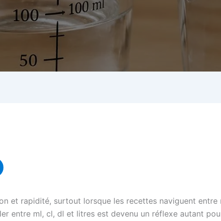
 et rapidité, surtout lorsque les recettes naviguent entre mil
ler entre ml, cl, dl et litres est devenu un réflexe autant po