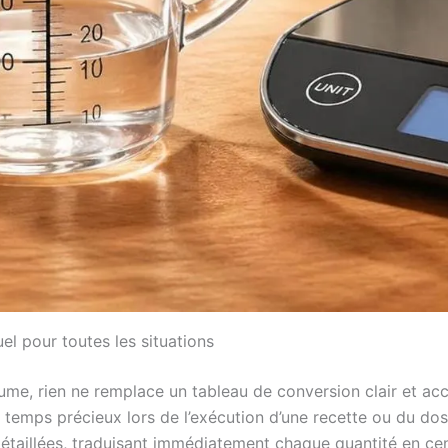
uel pour toutes les situations
lume, rien ne remplace un tableau de conversion clair et acc
n temps précieux lors de l’exécution d’une recette ou du do
taillées, traduisant immédiatement chaque quantité en centili