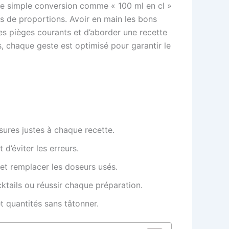
ne simple conversion comme « 100 ml en cl »
rs de proportions. Avoir en main les bons
es pièges courants et d’aborder une recette
, chaque geste est optimisé pour garantir le
ures justes à chaque recette.
d’éviter les erreurs.
et remplacer les doseurs usés.
ktails ou réussir chaque préparation.
 quantités sans tâtonner.