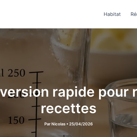
Habitat
Ré
nversion rapide pour 
recettes
Par
Nicolas
•
25/04/2026