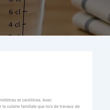
lilitres et centilitres. Avec
ur la cuisine familiale que lors de travaux de