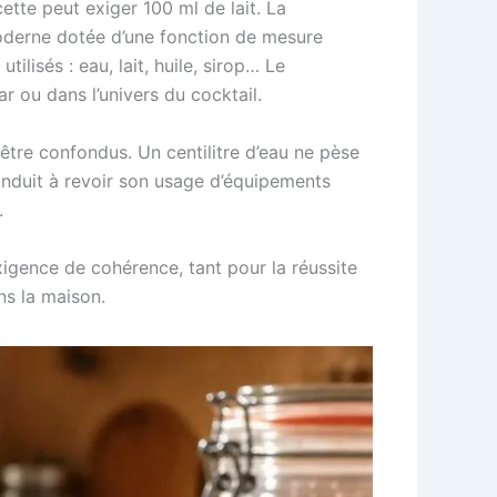
ette peut exiger 100 ml de lait. La
moderne dotée d’une fonction de mesure
ilisés : eau, lait, huile, sirop… Le
 ou dans l’univers du cocktail.
être confondus. Un centilitre d’eau ne pèse
conduit à revoir son usage d’équipements
.
xigence de cohérence, tant pour la réussite
ns la maison.