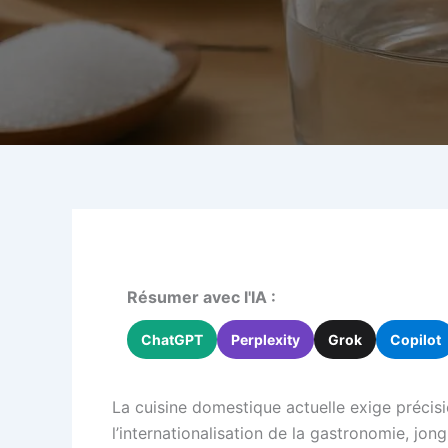
Résumer avec l'IA :
ChatGPT
Perplexity
Grok
Copilot
La cuisine domestique actuelle exige précision
l’internationalisation de la gastronomie, jong