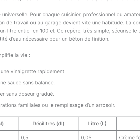
universelle. Pour chaque cuisinier, professionnel ou amate
plan de travail ou au garage devient vite une habitude. La c
n litre entier en 100 cl. Ce repère, très simple, sécurise le
ité d’eau nécessaire pour un béton de finition.
lifie la vie :
 une vinaigrette rapidement.
 une sauce sans balance.
er sans doseur gradué.
rations familiales ou le remplissage d’un arrosoir.
l)
Décilitres (dl)
Litre (L)
0,5
0,05
Crème fo