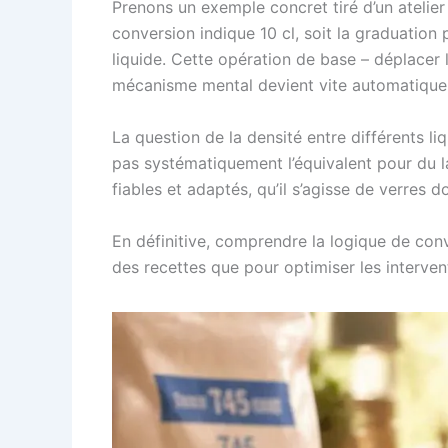
Prenons un exemple concret tiré d’un atelier
conversion indique 10 cl, soit la graduatio
liquide. Cette opération de base – déplacer la
mécanisme mental devient vite automatique e
La question de la densité entre différents l
pas systématiquement l’équivalent pour du la
fiables et adaptés, qu’il s’agisse de verres 
En définitive, comprendre la logique de conv
des recettes que pour optimiser les interven