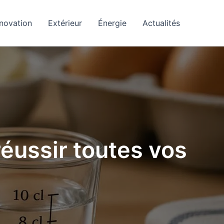
novation
Extérieur
Énergie
Actualités
réussir toutes vos