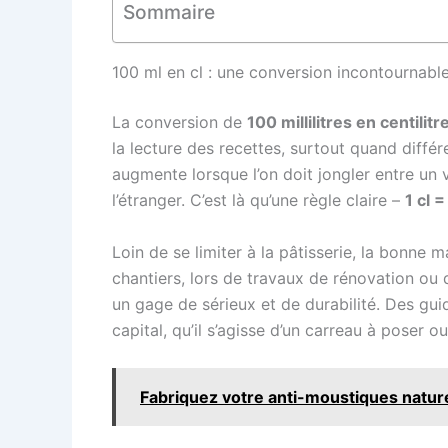
Sommaire
100 ml en cl : une conversion incontournab
La conversion de
100 millilitres en centilitr
la lecture des recettes, surtout quand différ
augmente lorsque l’on doit jongler entre un
l’étranger. C’est là qu’une règle claire –
1 cl =
Loin de se limiter à la pâtisserie, la bonne
chantiers, lors de travaux de rénovation ou
un gage de sérieux et de durabilité. Des g
capital, qu’il s’agisse d’un carreau à poser 
Fabriquez votre anti-moustiques nature