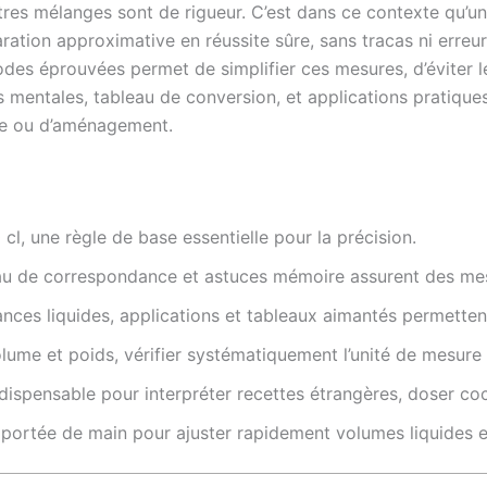
tres mélanges sont de rigueur. C’est dans ce contexte qu’u
ation approximative en réussite sûre, sans tracas ni erreu
odes éprouvées permet de simplifier ces mesures, d’éviter l
 mentales, tableau de conversion, et applications pratiques
ire ou d’aménagement.
cl, une règle de base essentielle pour la précision.
eau de correspondance et astuces mémoire assurent des mes
nces liquides, applications et tableaux aimantés permettent 
ume et poids, vérifier systématiquement l’unité de mesure 
dispensable pour interpréter recettes étrangères, doser coc
portée de main pour ajuster rapidement volumes liquides et