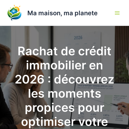
Aller
au
Ma maison, ma planete
contenu
Rachat de crédit
immobilier en
2026 : découvrez
les moments
propices pour
optimiser votre