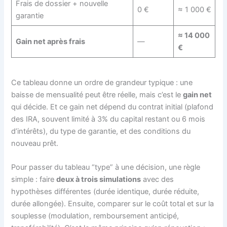
Frais de dossier + nouvelle
0 €
≈ 1 000 €
garantie
≈ 14 000
Gain net après frais
—
€
Ce tableau donne un ordre de grandeur typique : une
baisse de mensualité peut être réelle, mais c’est le
gain net
qui décide. Et ce gain net dépend du contrat initial (plafond
des IRA, souvent limité à 3% du capital restant ou 6 mois
d’intérêts), du type de garantie, et des conditions du
nouveau prêt.
Pour passer du tableau “type” à une décision, une règle
simple : faire
deux à trois simulations
avec des
hypothèses différentes (durée identique, durée réduite,
durée allongée). Ensuite, comparer sur le coût total et sur la
souplesse (modulation, remboursement anticipé,