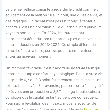
Le premier réflexe consiste à regarder le crédit comme un
équipement de la maison : il a un coût, une durée de vie, et
des réglages. Un rachat n’est pas un “coup” à tenter au
hasard. C’est une opération qui a du sens quand plusieurs
voyants sont au vert. En 2026, les taux se sont
globalement détendus par rapport aux pics observés sur
certains dossiers en 2023-2024. Ce simple différentiel
remet l’idée sur la table, surtout pour les emprunteurs
entrés au mauvais moment.
Un moment favorable, c’est d’abord un
écart de taux
qui
dépasse le simple confort psychologique. Dans la vraie vie,
un gain de 0,2 ou 0,3 point fait rarement des miracles une
fois les frais payés. En revanche, passer d’un crédit signé à
4,4% vers une proposition à 3,2% change la trajectoire, à
condition que le capital restant soit encore conséquent.
Pour suivre l’évolution des niveaux moyens et éviter de
raisonner “au feeling”, une ressource utile reste
l’analyse