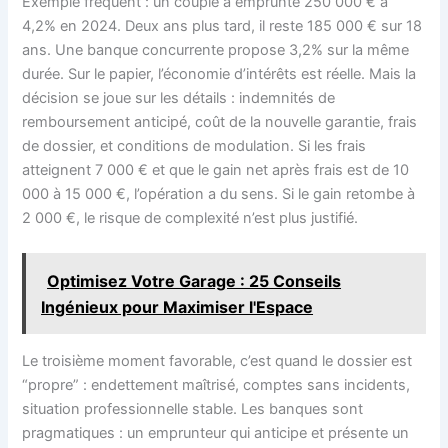
Exemple fréquent : un couple a emprunté 250 000 € à
4,2% en 2024. Deux ans plus tard, il reste 185 000 € sur 18
ans. Une banque concurrente propose 3,2% sur la même
durée. Sur le papier, l’économie d’intérêts est réelle. Mais la
décision se joue sur les détails : indemnités de
remboursement anticipé, coût de la nouvelle garantie, frais
de dossier, et conditions de modulation. Si les frais
atteignent 7 000 € et que le gain net après frais est de 10
000 à 15 000 €, l’opération a du sens. Si le gain retombe à
2 000 €, le risque de complexité n’est plus justifié.
Optimisez Votre Garage : 25 Conseils
Ingénieux pour Maximiser l'Espace
Le troisième moment favorable, c’est quand le dossier est
“propre” : endettement maîtrisé, comptes sans incidents,
situation professionnelle stable. Les banques sont
pragmatiques : un emprunteur qui anticipe et présente un