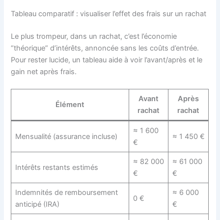
Tableau comparatif : visualiser l’effet des frais sur un rachat
Le plus trompeur, dans un rachat, c’est l’économie
“théorique” d’intérêts, annoncée sans les coûts d’entrée.
Pour rester lucide, un tableau aide à voir l’avant/après et le
gain net après frais.
Avant
Après
Élément
rachat
rachat
≈ 1 600
Mensualité (assurance incluse)
≈ 1 450 €
€
≈ 82 000
≈ 61 000
Intérêts restants estimés
€
€
Indemnités de remboursement
≈ 6 000
0 €
anticipé (IRA)
€