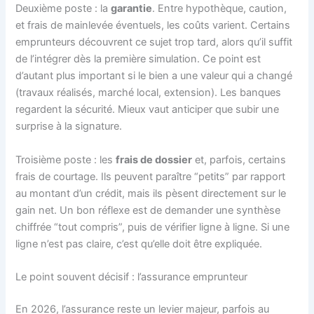
Deuxième poste : la
garantie
. Entre hypothèque, caution,
et frais de mainlevée éventuels, les coûts varient. Certains
emprunteurs découvrent ce sujet trop tard, alors qu’il suffit
de l’intégrer dès la première simulation. Ce point est
d’autant plus important si le bien a une valeur qui a changé
(travaux réalisés, marché local, extension). Les banques
regardent la sécurité. Mieux vaut anticiper que subir une
surprise à la signature.
Troisième poste : les
frais de dossier
et, parfois, certains
frais de courtage. Ils peuvent paraître “petits” par rapport
au montant d’un crédit, mais ils pèsent directement sur le
gain net. Un bon réflexe est de demander une synthèse
chiffrée “tout compris”, puis de vérifier ligne à ligne. Si une
ligne n’est pas claire, c’est qu’elle doit être expliquée.
Le point souvent décisif : l’assurance emprunteur
En 2026, l’assurance reste un levier majeur, parfois au