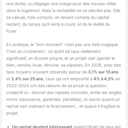
une durée, ou dégager une marge pour des travaux utiles
dans le logement. Mais la rentabilité ne se décrète pas. Elle
se calcule, frais compris, en tenant compte du capital
restant, du temps qu’il reste à courir, et de la réalité du
foyer.
En pratique, le “bon moment” n’est pas une date magique.
C’est un croisement : un écart de taux réellement
significatif, un dossier propre, et un projet clair (garder le
bien, vendre, louer, rénover, se séparer). En 2026, avec des
taux moyens souvent observés autour de
3,1% sur 15 ans
et
3,4% sur 25 ans
, ceux qui ont emprunté à
4% à 4,5%
en
2023-2024 ont des raisons de se poser la question.
L’objectif ici : donner des repères concrets, éviter les angles
morts (assurance, garanties, pénalités), et savoir quand un
rachat sert vraiment le financement… et quand il fragilise le
projet.
Un rachat devient intéressant
quand l’écart de taux est