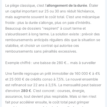
Le piège classique, c’est l’
allongement de la durée
. Étaler
un capital important sur 25 ou 30 ans réduit l’échéance,
mais augmente souvent le coût total. C’est une mécanique
froide : plus la durée s’allonge, plus on paie d’intérêts.
Beaucoup de dossiers “respirent” à court terme et
s’alourdissent à long terme. La solution existe : prévoir des
remboursements anticipés réguliers dès que la situation se
stabilise, et choisir un contrat qui autorise ces
remboursements sans pénalités excessives.
Exemple chiffré : une baisse de 280 €… mais à surveiller
Une famille regroupe un prêt immobilier de 160 000 € à 4%
et 25 000 € de crédits conso à 7,5%. Le nouvel ensemble
est refinancé sur 22 ans à 3,5%. La mensualité peut baisser
d’environ
280 €
. C’est concret : courses, énergie,
assurance, tout devient plus respirable. Mais si rien n’est
fait pour accélérer ensuite, le coût total peut grimper