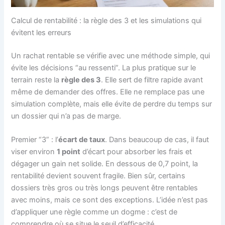
Calcul de rentabilité : la règle des 3 et les simulations qui
évitent les erreurs
Un rachat rentable se vérifie avec une méthode simple, qui
évite les décisions “au ressenti”. La plus pratique sur le
terrain reste la
règle des 3
. Elle sert de filtre rapide avant
même de demander des offres. Elle ne remplace pas une
simulation complète, mais elle évite de perdre du temps sur
un dossier qui n’a pas de marge.
Premier “3” : l’
écart de taux
. Dans beaucoup de cas, il faut
viser environ
1 point
d’écart pour absorber les frais et
dégager un gain net solide. En dessous de 0,7 point, la
rentabilité devient souvent fragile. Bien sûr, certains
dossiers très gros ou très longs peuvent être rentables
avec moins, mais ce sont des exceptions. L’idée n’est pas
d’appliquer une règle comme un dogme : c’est de
comprendre où se situe le seuil d’efficacité.