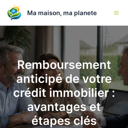
Aller
au
Ma maison, ma planete
contenu
Remboursement
anticipé de votre
crédit immobilier :
avantages et
étapes clés