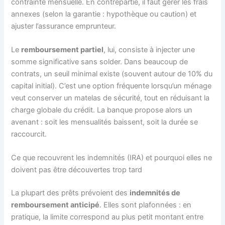
contrainte mensuelle. En contrepartie, il faut gérer les frais
annexes (selon la garantie : hypothèque ou caution) et
ajuster l’assurance emprunteur.
Le
remboursement partiel
, lui, consiste à injecter une
somme significative sans solder. Dans beaucoup de
contrats, un seuil minimal existe (souvent autour de 10% du
capital initial). C’est une option fréquente lorsqu’un ménage
veut conserver un matelas de sécurité, tout en réduisant la
charge globale du crédit. La banque propose alors un
avenant : soit les mensualités baissent, soit la durée se
raccourcit.
Ce que recouvrent les indemnités (IRA) et pourquoi elles ne
doivent pas être découvertes trop tard
La plupart des prêts prévoient des
indemnités de
remboursement anticipé
. Elles sont plafonnées : en
pratique, la limite correspond au plus petit montant entre