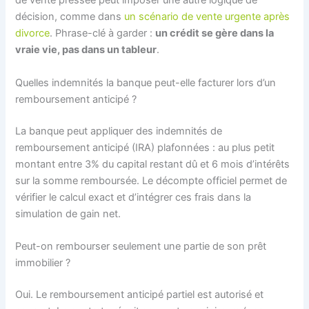
de vente pressée peut imposer une autre logique de
décision, comme dans
un scénario de vente urgente après
divorce
. Phrase-clé à garder :
un crédit se gère dans la
vraie vie, pas dans un tableur
.
Quelles indemnités la banque peut-elle facturer lors d’un
remboursement anticipé ?
La banque peut appliquer des indemnités de
remboursement anticipé (IRA) plafonnées : au plus petit
montant entre 3% du capital restant dû et 6 mois d’intérêts
sur la somme remboursée. Le décompte officiel permet de
vérifier le calcul exact et d’intégrer ces frais dans la
simulation de gain net.
Peut-on rembourser seulement une partie de son prêt
immobilier ?
Oui. Le remboursement anticipé partiel est autorisé et