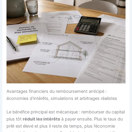
Avantages financiers du remboursement anticipé :
économies d’intérêts, simulations et arbitrages réalistes
Le bénéfice principal est mécanique : rembourser du capital
plus tôt
réduit les intérêts
à payer ensuite. Plus le taux du
prêt est élevé et plus il reste de temps, plus l’économie