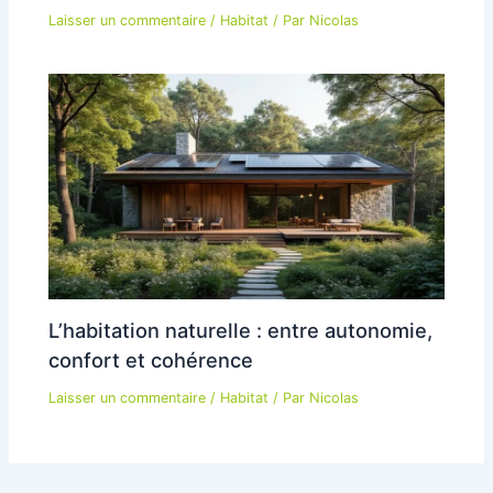
Laisser un commentaire
/
Habitat
/ Par
Nicolas
L’habitation naturelle : entre autonomie,
confort et cohérence
Laisser un commentaire
/
Habitat
/ Par
Nicolas