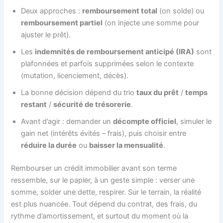
Deux approches :
remboursement total
(on solde) ou
remboursement partiel
(on injecte une somme pour
ajuster le prêt).
Les
indemnités de remboursement anticipé (IRA)
sont
plafonnées et parfois supprimées selon le contexte
(mutation, licenciement, décès).
La bonne décision dépend du trio
taux du prêt
/
temps
restant
/
sécurité de trésorerie
.
Avant d’agir : demander un
décompte officiel
, simuler le
gain net (intérêts évités – frais), puis choisir entre
réduire la durée
ou
baisser la mensualité
.
Rembourser un crédit immobilier avant son terme
ressemble, sur le papier, à un geste simple : verser une
somme, solder une dette, respirer. Sur le terrain, la réalité
est plus nuancée. Tout dépend du contrat, des frais, du
rythme d’amortissement, et surtout du moment où la