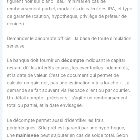
figurent noir sur blanc : seuil minimal en cas de
remboursement partiel, modalités de calcul des IRA, et type
de garantie (caution, hypothèque, privilège de prêteur de
deniers).
Demander le décompte officiel : la base de toute simulation
sérieuse
La banque doit fournir un
décompte
indiquant le capital
restant dû, les intérêts courus, les éventuelles indemnités,
et la date de valeur. C’est ce document qui permet de
calculer un gain net, pas une estimation « à la louche ». La
demande se fait souvent via l’espace client ou par courrier.
Un détail compte : préciser s’il s’agit d’un remboursement
total ou partiel, et la date envisagée.
Le décompte permet aussi d’identifier les frais
périphériques. Si le prêt est garanti par une hypothèque,
une
mainlevée
peut s’ajouter en cas de solde total. Selon