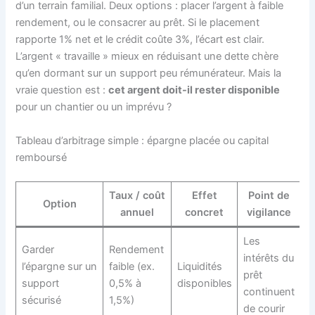
d’un terrain familial. Deux options : placer l’argent à faible
rendement, ou le consacrer au prêt. Si le placement
rapporte 1% net et le crédit coûte 3%, l’écart est clair.
L’argent « travaille » mieux en réduisant une dette chère
qu’en dormant sur un support peu rémunérateur. Mais la
vraie question est :
cet argent doit-il rester disponible
pour un chantier ou un imprévu ?
Tableau d’arbitrage simple : épargne placée ou capital
remboursé
Taux / coût
Effet
Point de
Option
annuel
concret
vigilance
Les
Garder
Rendement
intérêts du
l’épargne sur un
faible (ex.
Liquidités
prêt
support
0,5% à
disponibles
continuent
sécurisé
1,5%)
de courir