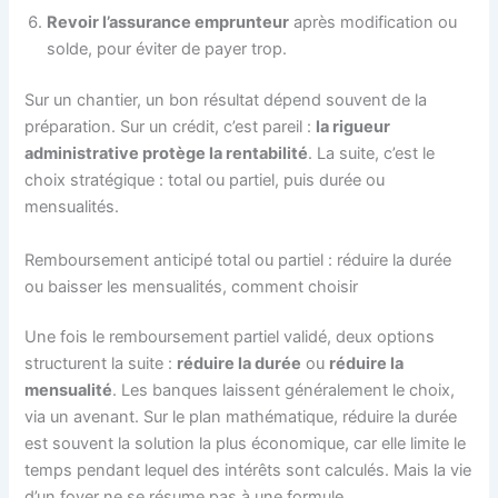
Revoir l’assurance emprunteur
après modification ou
solde, pour éviter de payer trop.
Sur un chantier, un bon résultat dépend souvent de la
préparation. Sur un crédit, c’est pareil :
la rigueur
administrative protège la rentabilité
. La suite, c’est le
choix stratégique : total ou partiel, puis durée ou
mensualités.
Remboursement anticipé total ou partiel : réduire la durée
ou baisser les mensualités, comment choisir
Une fois le remboursement partiel validé, deux options
structurent la suite :
réduire la durée
ou
réduire la
mensualité
. Les banques laissent généralement le choix,
via un avenant. Sur le plan mathématique, réduire la durée
est souvent la solution la plus économique, car elle limite le
temps pendant lequel des intérêts sont calculés. Mais la vie
d’un foyer ne se résume pas à une formule.