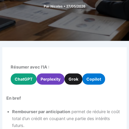
Par
Nicolas
•
27/05/2026
Résumer avec l'IA :
ChatGPT
Perplexity
Grok
Copilot
En bref
Rembourser par anticipation
permet de réduire le coût
total d’un crédit en coupant une partie des intérêts
futurs.