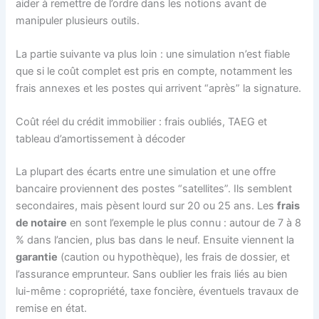
aider à remettre de l’ordre dans les notions avant de
manipuler plusieurs outils.
La partie suivante va plus loin : une simulation n’est fiable
que si le coût complet est pris en compte, notamment les
frais annexes et les postes qui arrivent “après” la signature.
Coût réel du crédit immobilier : frais oubliés, TAEG et
tableau d’amortissement à décoder
La plupart des écarts entre une simulation et une offre
bancaire proviennent des postes “satellites”. Ils semblent
secondaires, mais pèsent lourd sur 20 ou 25 ans. Les
frais
de notaire
en sont l’exemple le plus connu : autour de 7 à 8
% dans l’ancien, plus bas dans le neuf. Ensuite viennent la
garantie
(caution ou hypothèque), les frais de dossier, et
l’assurance emprunteur. Sans oublier les frais liés au bien
lui-même : copropriété, taxe foncière, éventuels travaux de
remise en état.