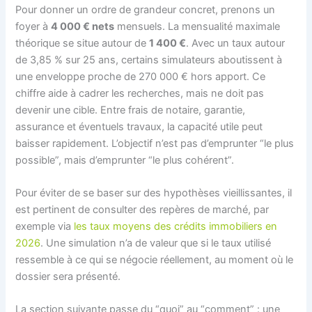
Pour donner un ordre de grandeur concret, prenons un
foyer à
4 000 € nets
mensuels. La mensualité maximale
théorique se situe autour de
1 400 €
. Avec un taux autour
de 3,85 % sur 25 ans, certains simulateurs aboutissent à
une enveloppe proche de 270 000 € hors apport. Ce
chiffre aide à cadrer les recherches, mais ne doit pas
devenir une cible. Entre frais de notaire, garantie,
assurance et éventuels travaux, la capacité utile peut
baisser rapidement. L’objectif n’est pas d’emprunter “le plus
possible”, mais d’emprunter “le plus cohérent”.
Pour éviter de se baser sur des hypothèses vieillissantes, il
est pertinent de consulter des repères de marché, par
exemple via
les taux moyens des crédits immobiliers en
2026
. Une simulation n’a de valeur que si le taux utilisé
ressemble à ce qui se négocie réellement, au moment où le
dossier sera présenté.
La section suivante passe du “quoi” au “comment” : une