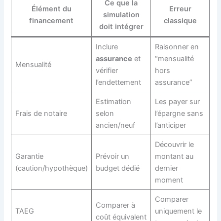
Ce que la
Élément du
Erreur
simulation
financement
classique
doit intégrer
Inclure
Raisonner en
assurance
et
“mensualité
Mensualité
vérifier
hors
l’endettement
assurance”
Estimation
Les payer sur
Frais de notaire
selon
l’épargne sans
ancien/neuf
l’anticiper
Découvrir le
Garantie
Prévoir un
montant au
(caution/hypothèque)
budget dédié
dernier
moment
Comparer
Comparer à
TAEG
uniquement le
coût équivalent