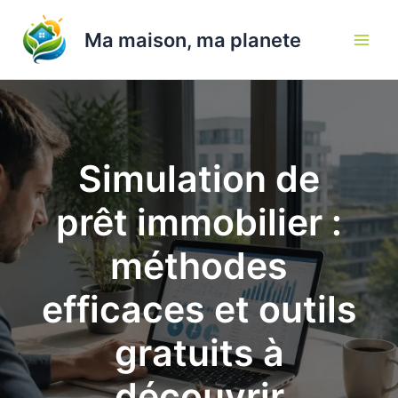
Aller
au
Ma maison, ma planete
contenu
Simulation de
prêt immobilier :
méthodes
efficaces et outils
gratuits à
découvrir