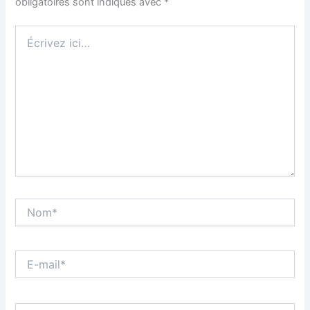
obligatoires sont indiqués avec
*
Écrivez
ici…
Nom*
E-
mail*
Site