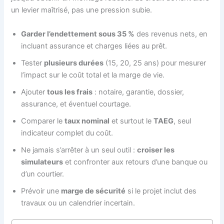
un levier maîtrisé, pas une pression subie.
Garder l’endettement sous 35 %
des revenus nets, en
incluant assurance et charges liées au prêt.
Tester
plusieurs durées
(15, 20, 25 ans) pour mesurer
l’impact sur le coût total et la marge de vie.
Ajouter
tous les frais
: notaire, garantie, dossier,
assurance, et éventuel courtage.
Comparer le
taux nominal
et surtout le
TAEG
, seul
indicateur complet du coût.
Ne jamais s’arrêter à un seul outil :
croiser les
simulateurs
et confronter aux retours d’une banque ou
d’un courtier.
Prévoir une
marge de sécurité
si le projet inclut des
travaux ou un calendrier incertain.