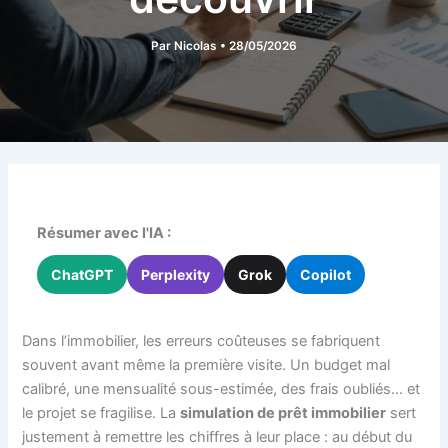
Par
Nicolas
•
28/05/2026
Résumer avec l'IA :
ChatGPT
Perplexity
Grok
Copilot
Dans l’immobilier, les erreurs coûteuses se fabriquent
souvent avant même la première visite. Un budget mal
calibré, une mensualité sous-estimée, des frais oubliés… et
le projet se fragilise. La
simulation de prêt immobilier
sert
justement à remettre les chiffres à leur place : au début du