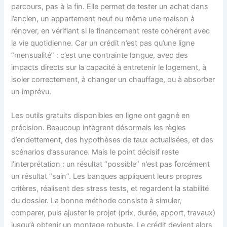
parcours, pas à la fin. Elle permet de tester un achat dans
l’ancien, un appartement neuf ou même une maison à
rénover, en vérifiant si le financement reste cohérent avec
la vie quotidienne. Car un crédit n’est pas qu’une ligne
“mensualité” : c’est une contrainte longue, avec des
impacts directs sur la capacité à entretenir le logement, à
isoler correctement, à changer un chauffage, ou à absorber
un imprévu.
Les outils gratuits disponibles en ligne ont gagné en
précision. Beaucoup intègrent désormais les règles
d’endettement, des hypothèses de taux actualisées, et des
scénarios d’assurance. Mais le point décisif reste
l’interprétation : un résultat “possible” n’est pas forcément
un résultat “sain”. Les banques appliquent leurs propres
critères, réalisent des stress tests, et regardent la stabilité
du dossier. La bonne méthode consiste à simuler,
comparer, puis ajuster le projet (prix, durée, apport, travaux)
jusqu’à obtenir un montage robuste. Le crédit devient alors